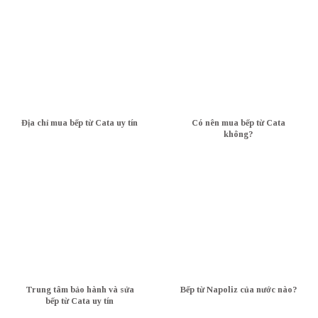
Địa chỉ mua bếp từ Cata uy tín
Có nên mua bếp từ Cata
không?
Trung tâm bảo hành và sửa
Bếp từ Napoliz của nước nào?
bếp từ Cata uy tín