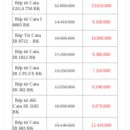
Bếp từ Cata
52.800.000
33.610.000
GIGA 750 BK
Bếp từ Cata I
14.410.000
9.430.000
6003 BK
Bếp Từ Cata
19.900.000
10.800.000
IB 0722 – BK
Bếp từ Cata
17.200.000
9.380.000
IB 1822 BK
Bếp từ Cata
13.250.000
7.310.000
IB 2 PLUS BK
Bếp từ Cata
12.550.000
6.940.000
IB 302 BK
Bếp từ đôi
Cata IB 3102
10.900.000
6.070.000
BK
Bếp từ Cata
19.140.000
12.410.000
IB 603 BK