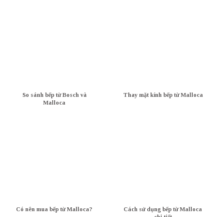
So sánh bếp từ Bosch và
Thay mặt kính bếp từ Malloca
Malloca
Có nên mua bếp từ Malloca?
Cách sử dụng bếp từ Malloca
chi tiết