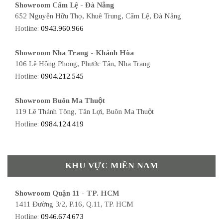
Showroom Cẩm Lệ - Đà Nẵng
652 Nguyễn Hữu Thọ, Khuê Trung, Cẩm Lệ, Đà Nẵng
Hotline:
0943.960.966
Showroom Nha Trang - Khánh Hòa
106 Lê Hồng Phong, Phước Tân, Nha Trang
Hotline:
0904.212.545
Showroom Buôn Ma Thuột
119 Lê Thánh Tông, Tân Lợi, Buôn Ma Thuột
Hotline:
0984.124.419
KHU VỰC MIỀN NAM
Showroom Quận 11 - TP. HCM
1411 Đường 3/2, P.16, Q.11, TP. HCM
Hotline:
0946.674.673