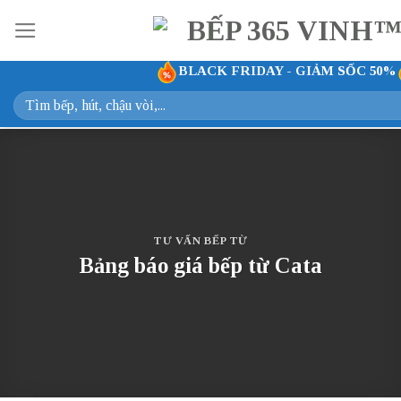
Bỏ
qua
nội
BLACK FRIDAY - GIẢM SỐC 50%
dung
Tìm
kiếm:
TƯ VẤN BẾP TỪ
Bảng báo giá bếp từ Cata