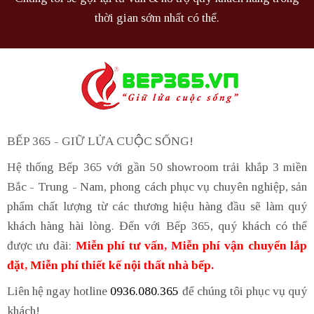
thời gian sớm nhất có thể.
BẾP 365 - GIỮ LỬA CUỘC SỐNG!
Hệ thống Bếp 365 với gần 50 showroom trải khắp 3 miền
Bắc - Trung - Nam, phong cách phục vụ chuyên nghiệp, sản
phẩm chất lượng từ các thương hiệu hàng đầu sẽ làm quý
khách hàng hài lòng. Đến với Bếp 365, quý khách có thể
được ưu đãi:
Miễn phí tư vấn, Miễn phí vận chuyển lắp
đặt, Miễn phí thiết kế nội thất nhà bếp.
Liên hệ ngay hotline
0936.080.365
để chúng tôi phục vụ quý
khách!