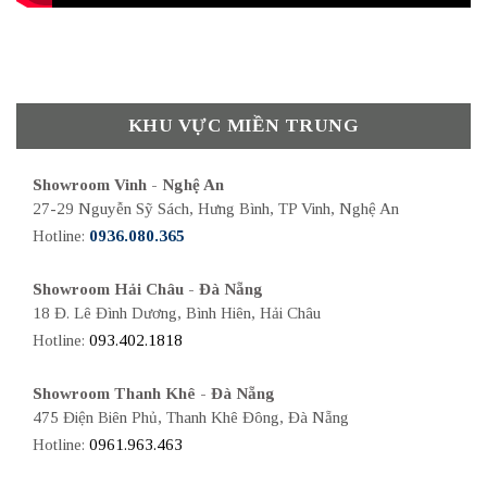
KHU VỰC MIỀN TRUNG
Showroom Vinh - Nghệ An
27-29 Nguyễn Sỹ Sách, Hưng Bình, TP Vinh, Nghệ An
Hotline:
0936.080.365
Showroom Hải Châu - Đà Nẵng
18 Đ. Lê Đình Dương, Bình Hiên, Hải Châu
Hotline:
093.402.1818
Showroom Thanh Khê - Đà Nẵng
475 Điện Biên Phủ, Thanh Khê Đông, Đà Nẵng
Hotline:
0961.963.463