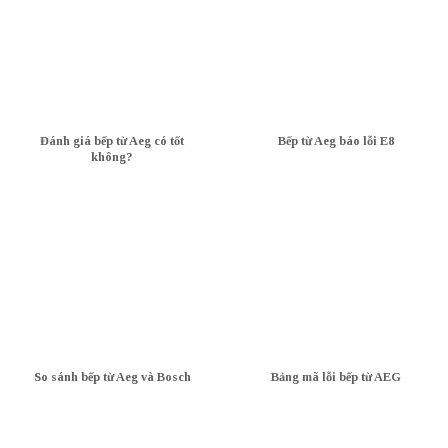
Đánh giá bếp từ Aeg có tốt
Bếp từ Aeg báo lỗi E8
không?
So sánh bếp từ Aeg và Bosch
Bảng mã lỗi bếp từ AEG