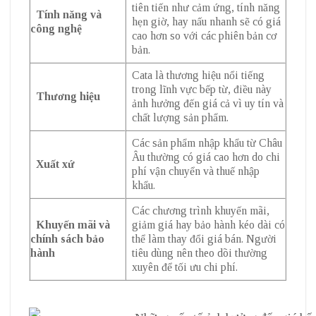
tiên tiến như cảm ứng, tính năng
Tính năng và
hẹn giờ, hay nấu nhanh sẽ có giá
công nghệ
cao hơn so với các phiên bản cơ
bản.
Cata là thương hiệu nổi tiếng
trong lĩnh vực bếp từ, điều này
Thương hiệu
ảnh hưởng đến giá cả vì uy tín và
chất lượng sản phẩm.
Các sản phẩm nhập khẩu từ Châu
Âu thường có giá cao hơn do chi
Xuất xứ
phí vận chuyển và thuế nhập
khẩu.
Các chương trình khuyến mãi,
Khuyến mãi và
giảm giá hay bảo hành kéo dài có
chính sách bảo
thể làm thay đổi giá bán. Người
hành
tiêu dùng nên theo dõi thường
xuyên để tối ưu chi phí.