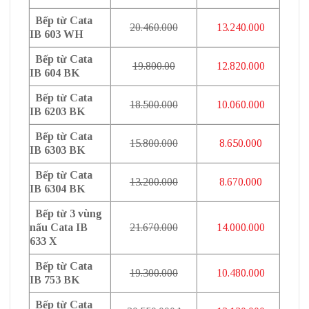
Bếp từ Cata
20.460.000
13.240.000
IB 603 WH
Bếp từ Cata
19.800.00
12.820.000
IB 604 BK
Bếp từ Cata
18.500.000
10.060.000
IB 6203 BK
Bếp từ Cata
15.800.000
8.650.000
IB 6303 BK
Bếp từ Cata
13.200.000
8.670.000
IB 6304 BK
Bếp từ 3 vùng
nấu Cata IB
21.670.000
14.000.000
633 X
Bếp từ Cata
19.300.000
10.480.000
IB 753 BK
Bếp từ Cata