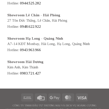
Hotline:
0944.525.282
Showroom Lê Chân - Hải Phòng
27 Tôn Đức Thắng, Lê Chân, Hải Phòng
Hotline:
0948.622.922
Showroom Hạ Long - Quảng Ninh
A7-14 KĐT Monbay, Hải Long, Hạ Long, Quảng Ninh
Hotline:
0943.963.966
Showroom Hải Dương
Kim Anh, Kim Thành
Hotline:
0983.721.427
CÔNG TY TNHH ĐẦU TƯ THƯƠNG MẠI VÀ DỊCH VỤ HOÀNG CƯƠNG