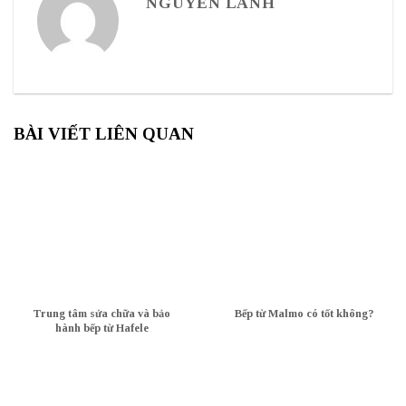
NGUYỄN LANH
BÀI VIẾT LIÊN QUAN
Trung tâm sửa chữa và bảo
Bếp từ Malmo có tốt không?
hành bếp từ Hafele