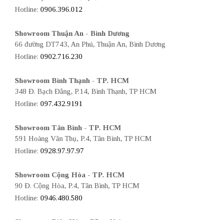
Hotline:
0906.396.012
Showroom Thuận An - Bình Dương
66 đường DT743, An Phú, Thuận An, Bình Dương
Hotline:
0902.716.230
Showroom Bình Thạnh - TP. HCM
348 Đ. Bạch Đằng, P.14, Bình Thạnh, TP HCM
Hotline:
097.432.9191
Showroom Tân Bình - TP. HCM
591 Hoàng Văn Thụ, P.4, Tân Bình, TP HCM
Hotline:
0928.97.97.97
Showroom Cộng Hòa - TP. HCM
90 Đ. Cộng Hòa, P.4, Tân Bình, TP HCM
Hotline:
0946.480.580