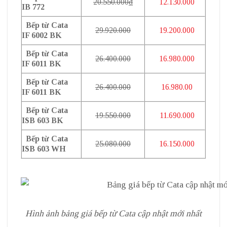
20.550.000₫
12.130.000
IB 772
Bếp từ Cata
29.920.000
19.200.000
IF 6002 BK
Bếp từ Cata
26.400.000
16.980.000
IF 6011 BK
Bếp từ Cata
26.400.000
16.980.00
IF 6011 BK
Bếp từ Cata
19.550.000
11.690.000
ISB 603 BK
Bếp từ Cata
25.080.000
16.150.000
ISB 603 WH
Hình ảnh bảng giá bếp từ Cata cập nhật mới nhất