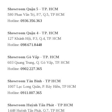
Showroom Quận 5 - TP. HCM
580 Phan Văn Trị, P.7, Q.5, TP HCM
Hotline:
0936.356.363
Showroom Quận 4 - TP. HCM
127 Khánh Hội, P.3, Q.4, TP. HCM
Hotline:
098.671.8448
Showroom Gò Vấp - TP. HCM
603 Quang Trung, Q. Gò Vấp, TP. HCM
Hotline:
0902.227.365
Showroom Tân Bình - TP HCM
1007 Lạc Long Quân, P. Bảy Hiền, TP HCM
Hotline:
0911.007.365
Showroom Huỳnh Tấn Phát - TP HCM
1448 Huỳnh Tấn Phát, Q.7, TP HCM