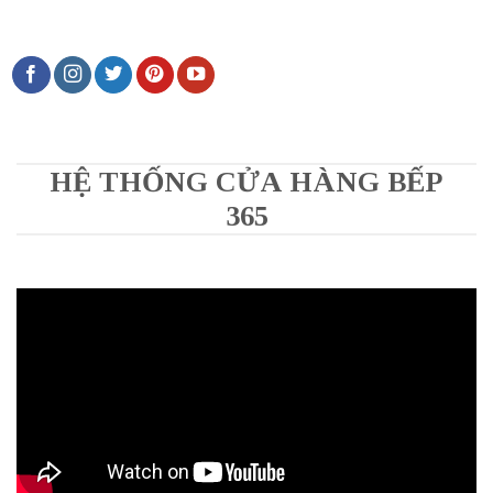
HỆ THỐNG CỬA HÀNG BẾP
365