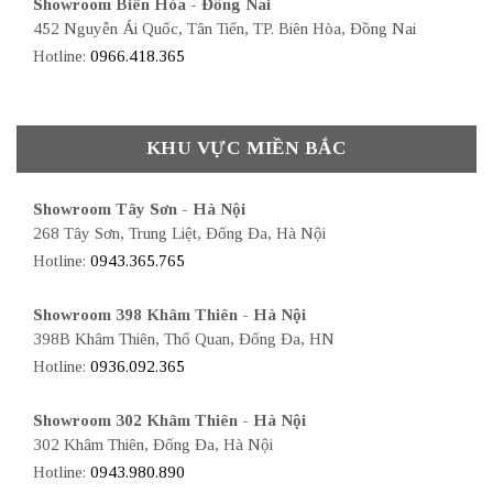
Showroom Biên Hòa - Đồng Nai
452 Nguyễn Ái Quốc, Tân Tiến, TP. Biên Hòa, Đồng Nai
Hotline:
0966.418.365
KHU VỰC MIỀN BẮC
Showroom Tây Sơn - Hà Nội
268 Tây Sơn, Trung Liệt, Đống Đa, Hà Nội
Hotline:
0943.365.765
Showroom 398 Khâm Thiên - Hà Nội
398B Khâm Thiên, Thổ Quan, Đống Đa, HN
Hotline:
0936.092.365
Showroom 302 Khâm Thiên - Hà Nội
302 Khâm Thiên, Đống Đa, Hà Nội
Hotline:
0943.980.890