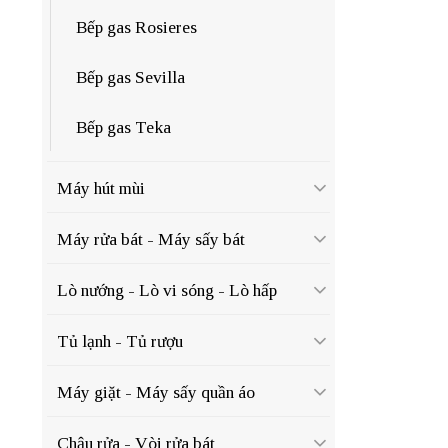
Bếp gas Rosieres
Bếp gas Sevilla
Bếp gas Teka
Máy hút mùi
Máy rửa bát - Máy sấy bát
Lò nướng - Lò vi sóng - Lò hấp
Tủ lạnh - Tủ rượu
Máy giặt - Máy sấy quần áo
Chậu rửa - Vòi rửa bát