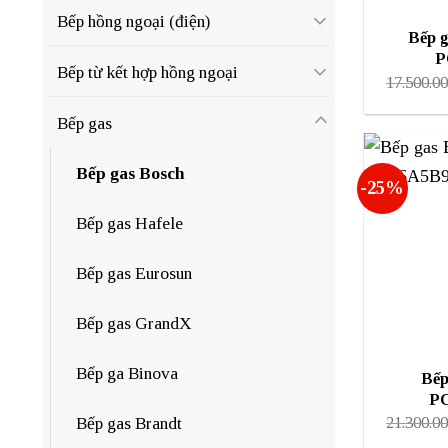
Bếp hồng ngoại (điện)
Bếp 
P
Bếp từ kết hợp hồng ngoại
17.500.0
Bếp gas
Bếp gas Bosch
-25%
Bếp gas Hafele
Bếp gas Eurosun
Bếp gas GrandX
Bếp ga Binova
Bếp
P
Bếp gas Brandt
21.300.0