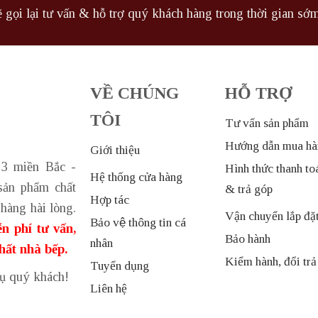
 gọi lại tư vấn & hỗ trợ quý khách hàng trong thời gian sớm
VỀ CHÚNG
HỖ TRỢ
TÔI
Tư vấn sản phẩm
Hướng dẫn mua hà
Giới thiệu
 3 miền Bắc -
Hình thức thanh to
Hệ thống cửa hàng
sản phẩm chất
& trả góp
Hợp tác
hàng hài lòng.
Vận chuyển lắp đặ
Bảo vệ thông tin cá
n phí tư vấn,
Bảo hành
nhân
thất nhà bếp.
Kiểm hành, đổi trả
Tuyển dụng
vụ quý khách!
Liên hệ