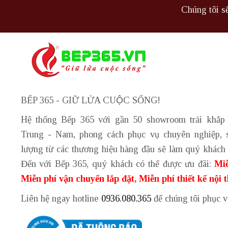
Chúng tôi sẽ
BẾP 365 - GIỮ LỬA CUỘC SỐNG!
Hệ thống Bếp 365 với gần 50 showroom trải khắp
Trung - Nam, phong cách phục vụ chuyên nghiệp, 
lượng từ các thương hiệu hàng đầu sẽ làm quý khách 
Đến với Bếp 365, quý khách có thể được ưu đãi:
Miễ
Miễn phí vận chuyển lắp đặt, Miễn phí thiết kế nội 
Liên hệ ngay hotline
0936.080.365
để chúng tôi phục 