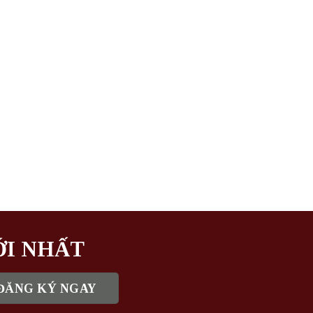
ỚI NHẤT