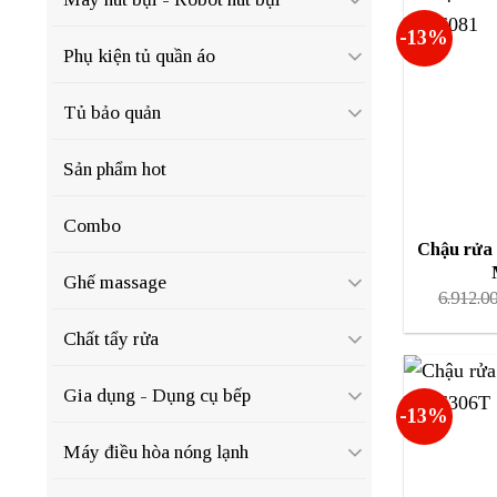
-13%
Phụ kiện tủ quần áo
Tủ bảo quản
Sản phẩm hot
Combo
Chậu rửa 
Ghế massage
6.912.0
Chất tẩy rửa
Gia dụng - Dụng cụ bếp
-13%
Máy điều hòa nóng lạnh