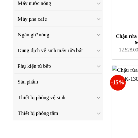
Máy nước nóng
Máy pha cafe
Ngăn giữ nóng
Chậu rửa 
M
12.528.0
Dung dịch vệ sinh máy rửa bát
Phụ kiện tủ bếp
Sản phẩm
-15%
Thiết bị phòng vệ sinh
Thiết bị phòng tắm