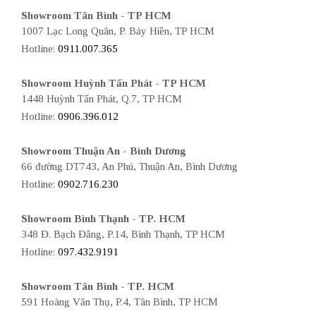
Showroom Tân Bình - TP HCM
1007 Lạc Long Quân, P. Bảy Hiền, TP HCM
Hotline:
0911.007.365
Showroom Huỳnh Tấn Phát - TP HCM
1448 Huỳnh Tấn Phát, Q.7, TP HCM
Hotline:
0906.396.012
Showroom Thuận An - Bình Dương
66 đường DT743, An Phú, Thuận An, Bình Dương
Hotline:
0902.716.230
Showroom Bình Thạnh - TP. HCM
348 Đ. Bạch Đằng, P.14, Bình Thạnh, TP HCM
Hotline:
097.432.9191
Showroom Tân Bình - TP. HCM
591 Hoàng Văn Thụ, P.4, Tân Bình, TP HCM