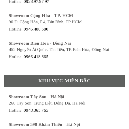
Hotline:
0928.97.97.97
Showroom Cộng Hòa - TP. HCM
90 Đ. Cộng Hòa, P.4, Tân Bình, TP HCM
Hotline:
0946.480.580
Showroom Biên Hòa - Đồng Nai
452 Nguyễn Ái Quốc, Tân Tiến, TP. Biên Hòa, Đồng Nai
Hotline:
0966.418.365
KHU VỰC MIỀN BẮC
Showroom Tây Sơn - Hà Nội
268 Tây Sơn, Trung Liệt, Đống Đa, Hà Nội
Hotline:
0943.365.765
Showroom 398 Khâm Thiên - Hà Nội