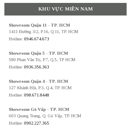
KHU VỰC MIỀN NAM
Showroom Quận 11 - TP. HCM
1411 Đường 3/2, P.16, Q.11, TP. HCM
Hotline:
0946.674.673
Showroom Quận 5 - TP. HCM
580 Phan Văn Trị, P.7, Q.5, TP HCM
Hotline:
0936.356.363
Showroom Quận 4 - TP. HCM
127 Khánh Hội, P.3, Q.4, TP. HCM
Hotline:
098.671.8448
Showroom Gò Vấp - TP. HCM
603 Quang Trung, Q. Gò Vấp, TP. HCM
Hotline:
0902.227.365