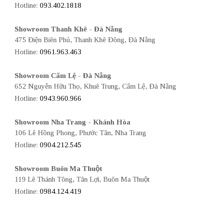
Hotline:
093.402.1818
Showroom Thanh Khê - Đà Nẵng
475 Điện Biên Phủ, Thanh Khê Đông, Đà Nẵng
Hotline:
0961.963.463
Showroom Cẩm Lệ - Đà Nẵng
652 Nguyễn Hữu Thọ, Khuê Trung, Cẩm Lệ, Đà Nẵng
Hotline:
0943.960.966
Showroom Nha Trang - Khánh Hòa
106 Lê Hồng Phong, Phước Tân, Nha Trang
Hotline:
0904.212.545
Showroom Buôn Ma Thuột
119 Lê Thánh Tông, Tân Lợi, Buôn Ma Thuột
Hotline:
0984.124.419