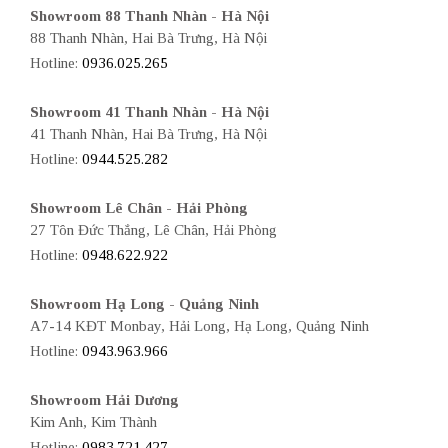
Showroom 88 Thanh Nhàn - Hà Nội
88 Thanh Nhàn, Hai Bà Trưng, Hà Nội
Hotline:
0936.025.265
Showroom 41 Thanh Nhàn - Hà Nội
41 Thanh Nhàn, Hai Bà Trưng, Hà Nội
Hotline:
0944.525.282
Showroom Lê Chân - Hải Phòng
27 Tôn Đức Thắng, Lê Chân, Hải Phòng
Hotline:
0948.622.922
Showroom Hạ Long - Quảng Ninh
A7-14 KĐT Monbay, Hải Long, Hạ Long, Quảng Ninh
Hotline:
0943.963.966
Showroom Hải Dương
Kim Anh, Kim Thành
Hotline:
0983.721.427