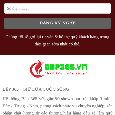
Chúng tôi sẽ gọi lại tư vấn & hỗ trợ quý khách hàng trong
thời gian sớm nhất có thể.
BẾP 365 - GIỮ LỬA CUỘC SỐNG!
Hệ thống Bếp 365 với gần 50 showroom trải khắp 3 miền
Bắc - Trung - Nam, phong cách phục vụ chuyên nghiệp, sản
phẩm chất lượng từ các thương hiệu hàng đầu sẽ làm quý