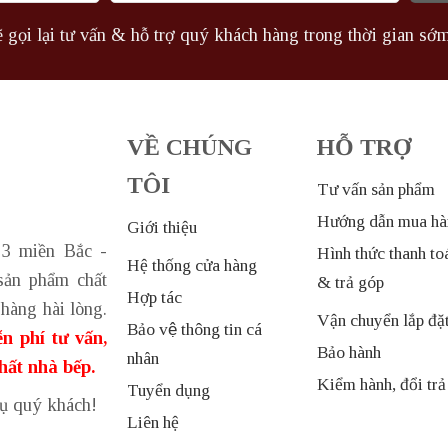
 gọi lại tư vấn & hỗ trợ quý khách hàng trong thời gian sớm
VỀ CHÚNG
HỖ TRỢ
TÔI
Tư vấn sản phẩm
Hướng dẫn mua hà
Giới thiệu
 3 miền Bắc -
Hình thức thanh to
Hệ thống cửa hàng
sản phẩm chất
& trả góp
Hợp tác
hàng hài lòng.
Vận chuyển lắp đặ
Bảo vệ thông tin cá
n phí tư vấn,
Bảo hành
nhân
thất nhà bếp.
Kiểm hành, đổi trả
Tuyển dụng
vụ quý khách!
Liên hệ