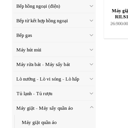
Bếp hồng ngoại (điện)
Máy giặ
RILS1
Bếp từ kết hợp hồng ngoại
26.900.0
Bếp gas
Máy hút mùi
Máy rửa bát - Máy sấy bát
Lò nướng - Lò vi sóng - Lò hấp
Tủ lạnh - Tủ rượu
Máy giặt - Máy sấy quần áo
Máy giặt quần áo