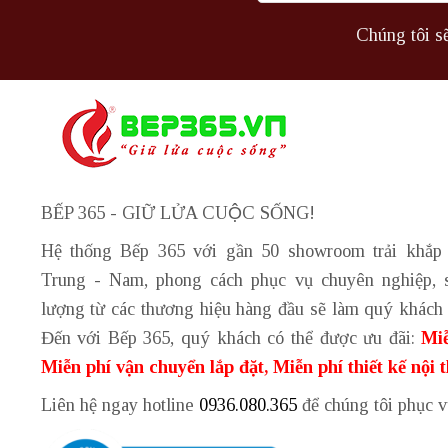
Chúng tôi sẽ
BẾP 365 - GIỮ LỬA CUỘC SỐNG!
Hệ thống Bếp 365 với gần 50 showroom trải khắp
Trung - Nam, phong cách phục vụ chuyên nghiệp, 
lượng từ các thương hiệu hàng đầu sẽ làm quý khách 
Đến với Bếp 365, quý khách có thể được ưu đãi:
Miễ
Miễn phí vận chuyển lắp đặt, Miễn phí thiết kế nội 
Liên hệ ngay hotline
0936.080.365
để chúng tôi phục 