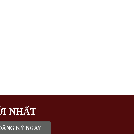
ỚI NHẤT