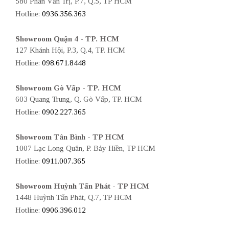
580 Phan Văn Trị, P.7, Q.5, TP HCM
Hotline:
0936.356.363
Showroom Quận 4 - TP. HCM
127 Khánh Hội, P.3, Q.4, TP. HCM
Hotline:
098.671.8448
Showroom Gò Vấp - TP. HCM
603 Quang Trung, Q. Gò Vấp, TP. HCM
Hotline:
0902.227.365
Showroom Tân Bình - TP HCM
1007 Lạc Long Quân, P. Bảy Hiền, TP HCM
Hotline:
0911.007.365
Showroom Huỳnh Tấn Phát - TP HCM
1448 Huỳnh Tấn Phát, Q.7, TP HCM
Hotline:
0906.396.012