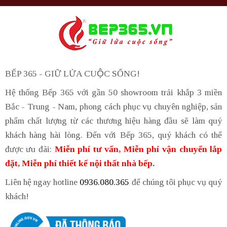
BẾP 365 - GIỮ LỬA CUỘC SỐNG!
Hệ thống Bếp 365 với gần 50 showroom trải khắp 3 miền
Bắc - Trung - Nam, phong cách phục vụ chuyên nghiệp, sản
phẩm chất lượng từ các thương hiệu hàng đầu sẽ làm quý
khách hàng hài lòng. Đến với Bếp 365, quý khách có thể
được ưu đãi:
Miễn phí tư vấn, Miễn phí vận chuyển lắp
đặt, Miễn phí thiết kế nội thất nhà bếp.
Liên hệ ngay hotline
0936.080.365
để chúng tôi phục vụ quý
khách!