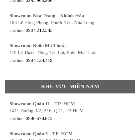
Hotline:
0943.960.966
Showroom Nha Trang - Khánh Hòa
106 Lê Hồng Phong, Phước Tân, Nha Trang
Hotline:
0904.212.545
Showroom Buôn Ma Thuột
119 Lê Thánh Tông, Tân Lợi, Buôn Ma Thuột
Hotline:
0984.124.419
KHU VỰC MIỀN NAM
Showroom Quận 11 - TP. HCM
1411 Đường 3/2, P.16, Q.11, TP. HCM
Hotline:
0946.674.673
Showroom Quận 5 - TP. HCM