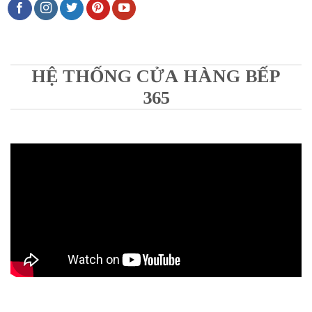
HỆ THỐNG CỬA HÀNG BẾP
365