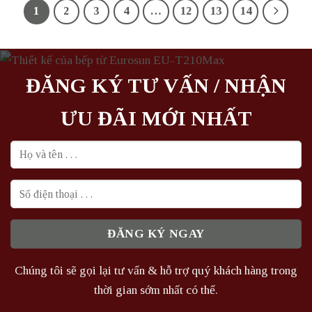
1
2
3
4
…
12
13
14
ĐĂNG KÝ TƯ VẤN / NHẬN
ƯU ĐÃI MỚI NHẤT
Chúng tôi sẽ gọi lại tư vấn & hỗ trợ quý khách hàng trong
thời gian sớm nhất có thể.