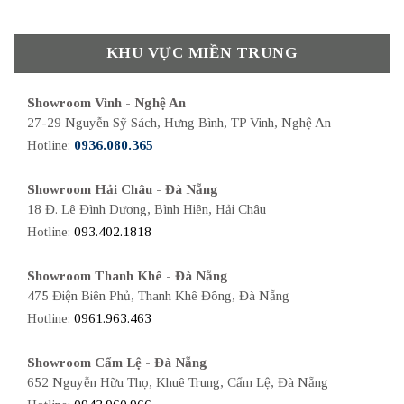
KHU VỰC MIỀN TRUNG
Showroom Vinh - Nghệ An
27-29 Nguyễn Sỹ Sách, Hưng Bình, TP Vinh, Nghệ An
Hotline:
0936.080.365
Showroom Hải Châu - Đà Nẵng
18 Đ. Lê Đình Dương, Bình Hiên, Hải Châu
Hotline:
093.402.1818
Showroom Thanh Khê - Đà Nẵng
475 Điện Biên Phủ, Thanh Khê Đông, Đà Nẵng
Hotline:
0961.963.463
Showroom Cẩm Lệ - Đà Nẵng
652 Nguyễn Hữu Thọ, Khuê Trung, Cẩm Lệ, Đà Nẵng