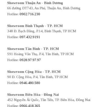
Showroom Thuận An - Bình Dương
66 đường DT743, An Phú, Thuận An, Bình Dương
Hotline:
0902.716.230
Showroom Bình Thạnh - TP. HCM
348 Đ. Bạch Đằng, P.14, Bình Thạnh, TP HCM
Hotline:
097.432.9191
Showroom Tân Bình - TP. HCM
591 Hoàng Văn Thụ, P.4, Tân Bình, TP HCM
Hotline:
0928.97.97.97
Showroom Cộng Hòa - TP. HCM
90 Đ. Cộng Hòa, P.4, Tân Bình, TP HCM
Hotline:
0946.480.580
Showroom Biên Hòa - Đồng Nai
452 Nguyễn Ái Quốc, Tân Tiến, TP. Biên Hòa, Đồng Nai
Hotline:
0966.418.365