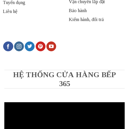
Vận chuyển lắp đặt
Tuyển dụng
Bảo hành
Liên hệ
Kiểm hành, đổi trả
HỆ THỐNG CỬA HÀNG BẾP
365