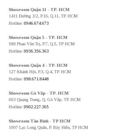
Showroom Quận 11 - TP. HCM
1411 Đường 3/2, P.16, Q.11, TP. HCM
Hotline:
0946.674.673
Showroom Quận 5 - TP. HCM
580 Phan Văn Trị, P.7, Q.5, TP HCM
Hotline:
0936.356.363
Showroom Quận 4 - TP. HCM
127 Khánh Hội, P.3, Q.4, TP. HCM
Hotline:
098.671.8448
Showroom Gò Vấp - TP. HCM
603 Quang Trung, Q. Gò Vấp, TP. HCM
Hotline:
0902.227.365
Showroom Tân Bình - TP HCM
1007 Lạc Long Quân, P. Bảy Hiền, TP HCM