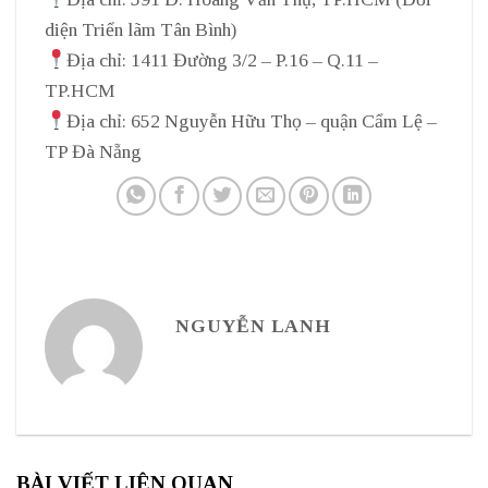
diện Triển lãm Tân Bình)
Địa chỉ: 1411 Đường 3/2 – P.16 – Q.11 –
TP.HCM
Địa chỉ: 652 Nguyễn Hữu Thọ – quận Cẩm Lệ –
TP Đà Nẵng
NGUYỄN LANH
BÀI VIẾT LIÊN QUAN