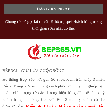
Chúng tôi sẽ gọi lại tư vấn & hỗ trợ quý khách hàng trong
thời gian sớm nhất có thể.
BẾP 365 - GIỮ LỬA CUỘC SỐNG!
Hệ thống Bếp 365 với gần 50 showroom trải khắp 3 miền
Bắc - Trung - Nam, phong cách phục vụ chuyên nghiệp, sản
phẩm chất lượng từ các thương hiệu hàng đầu sẽ làm quý
khách hàng hài lòng. Đến với Bếp 365, quý khách có thể
được ưu đãi:
Miễn phí tư vấn, Miễn phí vận chuyển lắp