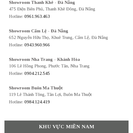
Showroom Thanh Khê - Đà Nẵng
475 Điện Biên Phủ, Thanh Khê Đông, Đà Nẵng
Hotline:
0961.963.463
Showroom Cẩm Lệ - Đà Nẵng
652 Nguyễn Hữu Thọ, Khuê Trung, Cẩm Lệ, Đà Nẵng
Hotline:
0943.960.966
Showroom Nha Trang - Khánh Hòa
106 Lê Hồng Phong, Phước Tân, Nha Trang
Hotline:
0904.212.545
Showroom Buôn Ma Thuột
119 Lê Thánh Tông, Tân Lợi, Buôn Ma Thuột
Hotline:
0984.124.419
KHU VỰC MIỀN NAM