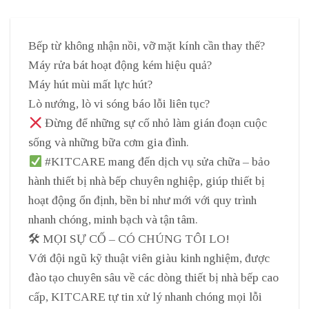
Bếp từ không nhận nồi, vỡ mặt kính cần thay thế?
Máy rửa bát hoạt động kém hiệu quả?
Máy hút mùi mất lực hút?
Lò nướng, lò vi sóng báo lỗi liên tục?
Đừng để những sự cố nhỏ làm gián đoạn cuộc
sống và những bữa cơm gia đình.
#KITCARE mang đến dịch vụ sửa chữa – bảo
hành thiết bị nhà bếp chuyên nghiệp, giúp thiết bị
hoạt động ổn định, bền bỉ như mới với quy trình
nhanh chóng, minh bạch và tận tâm.
🛠 MỌI SỰ CỐ – CÓ CHÚNG TÔI LO!
Với đội ngũ kỹ thuật viên giàu kinh nghiệm, được
đào tạo chuyên sâu về các dòng thiết bị nhà bếp cao
cấp, KITCARE tự tin xử lý nhanh chóng mọi lỗi