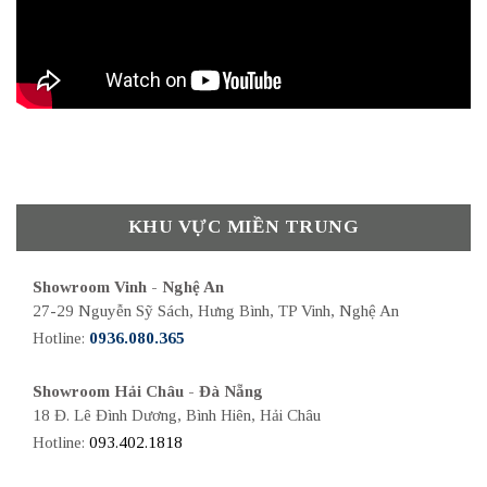
KHU VỰC MIỀN TRUNG
Showroom Vinh - Nghệ An
27-29 Nguyễn Sỹ Sách, Hưng Bình, TP Vinh, Nghệ An
Hotline:
0936.080.365
Showroom Hải Châu - Đà Nẵng
18 Đ. Lê Đình Dương, Bình Hiên, Hải Châu
Hotline:
093.402.1818