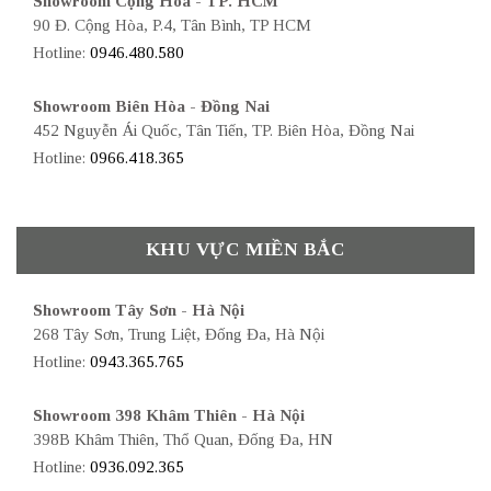
Showroom Cộng Hòa - TP. HCM
90 Đ. Cộng Hòa, P.4, Tân Bình, TP HCM
Hotline:
0946.480.580
Showroom Biên Hòa - Đồng Nai
452 Nguyễn Ái Quốc, Tân Tiến, TP. Biên Hòa, Đồng Nai
Hotline:
0966.418.365
KHU VỰC MIỀN BẮC
Showroom Tây Sơn - Hà Nội
268 Tây Sơn, Trung Liệt, Đống Đa, Hà Nội
Hotline:
0943.365.765
Showroom 398 Khâm Thiên - Hà Nội
398B Khâm Thiên, Thổ Quan, Đống Đa, HN
Hotline:
0936.092.365