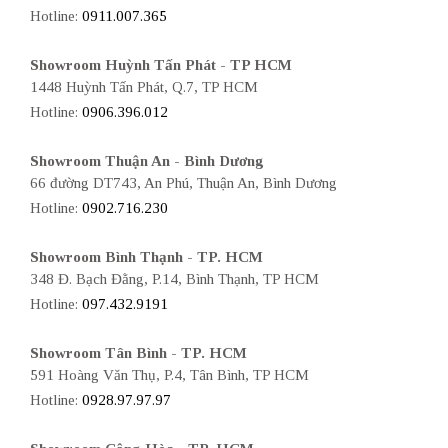
Hotline:
0911.007.365
Showroom Huỳnh Tấn Phát - TP HCM
1448 Huỳnh Tấn Phát, Q.7, TP HCM
Hotline:
0906.396.012
Showroom Thuận An - Bình Dương
66 đường DT743, An Phú, Thuận An, Bình Dương
Hotline:
0902.716.230
Showroom Bình Thạnh - TP. HCM
348 Đ. Bạch Đằng, P.14, Bình Thạnh, TP HCM
Hotline:
097.432.9191
Showroom Tân Bình - TP. HCM
591 Hoàng Văn Thụ, P.4, Tân Bình, TP HCM
Hotline:
0928.97.97.97