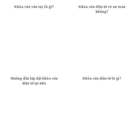
Khóa cửa vân tay là gì?
Khóa cửa điện tử có an toàn
không?
Hướng dẫn lắp đặt khóa cửa
Khóa cửa điện tử là gì?
điện tử tại nhà