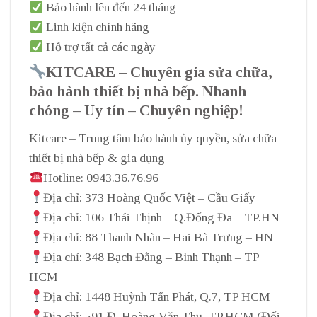
Bảo hành lên đến 24 tháng
Linh kiện chính hãng
Hỗ trợ tất cả các ngày
KITCARE – Chuyên gia sửa chữa,
bảo hành thiết bị nhà bếp. Nhanh
chóng – Uy tín – Chuyên nghiệp!
Kitcare – Trung tâm bảo hành ủy quyền, sửa chữa
thiết bị nhà bếp & gia dụng
Hotline: 0943.36.76.96
Địa chỉ: 373 Hoàng Quốc Việt – Cầu Giấy
Địa chỉ: 106 Thái Thịnh – Q.Đống Đa – TP.HN
Địa chỉ: 88 Thanh Nhàn – Hai Bà Trưng – HN
Địa chỉ: 348 Bạch Đằng – Bình Thạnh – TP
HCM
Địa chỉ: 1448 Huỳnh Tấn Phát, Q.7, TP HCM
Địa chỉ: 591 Đ. Hoàng Văn Thụ, TP.HCM (Đối