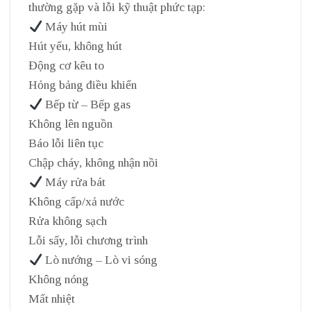
thường gặp và lỗi kỹ thuật phức tạp:
Máy hút mùi
Hút yếu, không hút
Động cơ kêu to
Hỏng bảng điều khiển
Bếp từ – Bếp gas
Không lên nguồn
Báo lỗi liên tục
Chập cháy, không nhận nồi
Máy rửa bát
Không cấp/xả nước
Rửa không sạch
Lỗi sấy, lỗi chương trình
Lò nướng – Lò vi sóng
Không nóng
Mất nhiệt