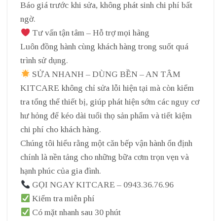
Báo giá trước khi sửa, không phát sinh chi phí bất
ngờ.
Tư vấn tận tâm – Hỗ trợ mọi hãng
Luôn đồng hành cùng khách hàng trong suốt quá
trình sử dụng.
SỬA NHANH – DÙNG BỀN – AN TÂM
KITCARE không chỉ sửa lỗi hiện tại mà còn kiểm
tra tổng thể thiết bị, giúp phát hiện sớm các nguy cơ
hư hỏng để kéo dài tuổi thọ sản phẩm và tiết kiệm
chi phí cho khách hàng.
Chúng tôi hiểu rằng một căn bếp vận hành ổn định
chính là nền tảng cho những bữa cơm trọn vẹn và
hạnh phúc của gia đình.
GỌI NGAY KITCARE – 0943.36.76.96
Kiểm tra miễn phí
Có mặt nhanh sau 30 phút