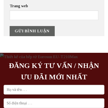
Trang web
ĐĂNG KÝ TƯ VẤN / NHẬN
ƯU ĐÃI MỚI NHẤT