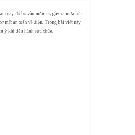
năm nay đổ bộ vào nước ta, gây ra mưa lớn
ơ mất an toàn về điện. Trong bài viết này,
u ý khi tiến hành sửa chữa.