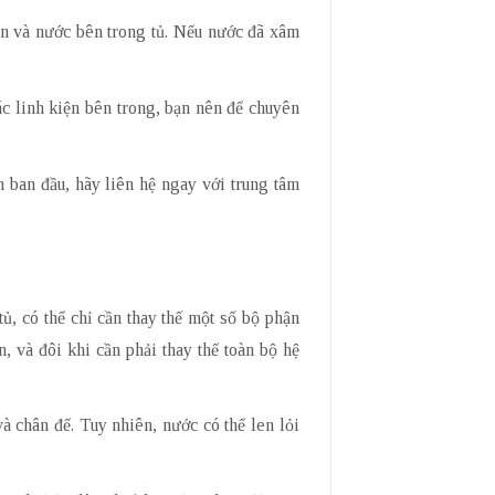
ẩn và nước bên trong tủ. Nếu nước đã xâm
ác linh kiện bên trong, bạn nên để chuyên
h ban đầu, hãy liên hệ ngay với trung tâm
, có thể chỉ cần thay thế một số bộ phận
, và đôi khi cần phải thay thế toàn bộ hệ
à chân đế. Tuy nhiên, nước có thể len lỏi