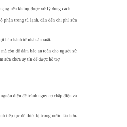
nh mạng nếu không được xử lý đúng cách.
ộ phận trong tủ lạnh, dẫn đến chi phí sửa
ợi bảo hành từ nhà sản xuất.
ố mà còn để đảm bảo an toàn cho người sử
m sửa chữa uy tín để được hỗ trợ.
t nguồn điện để tránh nguy cơ chập điện và
nh tiếp tục để thiết bị trong nước lâu hơn.