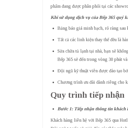
phẩm đang được phân phối tại các showr
Khi sử dụng dịch vụ của Bếp 365 quý k
Bảng báo giá minh bạch, rõ ràng sau k
Tất cả các linh kiện thay thế đều là h
Sửa chữa tủ lạnh tại nhà, bạn sẽ khôn
Bếp 365 sẽ đến trong vòng 30 phút và
Đội ngũ kỹ thuật viên được đào tạo b
Chương trình ưu đãi dành riêng cho 
Quy trình tiếp nhận
Bước 1: Tiếp nhận thông tin khách
Khách hàng liên hệ với Bếp 365 qua Hotlin