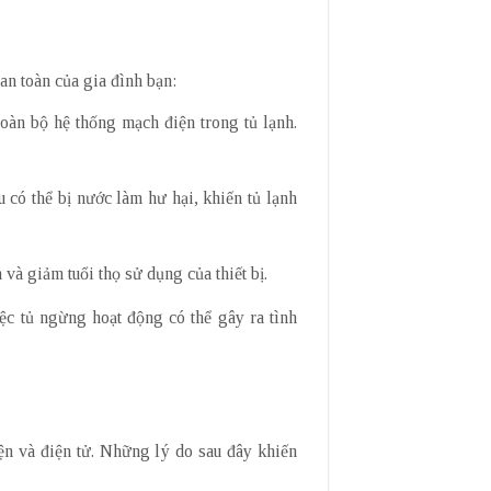
an toàn của gia đình bạn:
oàn bộ hệ thống mạch điện trong tủ lạnh.
 có thể bị nước làm hư hại, khiến tủ lạnh
và giảm tuổi thọ sử dụng của thiết bị.
ệc tủ ngừng hoạt động có thể gây ra tình
ện và điện tử. Những lý do sau đây khiến