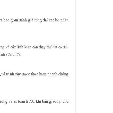
tra bao gồm đánh giá tổng thể các bộ phận
 và các linh kiện cần thay thế, tất cả đều
ình sửa chữa.
 Quá trình này được thực hiện nhanh chóng
ường và an toàn trước khi bàn giao lại cho