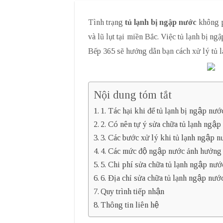
Tình trạng
tủ lạnh bị ngập nước
không p
và lũ lụt tại miền Bắc. Việc tủ lạnh bị n
Bếp 365 sẽ hướng dẫn bạn cách xử lý tủ l
Nội dung tóm tắt
1. Tác hại khi để tủ lạnh bị ngập nướ
2. Có nên tự ý sửa chữa tủ lạnh ng
3. Các bước xử lý khi tủ lạnh ngập n
4. Các mức độ ngập nước ảnh hưởng đê
5. Chi phí sửa chữa tủ lạnh ngập nướ
6. Địa chỉ sửa chữa tủ lạnh ngập nướ
Quy trình tiếp nhận
Thông tin liên hệ