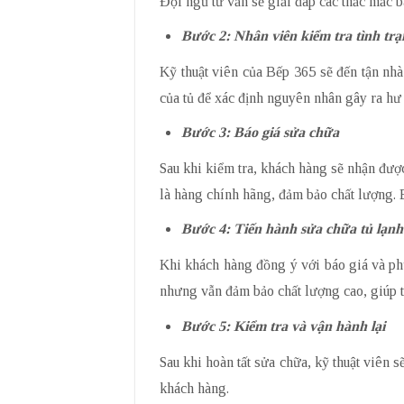
Đội ngũ tư vấn sẽ giải đáp các thắc mắc b
Bước 2: Nhân viên kiểm tra tình trạ
Kỹ thuật viên của Bếp 365 sẽ đến tận nhà
của tủ để xác định nguyên nhân gây ra hư 
Bước 3: Báo giá sửa chữa
Sau khi kiểm tra, khách hàng sẽ nhận được
là hàng chính hãng, đảm bảo chất lượng. B
Bước 4: Tiến hành sửa chữa tủ lạnh
Khi khách hàng đồng ý với báo giá và phư
nhưng vẫn đảm bảo chất lượng cao, giúp tủ
Bước 5: Kiểm tra và vận hành lại
Sau khi hoàn tất sửa chữa, kỹ thuật viên 
khách hàng.