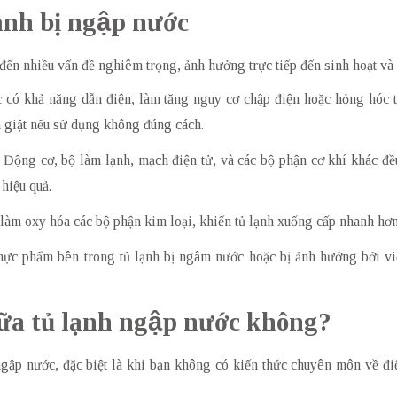
lạnh bị ngập nước
 đến nhiều vấn đề nghiêm trọng, ảnh hưởng trực tiếp đến sinh hoạt và 
 có khả năng dẫn điện, làm tăng nguy cơ chập điện hoặc hỏng hóc t
n giật nếu sử dụng không đúng cách.
: Động cơ, bộ làm lạnh, mạch điện tử, và các bộ phận cơ khí khác đều
hiệu quả.
làm oxy hóa các bộ phận kim loại, khiến tủ lạnh xuống cấp nhanh hơn 
hực phẩm bên trong tủ lạnh bị ngâm nước hoặc bị ảnh hưởng bởi vi
chữa tủ lạnh ngập nước không?
ngập nước, đặc biệt là khi bạn không có kiến thức chuyên môn về đi