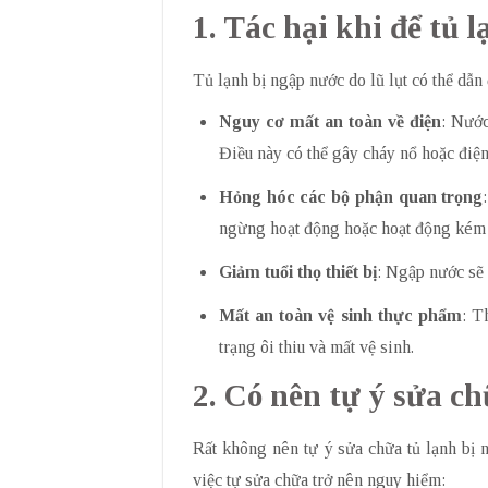
1. Tác hại khi để tủ 
Tủ lạnh bị ngập nước do lũ lụt có thể dẫn
Nguy cơ mất an toàn về điện
: Nước
Điều này có thể gây cháy nổ hoặc điệ
Hỏng hóc các bộ phận quan trọng
ngừng hoạt động hoặc hoạt động kém 
Giảm tuổi thọ thiết bị
: Ngập nước sẽ 
Mất an toàn vệ sinh thực phẩm
: T
trạng ôi thiu và mất vệ sinh.
2. Có nên tự ý sửa 
Rất không nên tự ý sửa chữa tủ lạnh bị 
việc tự sửa chữa trở nên nguy hiểm: