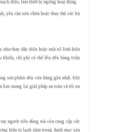
 mạch điện, làm thiết bị ngừng hoạt động.
nh, yêu cầu sửa chữa hoặc thay thế các bộ
ẹ như thay dây điện hoặc một số linh kiện
 khiển, chi phí có thể lên đến hàng triệu
mang sản phẩm đến cửa hàng gần nhất. Đội
m bảo mang lại giải pháp an toàn và tối ưu
 tay người tiêu dùng mà còn cung cấp các
hương hiệu tủ lạnh nằm trong danh mục sản