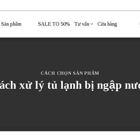
Sản phẩm
SALE TO 50%
Tư vấn
Cửa hàng
CÁCH CHỌN SẢN PHẨM
́ch xử lý tủ lạnh bị ngập nư