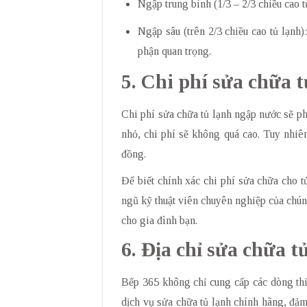
Ngập trung bình (1/3 – 2/3 chiều cao 
Ngập sâu (trên 2/3 chiều cao tủ lạnh
phận quan trọng.
5. Chi phí sửa chữa t
Chi phí sửa chữa tủ lạnh ngập nước sẽ ph
nhỏ, chi phí sẽ không quá cao. Tuy nhiên
đồng.
Để biết chính xác chi phí sửa chữa cho 
ngũ kỹ thuật viên chuyên nghiệp của chúng
cho gia đình bạn.
6. Địa chỉ sửa chữa t
Bếp 365 không chỉ cung cấp các dòng thi
dịch vụ sửa chữa tủ lạnh chính hãng, đảm