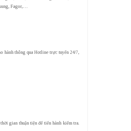
amsung, Fagor,…
ảo hành thông qua Hotline trực tuyến 24/7,
hời gian thuận tiện để tiến hành kiểm tra.