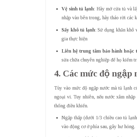
Vệ sinh tủ lạnh
: Hãy mở cửa tủ và l
nhập vào bên trong, hãy tháo rời các 
Sấy khô tủ lạnh
: Sử dụng khăn khô v
gia thực hiện
Liên hệ trung tâm bảo hành hoặc 
sửa chữa chuyên nghiệp để họ kiểm tr
4. Các mức độ ngập n
Tùy vào mức độ ngập nước mà tủ lạnh có 
ngoại vi. Tuy nhiên, nếu nước xâm nhập s
thống điều khiển.
Ngập thấp (dưới 1/3 chiều cao tủ lạn
vào động cơ ở phía sau, gây hư hỏng.