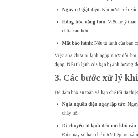
Nguy cơ giật điện
: Khi nước tiếp xú
Hỏng hóc nặng hơn
: Việc tự ý thá
chữa cao hơn.
Mất bảo hành
: Nếu tủ lạnh của bạn c
Việc sửa chữa tủ lạnh ngập nước đòi hỏi
dụng. Nếu tủ lạnh của bạn bị ảnh hưởng do
3. Các bước xử lý kh
Để đảm bảo an toàn và hạn chế tối đa thiệ
Ngắt nguồn điện ngay lập tức
: Ngay
cháy nổ.
Di chuyển tủ lạnh đến nơi khô ráo
Điều này sẽ hạn chế nước tiếp tục xâm