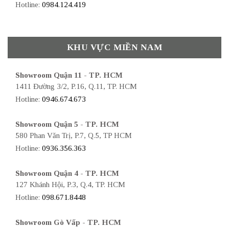
Hotline:
0984.124.419
KHU VỰC MIỀN NAM
Showroom Quận 11 - TP. HCM
1411 Đường 3/2, P.16, Q.11, TP. HCM
Hotline:
0946.674.673
Showroom Quận 5 - TP. HCM
580 Phan Văn Trị, P.7, Q.5, TP HCM
Hotline:
0936.356.363
Showroom Quận 4 - TP. HCM
127 Khánh Hội, P.3, Q.4, TP. HCM
Hotline:
098.671.8448
Showroom Gò Vấp - TP. HCM