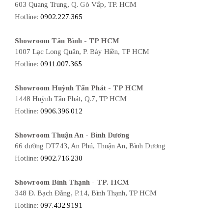
603 Quang Trung, Q. Gò Vấp, TP. HCM
Hotline:
0902.227.365
Showroom Tân Bình - TP HCM
1007 Lạc Long Quân, P. Bảy Hiền, TP HCM
Hotline:
0911.007.365
Showroom Huỳnh Tấn Phát - TP HCM
1448 Huỳnh Tấn Phát, Q.7, TP HCM
Hotline:
0906.396.012
Showroom Thuận An - Bình Dương
66 đường DT743, An Phú, Thuận An, Bình Dương
Hotline:
0902.716.230
Showroom Bình Thạnh - TP. HCM
348 Đ. Bạch Đằng, P.14, Bình Thạnh, TP HCM
Hotline:
097.432.9191