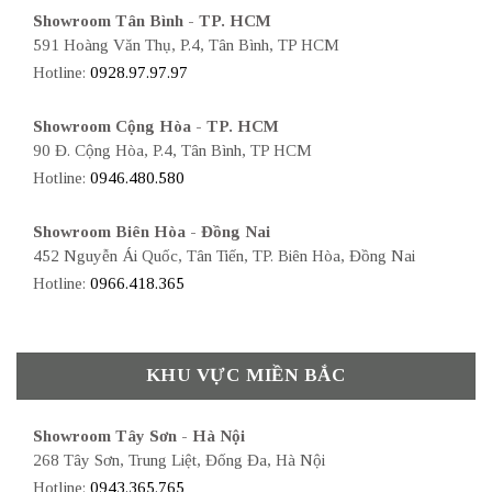
Showroom Tân Bình - TP. HCM
591 Hoàng Văn Thụ, P.4, Tân Bình, TP HCM
Hotline:
0928.97.97.97
Showroom Cộng Hòa - TP. HCM
90 Đ. Cộng Hòa, P.4, Tân Bình, TP HCM
Hotline:
0946.480.580
Showroom Biên Hòa - Đồng Nai
452 Nguyễn Ái Quốc, Tân Tiến, TP. Biên Hòa, Đồng Nai
Hotline:
0966.418.365
KHU VỰC MIỀN BẮC
Showroom Tây Sơn - Hà Nội
268 Tây Sơn, Trung Liệt, Đống Đa, Hà Nội
Hotline:
0943.365.765