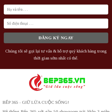
Chúng tôi sẽ gọi lại tư vấn & hỗ trợ quý khách hàng trong
thời gian sớm nhất có thể.
BẾP 365 - GIỮ LỬA CUỘC SỐNG!
Hệ thống Bếp 365 với gần 50 showroom trải khắp 3 miền