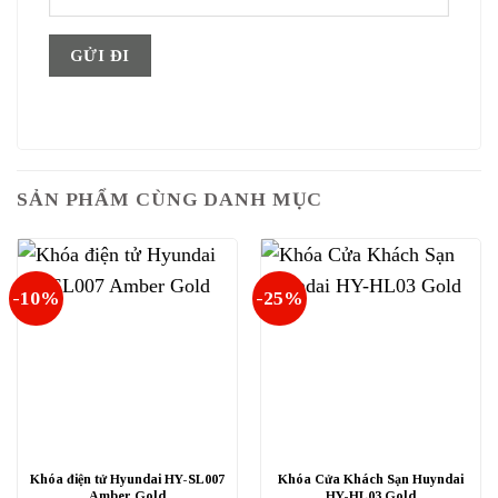
SẢN PHẨM CÙNG DANH MỤC
-10%
-25%
Khóa điện tử Hyundai HY-SL007
Khóa Cửa Khách Sạn Huyndai
Amber Gold
HY-HL03 Gold