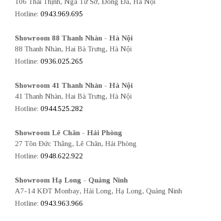
106 Thái Thịnh, Ngã Tư Sở, Đống Đa, Hà Nội
Hotline:
0943.969.695
Showroom 88 Thanh Nhàn - Hà Nội
88 Thanh Nhàn, Hai Bà Trưng, Hà Nội
Hotline:
0936.025.265
Showroom 41 Thanh Nhàn - Hà Nội
41 Thanh Nhàn, Hai Bà Trưng, Hà Nội
Hotline:
0944.525.282
Showroom Lê Chân - Hải Phòng
27 Tôn Đức Thắng, Lê Chân, Hải Phòng
Hotline:
0948.622.922
Showroom Hạ Long - Quảng Ninh
A7-14 KĐT Monbay, Hải Long, Hạ Long, Quảng Ninh
Hotline:
0943.963.966