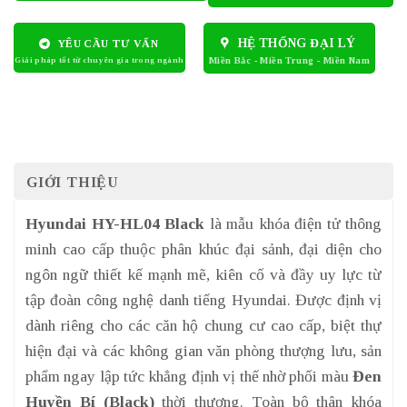
HỆ THỐNG ĐẠI LÝ
YÊU CẦU TƯ VẤN
GIỚI THIỆU
Hyundai HY-HL04 Black
là mẫu khóa điện tử thông
minh cao cấp thuộc phân khúc đại sảnh, đại diện cho
ngôn ngữ thiết kế mạnh mẽ, kiên cố và đầy uy lực từ
tập đoàn công nghệ danh tiếng Hyundai. Được định vị
dành riêng cho các căn hộ chung cư cao cấp, biệt thự
hiện đại và các không gian văn phòng thượng lưu, sản
phẩm ngay lập tức khẳng định vị thế nhờ phối màu
Đen
Huyền Bí (Black)
thời thượng. Toàn bộ thân khóa