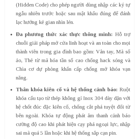
(Hidden Code) cho phép người dùng nhập các ký tự
ngẫu nhiên trước hoặc sau mật khẩu đúng để đánh
lạc hướng kẻ gian nhìn lén.
Đa phương thức xác thực thông minh:
Hỗ trợ
chuỗi giải pháp mở cửa linh hoạt và an toàn cho mọi
thành viên trong gia đình bao gồm: Vân tay, Mã số
ảo, Thẻ từ mã hóa tần số cao chống hack sóng và
Chìa cơ dự phòng khẩn cấp chống mở khóa vạn
năng.
Thân khóa kiên cố và hệ thống cảnh báo:
Ruột
khóa cấu tạo từ thép không gỉ Inox 304 dày dặn với
hệ chốt đúc đặc kiên cố, chống cắt phá tuyệt đối từ
bên ngoài. Khóa tự động phát âm thanh cảnh báo
cường độ cao khi phát hiện cạy phá ngoại lực, nhập
sai mã quá 5 lần hoặc khi hệ thống sắp cạn pin.