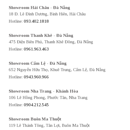
Showroom Hải Châu - Đà Nẵng
18 Đ. Lê Đình Dương, Bình Hiên, Hải Châu
Hotline:
093.402.1818
Showroom Thanh Khê - Đà Nẵng
475 Điện Biên Phủ, Thanh Khê Đông, Đà Nẵng
Hotline:
0961.963.463
Showroom Cẩm Lệ - Đà Nẵng
652 Nguyễn Hữu Thọ, Khuê Trung, Cẩm Lệ, Đà Nẵng
Hotline:
0943.960.966
Showroom Nha Trang - Khánh Hòa
106 Lê Hồng Phong, Phước Tân, Nha Trang
Hotline:
0904.212.545
Showroom Buôn Ma Thuột
119 Lê Thánh Tông, Tân Lợi, Buôn Ma Thuột