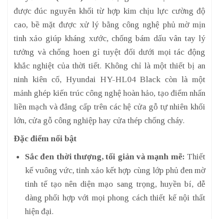
được đúc nguyên khối từ hợp kim chịu lực cường độ
cao, bề mặt được xử lý bằng công nghệ phủ mờ mịn
tinh xảo giúp kháng xước, chống bám dấu vân tay lý
tưởng và chống hoen gỉ tuyệt đối dưới mọi tác động
khắc nghiệt của thời tiết. Không chỉ là một thiết bị an
ninh kiên cố, Hyundai HY-HL04 Black còn là một
mảnh ghép kiến trúc công nghệ hoàn hảo, tạo điểm nhấn
liền mạch và đẳng cấp trên các hệ cửa gỗ tự nhiên khối
lớn, cửa gỗ công nghiệp hay cửa thép chống cháy.
Đặc điểm nổi bật
Sắc đen thời thượng, tối giản và mạnh mẽ:
Thiết
kế vuông vức, tinh xảo kết hợp cùng lớp phủ đen mờ
tinh tế tạo nên diện mạo sang trọng, huyền bí, dễ
dàng phối hợp với mọi phong cách thiết kế nội thất
hiện đại.