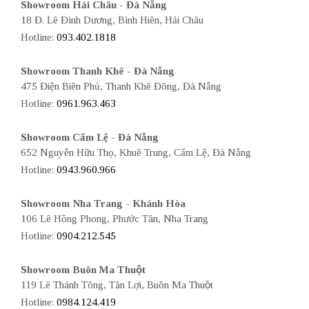
Showroom Hải Châu - Đà Nẵng
18 Đ. Lê Đình Dương, Bình Hiên, Hải Châu
Hotline:
093.402.1818
Showroom Thanh Khê - Đà Nẵng
475 Điện Biên Phủ, Thanh Khê Đông, Đà Nẵng
Hotline:
0961.963.463
Showroom Cẩm Lệ - Đà Nẵng
652 Nguyễn Hữu Thọ, Khuê Trung, Cẩm Lệ, Đà Nẵng
Hotline:
0943.960.966
Showroom Nha Trang - Khánh Hòa
106 Lê Hồng Phong, Phước Tân, Nha Trang
Hotline:
0904.212.545
Showroom Buôn Ma Thuột
119 Lê Thánh Tông, Tân Lợi, Buôn Ma Thuột
Hotline:
0984.124.419