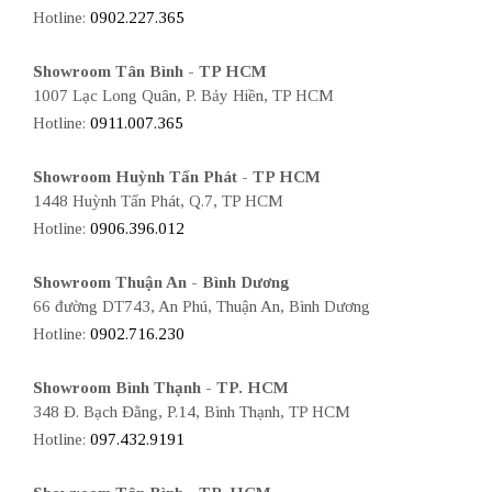
Hotline:
0902.227.365
Showroom Tân Bình - TP HCM
1007 Lạc Long Quân, P. Bảy Hiền, TP HCM
Hotline:
0911.007.365
Showroom Huỳnh Tấn Phát - TP HCM
1448 Huỳnh Tấn Phát, Q.7, TP HCM
Hotline:
0906.396.012
Showroom Thuận An - Bình Dương
66 đường DT743, An Phú, Thuận An, Bình Dương
Hotline:
0902.716.230
Showroom Bình Thạnh - TP. HCM
348 Đ. Bạch Đằng, P.14, Bình Thạnh, TP HCM
Hotline:
097.432.9191