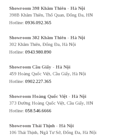
Showroom 398 Khâm Thiên - Hà Nội
398B Khâm Thiên, Thổ Quan, Đống Đa, HN
Hotline:
0936.092.365
Showroom 302 Khâm Thiên - Hà Nội
302 Khâm Thiên, Đống Đa, Hà Nội
Hotline:
0943.980.890
Showroom Cầu Giấy - Hà Nội
459 Hoàng Quốc Việt, Cầu Giấy, Hà Nội
Hotline:
0902.227.365
Showroom Hoàng Quốc Việt - Hà Nội
373 Đường Hoàng Quốc Việt, Cầu Giấy, HN
Hotline:
058.546.6666
Showroom Thái Thịnh - Hà Nội
106 Thái Thịnh, Ngã Tư Sở, Đống Đa, Hà Nội