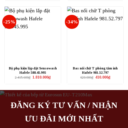
là:
tại
là:
tại
31.862.200₫.
là:
4.843.000₫.
là:
23.896.650₫.
3.632.250₫
-25%
-34%
Bộ phụ kiện lắp đặt Sensowash
Bas nối chữ T phòng tắm ính
Hafele 588.45.995
Hafele 981.52.797
Giá
Giá
Giá
Giá
1.810.000
₫
410.000
₫
2.415.600
₫
620.000
₫
gốc
hiện
gốc
hiện
là:
tại
là:
tại
2.415.600₫.
là:
620.000₫.
là:
1.810.000₫.
410.000₫.
ĐĂNG KÝ TƯ VẤN / NHẬN
ƯU ĐÃI MỚI NHẤT