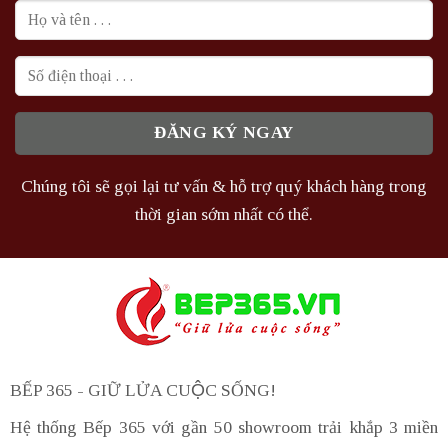
Chúng tôi sẽ gọi lại tư vấn & hỗ trợ quý khách hàng trong
thời gian sớm nhất có thể.
BẾP 365 - GIỮ LỬA CUỘC SỐNG!
Hệ thống Bếp 365 với gần 50 showroom trải khắp 3 miền