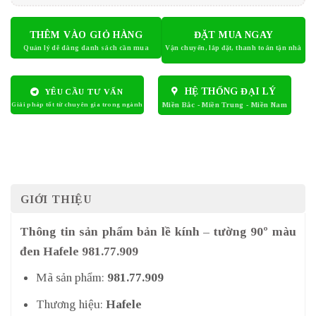
THÊM VÀO GIỎ HÀNG
ĐẶT MUA NGAY
HỆ THỐNG ĐẠI LÝ
YÊU CẦU TƯ VẤN
GIỚI THIỆU
Thông tin sản phẩm bản lề kính – tường 90º màu
đen Hafele 981.77.909
Mã sản phẩm:
981.77.909
Thương hiệu:
Hafele