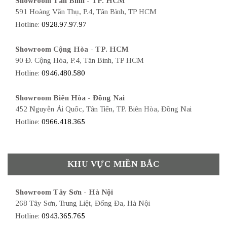
Showroom Tân Bình - TP. HCM
591 Hoàng Văn Thụ, P.4, Tân Bình, TP HCM
Hotline:
0928.97.97.97
Showroom Cộng Hòa - TP. HCM
90 Đ. Cộng Hòa, P.4, Tân Bình, TP HCM
Hotline:
0946.480.580
Showroom Biên Hòa - Đồng Nai
452 Nguyễn Ái Quốc, Tân Tiến, TP. Biên Hòa, Đồng Nai
Hotline:
0966.418.365
KHU VỰC MIỀN BẮC
Showroom Tây Sơn - Hà Nội
268 Tây Sơn, Trung Liệt, Đống Đa, Hà Nội
Hotline:
0943.365.765