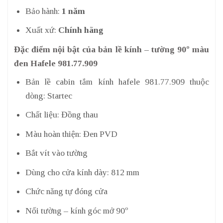
Bảo hành:
1 năm
Xuất xứ:
Chính hãng
Đặc điểm nội bật của bản lề kính – tường 90º màu
đen Hafele 981.77.909
Bản lề cabin tắm kính hafele 981.77.909 thuộc
dòng: Startec
Chất liệu: Đồng thau
Màu hoàn thiện: Đen PVD
Bắt vít vào tường
Dùng cho cửa kính dày: 812 mm
Chức năng tự đóng cửa
Nối tường – kính góc mở 90º