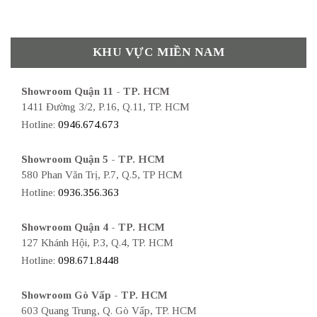
KHU VỰC MIỀN NAM
Showroom Quận 11 - TP. HCM
1411 Đường 3/2, P.16, Q.11, TP. HCM
Hotline:
0946.674.673
Showroom Quận 5 - TP. HCM
580 Phan Văn Trị, P.7, Q.5, TP HCM
Hotline:
0936.356.363
Showroom Quận 4 - TP. HCM
127 Khánh Hội, P.3, Q.4, TP. HCM
Hotline:
098.671.8448
Showroom Gò Vấp - TP. HCM
603 Quang Trung, Q. Gò Vấp, TP. HCM