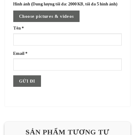
Hình ảnh (Dung lượng tối đa: 2000 KB, tối đa 5 hình ảnh)
Choose pictures & videos
Tên
*
Email
*
SẢN PHẨM TƯƠNG TỰ