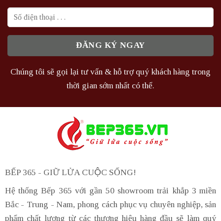
Chúng tôi sẽ gọi lại tư vấn & hỗ trợ quý khách hàng trong
thời gian sớm nhất có thể.
BẾP 365 - GIỮ LỬA CUỘC SỐNG!
Hệ thống Bếp 365 với gần 50 showroom trải khắp 3 miền
Bắc - Trung - Nam, phong cách phục vụ chuyên nghiệp, sản
phẩm chất lượng từ các thương hiệu hàng đầu sẽ làm quý