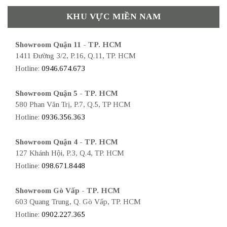
KHU VỰC MIỀN NAM
Showroom Quận 11 - TP. HCM
1411 Đường 3/2, P.16, Q.11, TP. HCM
Hotline:
0946.674.673
Showroom Quận 5 - TP. HCM
580 Phan Văn Trị, P.7, Q.5, TP HCM
Hotline:
0936.356.363
Showroom Quận 4 - TP. HCM
127 Khánh Hội, P.3, Q.4, TP. HCM
Hotline:
098.671.8448
Showroom Gò Vấp - TP. HCM
603 Quang Trung, Q. Gò Vấp, TP. HCM
Hotline:
0902.227.365