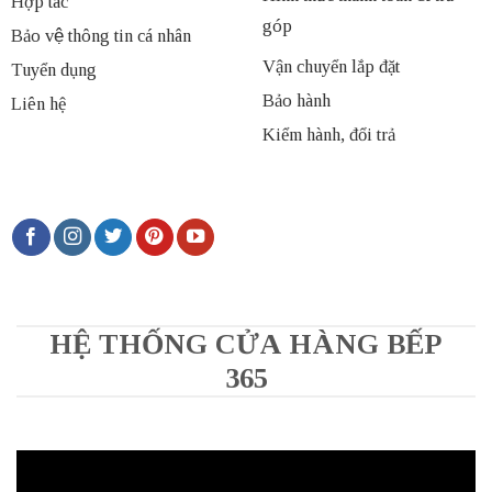
Hợp tác
góp
Bảo vệ thông tin cá nhân
Vận chuyển lắp đặt
Tuyển dụng
Bảo hành
Liên hệ
Kiểm hành, đổi trả
HỆ THỐNG CỬA HÀNG BẾP
365