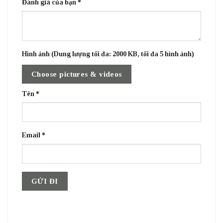
Đánh giá của bạn
*
Hình ảnh (Dung lượng tối đa: 2000 KB, tối đa 5 hình ảnh)
Choose pictures & videos
Tên
*
Email
*