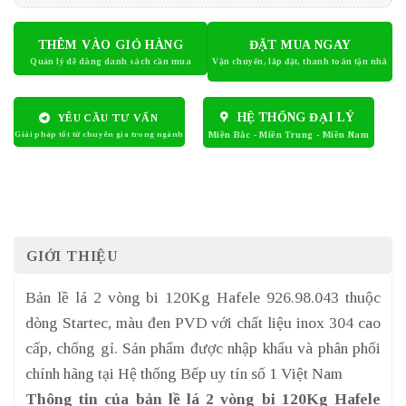
THÊM VÀO GIỎ HÀNG
ĐẶT MUA NGAY
HỆ THỐNG ĐẠI LÝ
YÊU CẦU TƯ VẤN
GIỚI THIỆU
Bản lề lá 2 vòng bi 120Kg Hafele 926.98.043 thuộc
dòng Startec, màu đen PVD với chất liệu inox 304 cao
cấp, chống gỉ. Sản phẩm được nhập khẩu và phân phối
chính hãng tại Hệ thống Bếp uy tín số 1 Việt Nam
Thông tin của bản lề lá 2 vòng bi 120Kg Hafele