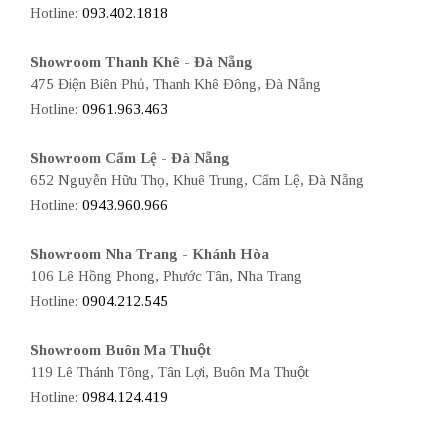
Hotline:
093.402.1818
Showroom Thanh Khê - Đà Nẵng
475 Điện Biên Phủ, Thanh Khê Đông, Đà Nẵng
Hotline:
0961.963.463
Showroom Cẩm Lệ - Đà Nẵng
652 Nguyễn Hữu Thọ, Khuê Trung, Cẩm Lệ, Đà Nẵng
Hotline:
0943.960.966
Showroom Nha Trang - Khánh Hòa
106 Lê Hồng Phong, Phước Tân, Nha Trang
Hotline:
0904.212.545
Showroom Buôn Ma Thuột
119 Lê Thánh Tông, Tân Lợi, Buôn Ma Thuột
Hotline:
0984.124.419