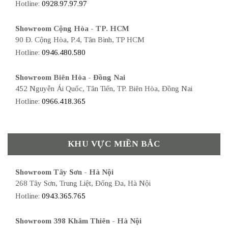
Hotline:
0928.97.97.97
Showroom Cộng Hòa - TP. HCM
90 Đ. Cộng Hòa, P.4, Tân Bình, TP HCM
Hotline:
0946.480.580
Showroom Biên Hòa - Đồng Nai
452 Nguyễn Ái Quốc, Tân Tiến, TP. Biên Hòa, Đồng Nai
Hotline:
0966.418.365
KHU VỰC MIỀN BẮC
Showroom Tây Sơn - Hà Nội
268 Tây Sơn, Trung Liệt, Đống Đa, Hà Nội
Hotline:
0943.365.765
Showroom 398 Khâm Thiên - Hà Nội