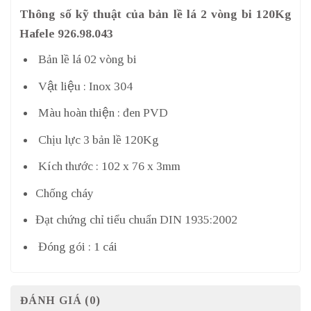
Thông số kỹ thuật của bản lề lá 2 vòng bi 120Kg
Hafele 926.98.043
Bản lề lá 02 vòng bi
Vật liệu : Inox 304
Màu hoàn thiện : đen PVD
Chịu lực 3 bản lề 120Kg
Kích thước : 102 x 76 x 3mm
Chống cháy
Đạt chứng chỉ tiểu chuẩn DIN 1935:2002
Đóng gói : 1 cái
ĐÁNH GIÁ (0)