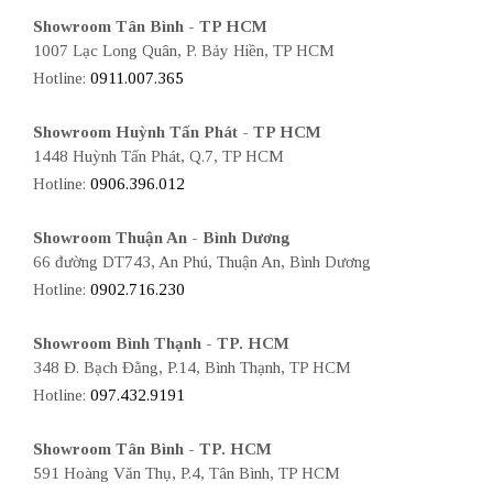
Showroom Tân Bình - TP HCM
1007 Lạc Long Quân, P. Bảy Hiền, TP HCM
Hotline:
0911.007.365
Showroom Huỳnh Tấn Phát - TP HCM
1448 Huỳnh Tấn Phát, Q.7, TP HCM
Hotline:
0906.396.012
Showroom Thuận An - Bình Dương
66 đường DT743, An Phú, Thuận An, Bình Dương
Hotline:
0902.716.230
Showroom Bình Thạnh - TP. HCM
348 Đ. Bạch Đằng, P.14, Bình Thạnh, TP HCM
Hotline:
097.432.9191
Showroom Tân Bình - TP. HCM
591 Hoàng Văn Thụ, P.4, Tân Bình, TP HCM