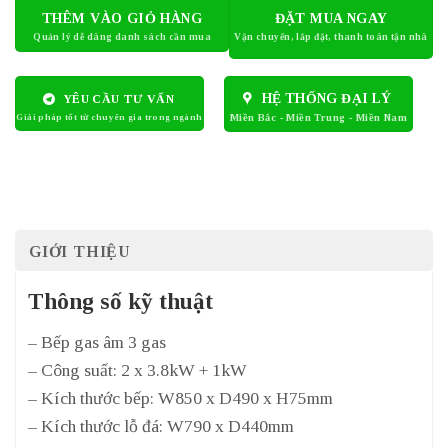
THÊM VÀO GIỎ HÀNG
ĐẶT MUA NGAY
HỆ THỐNG ĐẠI LÝ
YÊU CẦU TƯ VẤN
GIỚI THIỆU
Thông số kỹ thuật
– Bếp gas âm 3 gas
– Công suất: 2 x 3.8kW + 1kW
– Kích thước bếp: W850 x D490 x H75mm
– Kích thước lỗ đá: W790 x D440mm