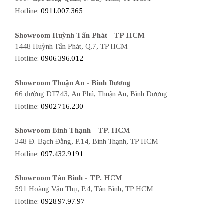
Hotline:
0911.007.365
Showroom Huỳnh Tấn Phát - TP HCM
1448 Huỳnh Tấn Phát, Q.7, TP HCM
Hotline:
0906.396.012
Showroom Thuận An - Bình Dương
66 đường DT743, An Phú, Thuận An, Bình Dương
Hotline:
0902.716.230
Showroom Bình Thạnh - TP. HCM
348 Đ. Bạch Đằng, P.14, Bình Thạnh, TP HCM
Hotline:
097.432.9191
Showroom Tân Bình - TP. HCM
591 Hoàng Văn Thụ, P.4, Tân Bình, TP HCM
Hotline:
0928.97.97.97