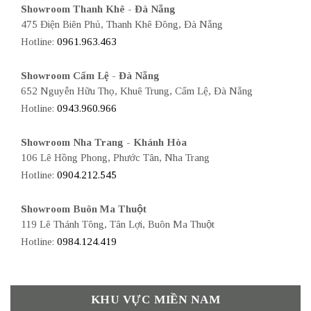
Showroom Thanh Khê - Đà Nẵng
475 Điện Biên Phủ, Thanh Khê Đông, Đà Nẵng
Hotline:
0961.963.463
Showroom Cẩm Lệ - Đà Nẵng
652 Nguyễn Hữu Thọ, Khuê Trung, Cẩm Lệ, Đà Nẵng
Hotline:
0943.960.966
Showroom Nha Trang - Khánh Hòa
106 Lê Hồng Phong, Phước Tân, Nha Trang
Hotline:
0904.212.545
Showroom Buôn Ma Thuột
119 Lê Thánh Tông, Tân Lợi, Buôn Ma Thuột
Hotline:
0984.124.419
KHU VỰC MIỀN NAM