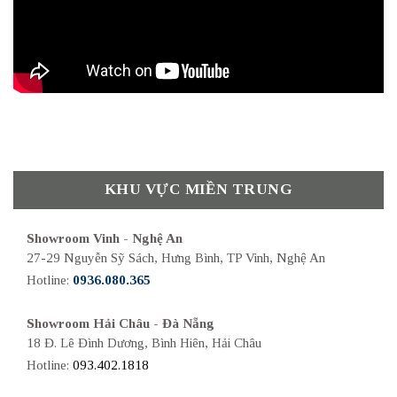
KHU VỰC MIỀN TRUNG
Showroom Vinh - Nghệ An
27-29 Nguyễn Sỹ Sách, Hưng Bình, TP Vinh, Nghệ An
Hotline:
0936.080.365
Showroom Hải Châu - Đà Nẵng
18 Đ. Lê Đình Dương, Bình Hiên, Hải Châu
Hotline:
093.402.1818