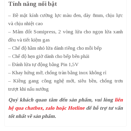
Tính năng nổi bật
– Bề mặt kính cường lực màu đen, dày 8mm, chịu lực
và chịu nhiệt cao
– Mâm đốt Somipress, 2 vòng lửa cho ngọn lửa xanh
đều và tiết kiệm gas
– Chế độ hầm nhỏ lửa dành riêng cho mỗi bếp
– Chế độ hẹn giờ dành cho bếp bên phải
– Đánh lửa tự động bằng Pin 1,5V
– Khay hứng mỡ, chống tràn bằng inox không rỉ
– Kiềng gang công nghệ mới, siêu bền, chống trơn
trượt khi nấu nướng
Quý khách quan tâm đến sản phẩm, vui lòng
liên
hệ qua chatbox, zalo hoặc Hotline
để hỗ trợ tư vấn
tốt nhất về sản phẩm.