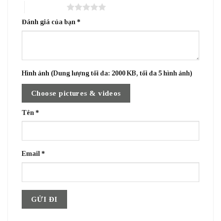
5 trên 5 sao
Đánh giá của bạn
*
Hình ảnh (Dung lượng tối đa: 2000 KB, tối đa 5 hình ảnh)
Choose pictures & videos
Tên
*
Email
*