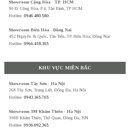
Showroom Cộng Hòa - TP. HCM
90 Đ. Cộng Hòa, P.4, Tân Bình, TP HCM
Hotline:
0946.480.580
Showroom Biên Hòa - Đồng Nai
452 Nguyễn Ái Quốc, Tân Tiến, TP. Biên Hòa, Đồng Nai
Hotline:
0966.418.365
KHU VỰC MIỀN BẮC
Showroom Tây Sơn - Hà Nội
268 Tây Sơn, Trung Liệt, Đống Đa, Hà Nội
Hotline:
0943.365.765
Showroom 398 Khâm Thiên - Hà Nội
398B Khâm Thiên, Thổ Quan, Đống Đa, HN
Hotline:
0936.092.365