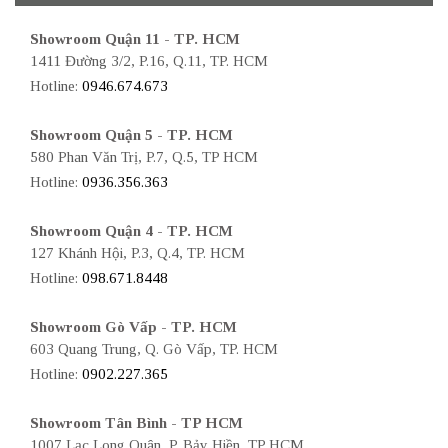
Showroom Quận 11 - TP. HCM
1411 Đường 3/2, P.16, Q.11, TP. HCM
Hotline:
0946.674.673
Showroom Quận 5 - TP. HCM
580 Phan Văn Trị, P.7, Q.5, TP HCM
Hotline:
0936.356.363
Showroom Quận 4 - TP. HCM
127 Khánh Hội, P.3, Q.4, TP. HCM
Hotline:
098.671.8448
Showroom Gò Vấp - TP. HCM
603 Quang Trung, Q. Gò Vấp, TP. HCM
Hotline:
0902.227.365
Showroom Tân Bình - TP HCM
1007 Lạc Long Quân, P. Bảy Hiền, TP HCM