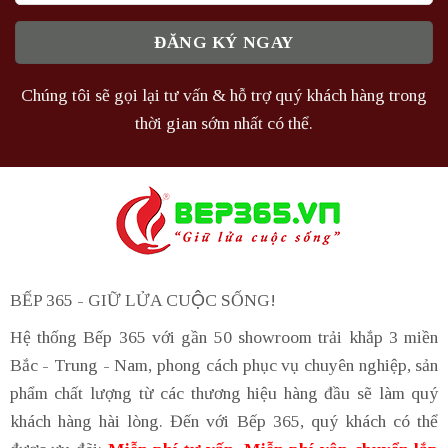
Chúng tôi sẽ gọi lại tư vấn & hỗ trợ quý khách hàng trong
thời gian sớm nhất có thể.
BẾP 365 - GIỮ LỬA CUỘC SỐNG!
Hệ thống Bếp 365 với gần 50 showroom trải khắp 3 miền
Bắc - Trung - Nam, phong cách phục vụ chuyên nghiệp, sản
phẩm chất lượng từ các thương hiệu hàng đầu sẽ làm quý
khách hàng hài lòng. Đến với Bếp 365, quý khách có thể