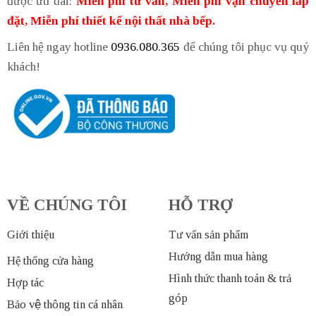
được ưu đãi:
Miễn phí tư vấn, Miễn phí vận chuyển lắp
đặt, Miễn phí thiết kế nội thất nhà bếp.
Liên hệ ngay hotline
0936.080.365
để chúng tôi phục vụ quý
khách!
VỀ CHÚNG TÔI
HỖ TRỢ
Giới thiệu
Tư vấn sản phẩm
Hướng dẫn mua hàng
Hệ thống cửa hàng
Hình thức thanh toán & trả
Hợp tác
góp
Bảo vệ thông tin cá nhân