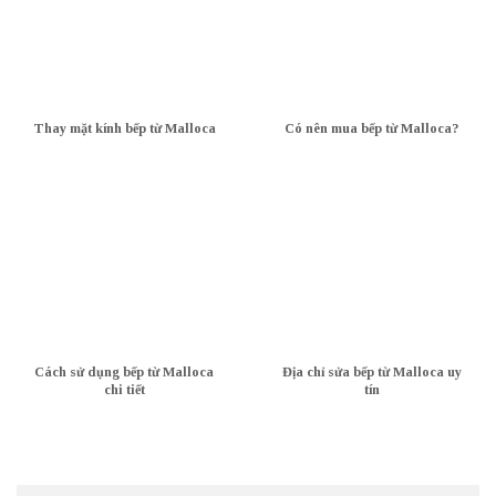
Thay mặt kính bếp từ Malloca
Có nên mua bếp từ Malloca?
Cách sử dụng bếp từ Malloca
Địa chỉ sửa bếp từ Malloca uy
chi tiết
tín