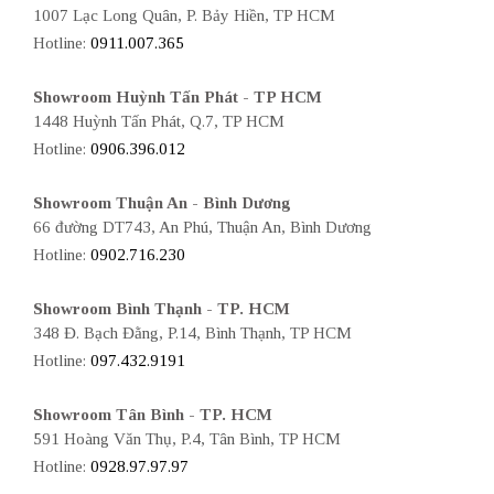
1007 Lạc Long Quân, P. Bảy Hiền, TP HCM
Hotline:
0911.007.365
Showroom Huỳnh Tấn Phát - TP HCM
1448 Huỳnh Tấn Phát, Q.7, TP HCM
Hotline:
0906.396.012
Showroom Thuận An - Bình Dương
66 đường DT743, An Phú, Thuận An, Bình Dương
Hotline:
0902.716.230
Showroom Bình Thạnh - TP. HCM
348 Đ. Bạch Đằng, P.14, Bình Thạnh, TP HCM
Hotline:
097.432.9191
Showroom Tân Bình - TP. HCM
591 Hoàng Văn Thụ, P.4, Tân Bình, TP HCM
Hotline:
0928.97.97.97