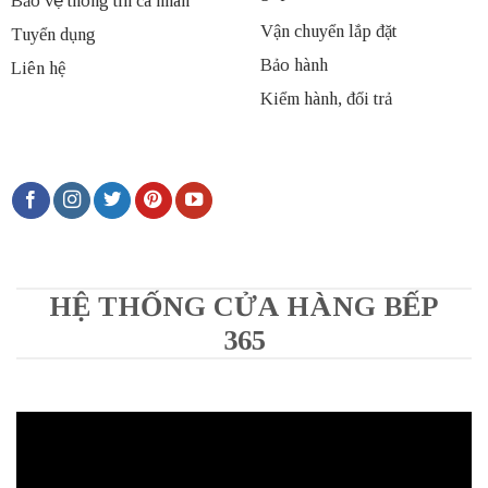
Bảo vệ thông tin cá nhân
Vận chuyển lắp đặt
Tuyển dụng
Bảo hành
Liên hệ
Kiểm hành, đổi trả
HỆ THỐNG CỬA HÀNG BẾP
365