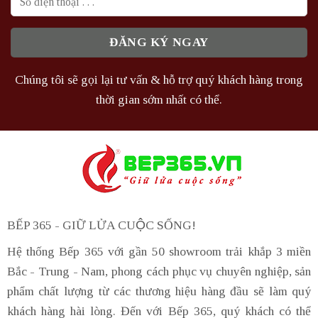
Chúng tôi sẽ gọi lại tư vấn & hỗ trợ quý khách hàng trong
thời gian sớm nhất có thể.
BẾP 365 - GIỮ LỬA CUỘC SỐNG!
Hệ thống Bếp 365 với gần 50 showroom trải khắp 3 miền
Bắc - Trung - Nam, phong cách phục vụ chuyên nghiệp, sản
phẩm chất lượng từ các thương hiệu hàng đầu sẽ làm quý
khách hàng hài lòng. Đến với Bếp 365, quý khách có thể