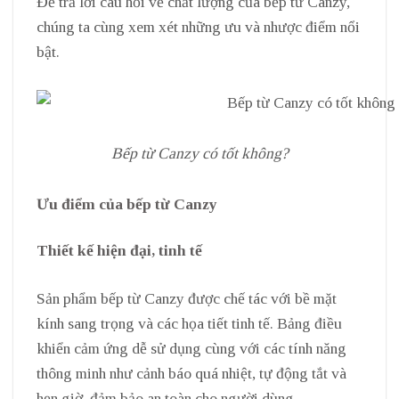
Để trả lời câu hỏi về chất lượng của bếp từ Canzy,
chúng ta cùng xem xét những ưu và nhược điểm nổi
bật.
Bếp từ Canzy có tốt không?
Ưu điểm của bếp từ Canzy
Thiết kế hiện đại, tinh tế
Sản phẩm bếp từ Canzy được chế tác với bề mặt
kính sang trọng và các họa tiết tinh tế. Bảng điều
khiển cảm ứng dễ sử dụng cùng với các tính năng
thông minh như cảnh báo quá nhiệt, tự động tắt và
hẹn giờ, đảm bảo an toàn cho người dùng.