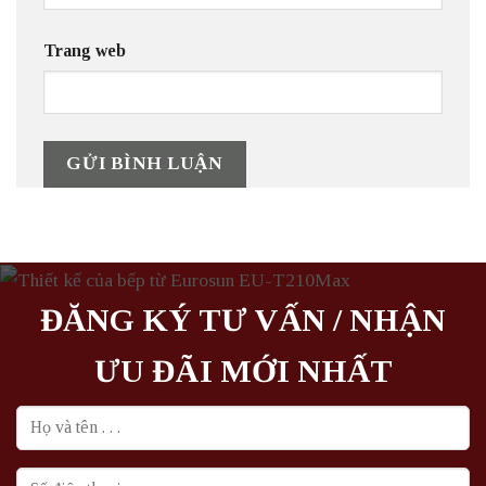
Trang web
ĐĂNG KÝ TƯ VẤN / NHẬN
ƯU ĐÃI MỚI NHẤT