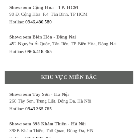
Showroom Cộng Hòa - TP. HCM
90 Đ. Cộng Hòa, P.4, Tân Bình, TP HCM
Hotline:
0946.480.580
Showroom Biên Hòa - Đồng Nai
452 Nguyễn Ái Quốc, Tân Tiến, TP. Biên Hòa, Đồng Nai
Hotline:
0966.418.365
KHU VỰC MIỀN BẮC
Showroom Tây Sơn - Hà Nội
268 Tây Sơn, Trung Liệt, Đống Đa, Hà Nội
Hotline:
0943.365.765
Showroom 398 Khâm Thiên - Hà Nội
398B Khâm Thiên, Thổ Quan, Đống Đa, HN