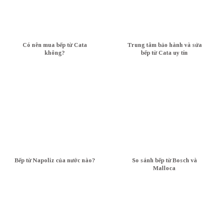
Có nên mua bếp từ Cata
Trung tâm bảo hành và sửa
không?
bếp từ Cata uy tín
Bếp từ Napoliz của nước nào?
So sánh bếp từ Bosch và
Malloca