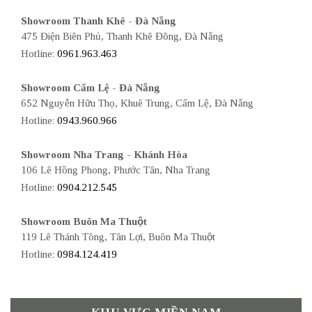
Showroom Thanh Khê - Đà Nẵng
475 Điện Biên Phủ, Thanh Khê Đông, Đà Nẵng
Hotline:
0961.963.463
Showroom Cẩm Lệ - Đà Nẵng
652 Nguyễn Hữu Thọ, Khuê Trung, Cẩm Lệ, Đà Nẵng
Hotline:
0943.960.966
Showroom Nha Trang - Khánh Hòa
106 Lê Hồng Phong, Phước Tân, Nha Trang
Hotline:
0904.212.545
Showroom Buôn Ma Thuột
119 Lê Thánh Tông, Tân Lợi, Buôn Ma Thuột
Hotline:
0984.124.419