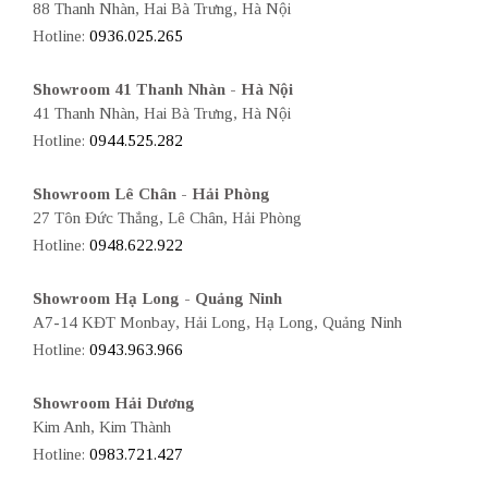
88 Thanh Nhàn, Hai Bà Trưng, Hà Nội
Hotline:
0936.025.265
Showroom 41 Thanh Nhàn - Hà Nội
41 Thanh Nhàn, Hai Bà Trưng, Hà Nội
Hotline:
0944.525.282
Showroom Lê Chân - Hải Phòng
27 Tôn Đức Thắng, Lê Chân, Hải Phòng
Hotline:
0948.622.922
Showroom Hạ Long - Quảng Ninh
A7-14 KĐT Monbay, Hải Long, Hạ Long, Quảng Ninh
Hotline:
0943.963.966
Showroom Hải Dương
Kim Anh, Kim Thành
Hotline:
0983.721.427