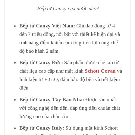
Bếp từ Canzy của nước nào?
Bếp từ Canzy Việt Nam:
Giá dao động từ 4
đến 7 triệu đồng, nổi bật với thiết kế hiện đại và
tính năng điều khiển cảm ứng tiện lợi cùng chế
độ bảo hành 2 năm.
Bếp từ Canzy Đức:
Sản phẩm được chế tạo từ
chất liệu cao cấp như mặt kính
Schott Ceran
và
linh kiện từ E.G.O, đảm bảo độ bền và tiết kiệm
điện.
Bếp từ Canzy Tây Ban Nha:
Được sản xuất
với công nghệ tiên tiến, đáp ứng tiêu chuẩn chất
lượng cao của châu Âu.
Bếp từ Canzy Italy:
Sử dụng mặt kính Schott