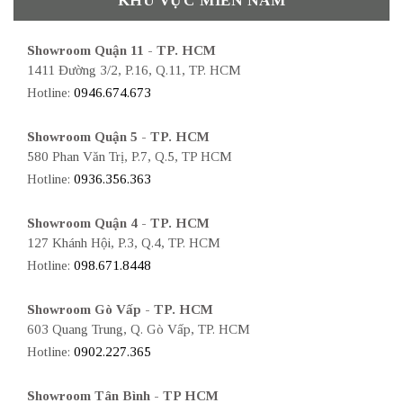
KHU VỰC MIỀN NAM
Showroom Quận 11 - TP. HCM
1411 Đường 3/2, P.16, Q.11, TP. HCM
Hotline:
0946.674.673
Showroom Quận 5 - TP. HCM
580 Phan Văn Trị, P.7, Q.5, TP HCM
Hotline:
0936.356.363
Showroom Quận 4 - TP. HCM
127 Khánh Hội, P.3, Q.4, TP. HCM
Hotline:
098.671.8448
Showroom Gò Vấp - TP. HCM
603 Quang Trung, Q. Gò Vấp, TP. HCM
Hotline:
0902.227.365
Showroom Tân Bình - TP HCM