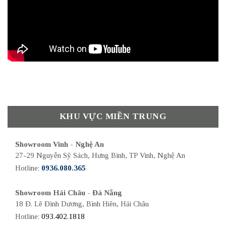
KHU VỰC MIỀN TRUNG
Showroom Vinh - Nghệ An
27-29 Nguyễn Sỹ Sách, Hưng Bình, TP Vinh, Nghệ An
Hotline:
0936.080.365
Showroom Hải Châu - Đà Nẵng
18 Đ. Lê Đình Dương, Bình Hiên, Hải Châu
Hotline:
093.402.1818