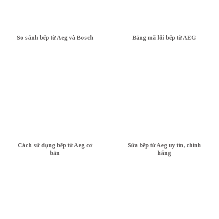
So sánh bếp từ Aeg và Bosch
Bảng mã lỗi bếp từ AEG
Cách sử dụng bếp từ Aeg cơ
Sửa bếp từ Aeg uy tín, chính
bản
hãng