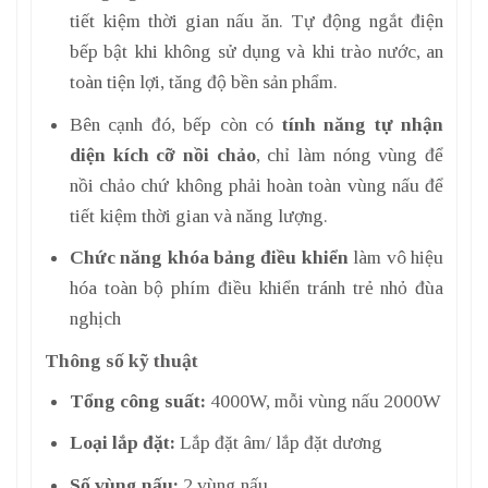
tiết kiệm thời gian nấu ăn. Tự động ngắt điện
bếp bật khi không sử dụng và khi trào nước, an
toàn tiện lợi, tăng độ bền sản phẩm.
Bên cạnh đó, bếp còn có
tính năng tự nhận
diện kích cỡ nồi chảo
, chỉ làm nóng vùng để
nồi chảo chứ không phải hoàn toàn vùng nấu để
tiết kiệm thời gian và năng lượng.
Chức năng khóa bảng điều khiển
làm vô hiệu
hóa toàn bộ phím điều khiển tránh trẻ nhỏ đùa
nghịch
Thông số kỹ thuật
Tổng công suất:
4000W, mỗi vùng nấu 2000W
Loại lắp đặt:
Lắp đặt âm/ lắp đặt dương
Số vùng nấu:
2 vùng nấu