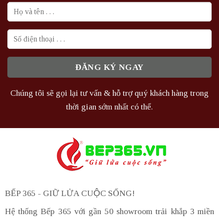
Chúng tôi sẽ gọi lại tư vấn & hỗ trợ quý khách hàng trong
thời gian sớm nhất có thể.
BẾP 365 - GIỮ LỬA CUỘC SỐNG!
Hệ thống Bếp 365 với gần 50 showroom trải khắp 3 miền