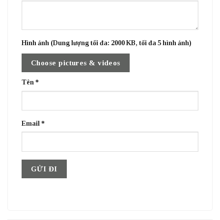
Hình ảnh (Dung lượng tối đa: 2000 KB, tối đa 5 hình ảnh)
Choose pictures & videos
Tên
*
Email
*