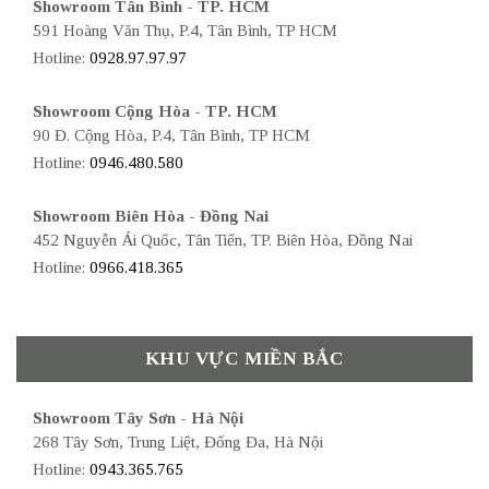
Showroom Tân Bình - TP. HCM
591 Hoàng Văn Thụ, P.4, Tân Bình, TP HCM
Hotline:
0928.97.97.97
Showroom Cộng Hòa - TP. HCM
90 Đ. Cộng Hòa, P.4, Tân Bình, TP HCM
Hotline:
0946.480.580
Showroom Biên Hòa - Đồng Nai
452 Nguyễn Ái Quốc, Tân Tiến, TP. Biên Hòa, Đồng Nai
Hotline:
0966.418.365
KHU VỰC MIỀN BẮC
Showroom Tây Sơn - Hà Nội
268 Tây Sơn, Trung Liệt, Đống Đa, Hà Nội
Hotline:
0943.365.765