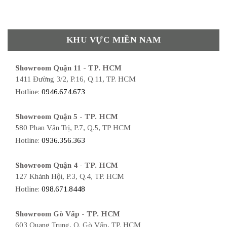
KHU VỰC MIỀN NAM
Showroom Quận 11 - TP. HCM
1411 Đường 3/2, P.16, Q.11, TP. HCM
Hotline:
0946.674.673
Showroom Quận 5 - TP. HCM
580 Phan Văn Trị, P.7, Q.5, TP HCM
Hotline:
0936.356.363
Showroom Quận 4 - TP. HCM
127 Khánh Hội, P.3, Q.4, TP. HCM
Hotline:
098.671.8448
Showroom Gò Vấp - TP. HCM
603 Quang Trung, Q. Gò Vấp, TP. HCM