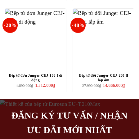
là:
tại
là:
tại
17.990.000₫.
là:
18.990.000₫.
là:
14.392.000₫.
12.990.0
-20%
-48%
Bếp từ đơn Junger CEJ-106-I di
Bếp từ đôi Junger CEJ-200-II
động
lắp âm
Giá
Giá
Giá
Giá
1.512.000
₫
14.666.000
₫
1.890.000
₫
27.990.000
₫
gốc
hiện
gốc
hiện
là:
tại
là:
tại
1.890.000₫.
là:
27.990.000₫.
là:
1.512.000₫.
14.666.0
ĐĂNG KÝ TƯ VẤN / NHẬN
ƯU ĐÃI MỚI NHẤT