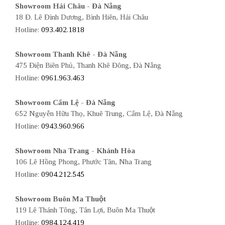
Showroom Hải Châu - Đà Nẵng
18 Đ. Lê Đình Dương, Bình Hiên, Hải Châu
Hotline:
093.402.1818
Showroom Thanh Khê - Đà Nẵng
475 Điện Biên Phủ, Thanh Khê Đông, Đà Nẵng
Hotline:
0961.963.463
Showroom Cẩm Lệ - Đà Nẵng
652 Nguyễn Hữu Thọ, Khuê Trung, Cẩm Lệ, Đà Nẵng
Hotline:
0943.960.966
Showroom Nha Trang - Khánh Hòa
106 Lê Hồng Phong, Phước Tân, Nha Trang
Hotline:
0904.212.545
Showroom Buôn Ma Thuột
119 Lê Thánh Tông, Tân Lợi, Buôn Ma Thuột
Hotline:
0984.124.419