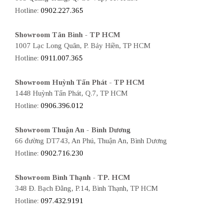
Hotline:
0902.227.365
Showroom Tân Bình - TP HCM
1007 Lạc Long Quân, P. Bảy Hiền, TP HCM
Hotline:
0911.007.365
Showroom Huỳnh Tấn Phát - TP HCM
1448 Huỳnh Tấn Phát, Q.7, TP HCM
Hotline:
0906.396.012
Showroom Thuận An - Bình Dương
66 đường DT743, An Phú, Thuận An, Bình Dương
Hotline:
0902.716.230
Showroom Bình Thạnh - TP. HCM
348 Đ. Bạch Đằng, P.14, Bình Thạnh, TP HCM
Hotline:
097.432.9191