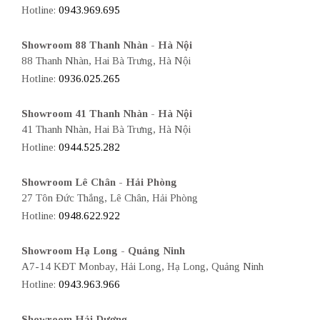
Hotline:
0943.969.695
Showroom 88 Thanh Nhàn - Hà Nội
88 Thanh Nhàn, Hai Bà Trưng, Hà Nội
Hotline:
0936.025.265
Showroom 41 Thanh Nhàn - Hà Nội
41 Thanh Nhàn, Hai Bà Trưng, Hà Nội
Hotline:
0944.525.282
Showroom Lê Chân - Hải Phòng
27 Tôn Đức Thắng, Lê Chân, Hải Phòng
Hotline:
0948.622.922
Showroom Hạ Long - Quảng Ninh
A7-14 KĐT Monbay, Hải Long, Hạ Long, Quảng Ninh
Hotline:
0943.963.966
Showroom Hải Dương