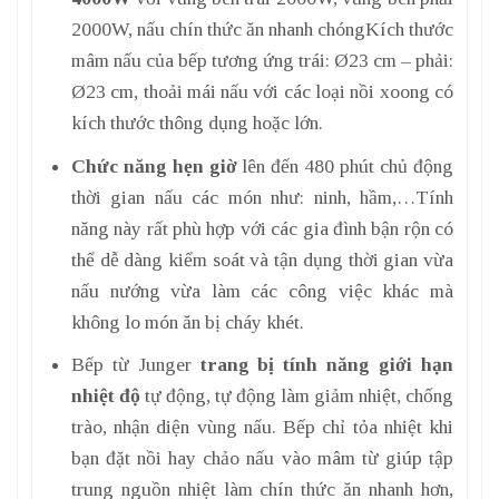
2000W, nấu chín thức ăn nhanh chóngKích thước
mâm nấu của bếp tương ứng trái: Ø23 cm – phải:
Ø23 cm, thoải mái nấu với các loại nồi xoong có
kích thước thông dụng hoặc lớn.
Chức năng hẹn giờ
lên đến 480 phút chủ động
thời gian nấu các món như: ninh, hầm,…Tính
năng này rất phù hợp với các gia đình bận rộn có
thể dễ dàng kiểm soát và tận dụng thời gian vừa
nấu nướng vừa làm các công việc khác mà
không lo món ăn bị cháy khét.
Bếp từ Junger
trang bị tính năng giới hạn
nhiệt độ
tự động, tự động làm giảm nhiệt, chống
trào, nhận diện vùng nấu. Bếp chỉ tỏa nhiệt khi
bạn đặt nồi hay chảo nấu vào mâm từ giúp tập
trung nguồn nhiệt làm chín thức ăn nhanh hơn,