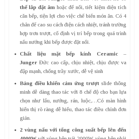
thể lắp đặt âm
hoặc để nổi, tiết kiệm diện tích
căn bếp, tiện lợi cho việc chế biến món ăn. Có 4
chân đế cao su cách điện cách nhiệt, tránh trường
hợp trơn trượt, cố định vị trí bếp trong quá trình
nấu nướng khi bếp được đặt nổi.
Chất liệu mặt bếp kính Ceramic –
Junger
Đức cao cấp, chịu nhiệt, chịu được va
đập mạnh, chống trầy xước, dễ vệ sinh
Bảng điều khiển cảm ứng trượt
slide thông
minh dễ dàng thao tác với 8 chế độ cho bạn lựa
chọn như lẩu, nướng, rán, luộc,…Có màn hình
hiển thị rõ ràng dễ hiểu, thao tác điều chỉnh đơn
giản.
2 vùng nấu với tổng công suất bếp lên đến
4000W
với vùng bên trái 2000W, vùng bên phải