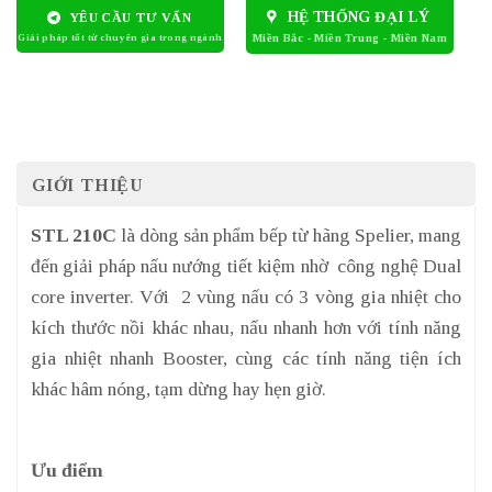
HỆ THỐNG ĐẠI LÝ
YÊU CẦU TƯ VẤN
GIỚI THIỆU
STL 210C
là dòng sản phẩm bếp từ hãng Spelier, mang
đến giải pháp nấu nướng tiết kiệm nhờ công nghệ Dual
core inverter. Với 2 vùng nấu có 3 vòng gia nhiệt cho
kích thước nồi khác nhau, nấu nhanh hơn với tính năng
gia nhiệt nhanh Booster, cùng các tính năng tiện ích
khác hâm nóng, tạm dừng hay hẹn giờ.
Ưu điểm