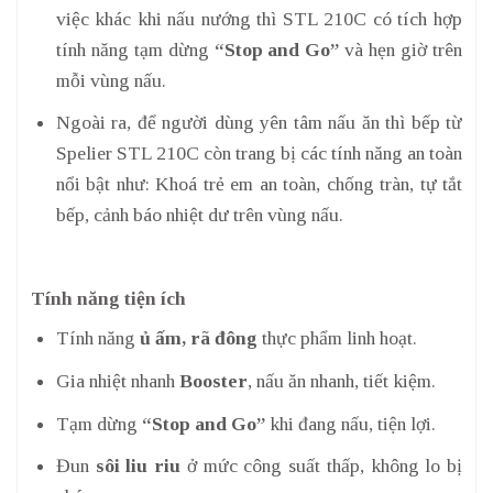
việc khác khi nấu nướng thì STL 210C có tích hợp
tính năng tạm dừng
“Stop and Go”
và hẹn giờ trên
mỗi vùng nấu.
Ngoài ra, để người dùng yên tâm nấu ăn thì bếp từ
Spelier STL 210C còn trang bị các tính năng an toàn
nổi bật như: Khoá trẻ em an toàn, chống tràn, tự tắt
bếp, cảnh báo nhiệt dư trên vùng nấu.
Tính năng tiện ích
Tính năng
ủ ấm, rã đông
thực phẩm linh hoạt.
Gia nhiệt nhanh
Booster
, nấu ăn nhanh, tiết kiệm.
Tạm dừng
“Stop and Go”
khi đang nấu, tiện lợi.
Đun
sôi liu riu
ở mức công suất thấp, không lo bị