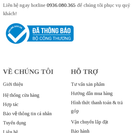
Liên hệ ngay hotline
0936.080.365
để chúng tôi phục vụ quý
khách!
VỀ CHÚNG TÔI
HỖ TRỢ
Giới thiệu
Tư vấn sản phẩm
Hướng dẫn mua hàng
Hệ thống cửa hàng
Hình thức thanh toán & trả
Hợp tác
góp
Bảo vệ thông tin cá nhân
Vận chuyển lắp đặt
Tuyển dụng
Bảo hành
Liên hệ