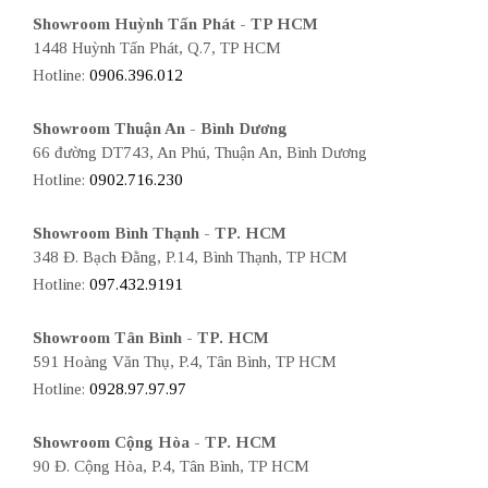
Showroom Huỳnh Tấn Phát - TP HCM
1448 Huỳnh Tấn Phát, Q.7, TP HCM
Hotline:
0906.396.012
Showroom Thuận An - Bình Dương
66 đường DT743, An Phú, Thuận An, Bình Dương
Hotline:
0902.716.230
Showroom Bình Thạnh - TP. HCM
348 Đ. Bạch Đằng, P.14, Bình Thạnh, TP HCM
Hotline:
097.432.9191
Showroom Tân Bình - TP. HCM
591 Hoàng Văn Thụ, P.4, Tân Bình, TP HCM
Hotline:
0928.97.97.97
Showroom Cộng Hòa - TP. HCM
90 Đ. Cộng Hòa, P.4, Tân Bình, TP HCM