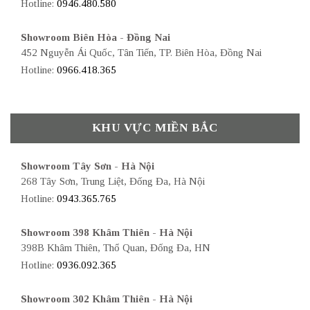
Hotline:
0946.480.580
Showroom Biên Hòa - Đồng Nai
452 Nguyễn Ái Quốc, Tân Tiến, TP. Biên Hòa, Đồng Nai
Hotline:
0966.418.365
KHU VỰC MIỀN BẮC
Showroom Tây Sơn - Hà Nội
268 Tây Sơn, Trung Liệt, Đống Đa, Hà Nội
Hotline:
0943.365.765
Showroom 398 Khâm Thiên - Hà Nội
398B Khâm Thiên, Thổ Quan, Đống Đa, HN
Hotline:
0936.092.365
Showroom 302 Khâm Thiên - Hà Nội