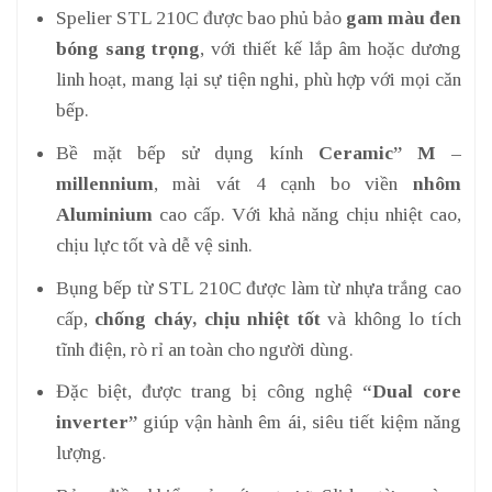
Spelier STL 210C được bao phủ bảo
gam màu đen
bóng sang trọng
, với thiết kế lắp âm hoặc dương
linh hoạt, mang lại sự tiện nghi, phù hợp với mọi căn
bếp.
Bề mặt bếp sử dụng kính
Ceramic” M –
millennium
, mài vát 4 cạnh bo viền
nhôm
Aluminium
cao cấp. Với khả năng chịu nhiệt cao,
chịu lực tốt và dễ vệ sinh.
Bụng bếp từ STL 210C được làm từ nhựa trắng cao
cấp,
chống cháy, chịu nhiệt tốt
và không lo tích
tĩnh điện, rò rỉ an toàn cho người dùng.
Đặc biệt, được trang bị công nghệ
“Dual core
inverter”
giúp vận hành êm ái, siêu tiết kiệm năng
lượng.