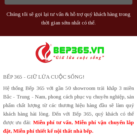
Chúng tôi sẽ gọi lại tư vấn & hỗ trợ quý khách hàng trong
thời gian sớm nhất có thể.
BẾP 365 - GIỮ LỬA CUỘC SỐNG!
Hệ thống Bếp 365 với gần 50 showroom trải khắp 3 miền
Bắc - Trung - Nam, phong cách phục vụ chuyên nghiệp, sản
phẩm chất lượng từ các thương hiệu hàng đầu sẽ làm quý
khách hàng hài lòng. Đến với Bếp 365, quý khách có thể
được ưu đãi:
Miễn phí tư vấn, Miễn phí vận chuyển lắp
đặt, Miễn phí thiết kế nội thất nhà bếp.