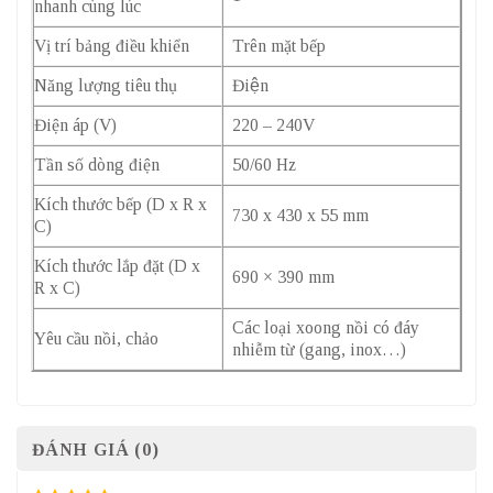
nhanh cùng lúc
Vị trí bảng điều khiển
Trên mặt bếp
Năng lượng tiêu thụ
Điện
Điện áp (V)
220 – 240V
Tần số dòng điện
50/60 Hz
Kích thước bếp (D x R x
730 x 430 x 55 mm
C)
Kích thước lắp đặt (D x
690 × 390 mm
R x C)
Các loại xoong nồi có đáy
Yêu cầu nồi, chảo
nhiễm từ (gang, inox…)
ĐÁNH GIÁ (0)