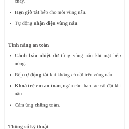
cháy.
Hẹn giờ tắt
bếp cho mỗi vùng nấu.
Tự động
nhận diện vùng nấu
.
Tính năng an toàn
Cảnh báo nhiệt dư
từng vùng nấu khi mặt bếp
nóng.
Bếp
tự động tắt
khi không có nồi trên vùng nấu.
Khoá trẻ em an toàn
, ngăn các thao tác cài đặt khi
nấu.
Cảm ứng
chống tràn
.
Thông số kỹ thuật