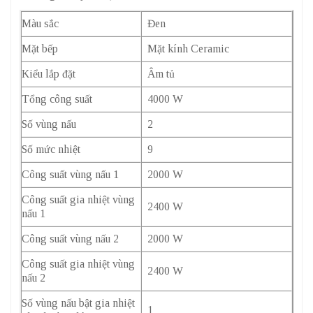
Màu sắc
Đen
Mặt bếp
Mặt kính Ceramic
Kiểu lắp đặt
Âm tủ
Tổng công suất
4000 W
Số vùng nấu
2
Số mức nhiệt
9
Công suất vùng nấu 1
2000 W
Công suất gia nhiệt vùng
2400 W
nấu 1
Công suất vùng nấu 2
2000 W
Công suất gia nhiệt vùng
2400 W
nấu 2
Số vùng nấu bật gia nhiệt
1