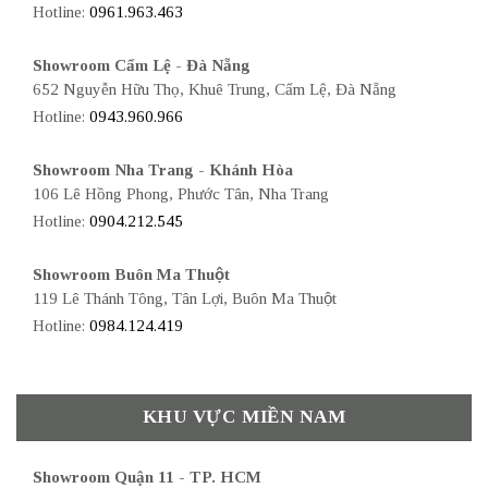
Hotline:
0961.963.463
Showroom Cẩm Lệ - Đà Nẵng
652 Nguyễn Hữu Thọ, Khuê Trung, Cẩm Lệ, Đà Nẵng
Hotline:
0943.960.966
Showroom Nha Trang - Khánh Hòa
106 Lê Hồng Phong, Phước Tân, Nha Trang
Hotline:
0904.212.545
Showroom Buôn Ma Thuột
119 Lê Thánh Tông, Tân Lợi, Buôn Ma Thuột
Hotline:
0984.124.419
KHU VỰC MIỀN NAM
Showroom Quận 11 - TP. HCM