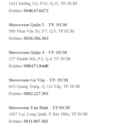
1411 Đường 3/2, P.16, Q.11, TP. HCM
Hotline:
0946.674.673
Showroom Quận 5 - TP. HCM
580 Phan Văn Trị, P.7, Q.5, TP HCM
Hotline:
0936.356.363
Showroom Quận 4 - TP. HCM
127 Khánh Hội, P.3, Q.4, TP. HCM
Hotline:
098.671.8448
Showroom Gò Vấp - TP. HCM
603 Quang Trung, Q. Gò Vấp, TP. HCM
Hotline:
0902.227.365
Showroom Tân Bình - TP HCM
1007 Lạc Long Quân, P. Bảy Hiền, TP HCM
Hotline:
0911.007.365