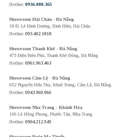
Hotline:
0936.080.365
Showroom Hải Châu - Đà Nẵng
18 Đ. Lê Đình Dương, Bình Hiên, Hải Châu
Hotline:
093.402.1818
Showroom Thanh Khê - Đà Nẵng
475 Điện Biên Phủ, Thanh Khê Đông, Đà Nẵng
Hotline:
0961.963.463
Showroom Cẩm Lệ - Đà Nẵng
652 Nguyễn Hữu Thọ, Khuê Trung, Cẩm Lệ, Đà Nẵng
Hotline:
0943.960.966
Showroom Nha Trang - Khánh Hòa
106 Lê Hồng Phong, Phước Tân, Nha Trang
Hotline:
0904.212.545
Showroom Buôn Ma Thuột