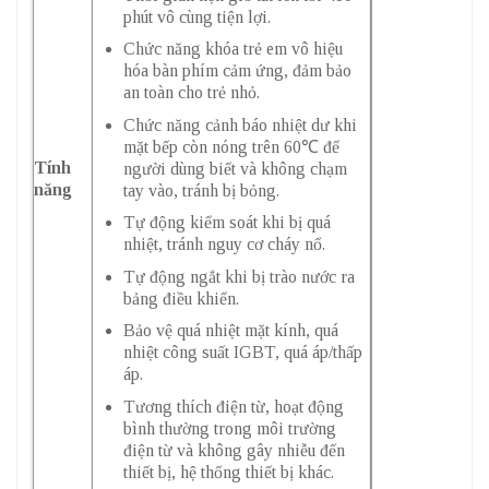
phút vô cùng tiện lợi.
Chức năng khóa trẻ em vô hiệu
hóa bàn phím cảm ứng, đảm bảo
an toàn cho trẻ nhỏ.
Chức năng cảnh báo nhiệt dư khi
mặt bếp còn nóng trên 60℃ để
Tính
người dùng biết và không chạm
năng
tay vào, tránh bị bỏng.
Tự động kiểm soát khi bị quá
nhiệt, tránh nguy cơ cháy nổ.
Tự động ngắt khi bị trào nước ra
bảng điều khiển.
Bảo vệ quá nhiệt mặt kính, quá
nhiệt công suất IGBT, quá áp/thấp
áp.
Tương thích điện từ, hoạt động
bình thường trong môi trường
điện từ và không gây nhiễu đến
thiết bị, hệ thống thiết bị khác.