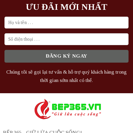
ƯU ĐÃI MỚI NHẤT
Chúng tôi sẽ gọi lại tư vấn & hỗ trợ quý khách hàng trong
thời gian sớm nhất có thể.
BẾP 365 - GIỮ LỬA CUỘC SỐNG!