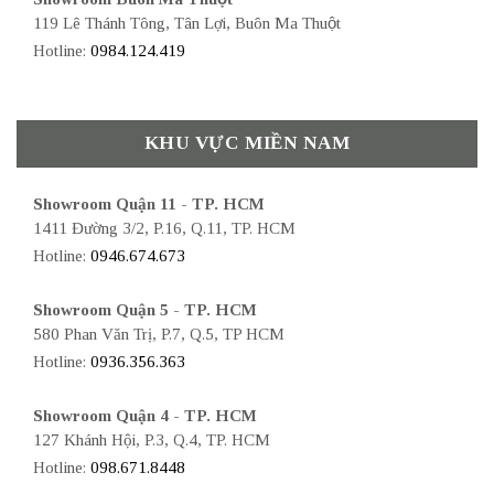
119 Lê Thánh Tông, Tân Lợi, Buôn Ma Thuột
Hotline:
0984.124.419
KHU VỰC MIỀN NAM
Showroom Quận 11 - TP. HCM
1411 Đường 3/2, P.16, Q.11, TP. HCM
Hotline:
0946.674.673
Showroom Quận 5 - TP. HCM
580 Phan Văn Trị, P.7, Q.5, TP HCM
Hotline:
0936.356.363
Showroom Quận 4 - TP. HCM
127 Khánh Hội, P.3, Q.4, TP. HCM
Hotline:
098.671.8448