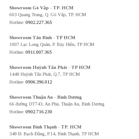
Showroom Gò Vấp - TP. HCM
603 Quang Trung, Q. Gò Vấp, TP. HCM
Hotline:
0902.227.365
Showroom Tân Bình - TP HCM
1007 Lạc Long Quân, P. Bảy Hiền, TP HCM
Hotline:
0911.007.365
Showroom Huỳnh Tấn Phát - TP HCM
1448 Huỳnh Tấn Phát, Q.7, TP HCM
Hotline:
0906.396.012
Showroom Thuận An - Bình Dương
66 đường DT743, An Phú, Thuận An, Bình Dương
Hotline:
0902.716.230
Showroom Bình Thạnh - TP. HCM
348 Đ. Bạch Đằng, P.14, Bình Thạnh, TP HCM