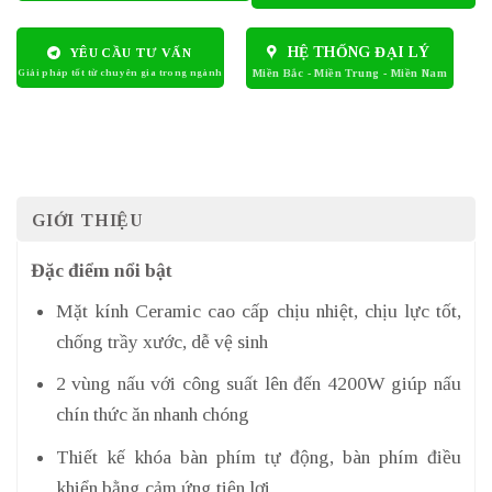
HỆ THỐNG ĐẠI LÝ
YÊU CẦU TƯ VẤN
GIỚI THIỆU
Đặc điểm nổi bật
Mặt kính Ceramic cao cấp chịu nhiệt, chịu lực tốt,
chống trầy xước, dễ vệ sinh
2 vùng nấu với công suất lên đến 4200W giúp nấu
chín thức ăn nhanh chóng
Thiết kế khóa bàn phím tự động, bàn phím điều
khiển bằng cảm ứng tiện lợi