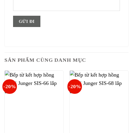
SẢN PHẨM CÙNG DANH MỤC
-20%
-20%