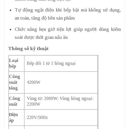
Tự động ngắt điện khi bếp bật mà không sử dụng,
an toàn, tăng độ bền sản phẩm
Chức năng hẹn giờ tiện lợi giúp người dùng kiểm
soát được thời gian nấu ăn
Thông số kỹ thuật
Loại
Bếp đôi 1 từ 1 hồng ngoại
bếp
Công
suất
4200W
tổng
Công
Vùng từ: 2000W; Vùng hồng ngoại:
suất
2200W
Điện
220V/50Hz
áp