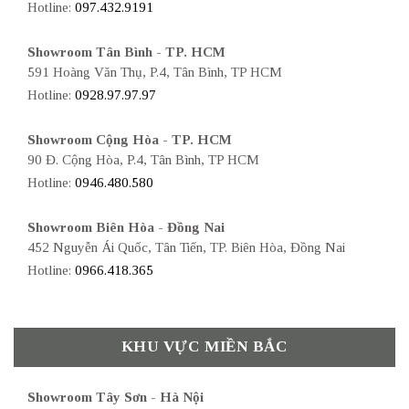
Hotline:
097.432.9191
Showroom Tân Bình - TP. HCM
591 Hoàng Văn Thụ, P.4, Tân Bình, TP HCM
Hotline:
0928.97.97.97
Showroom Cộng Hòa - TP. HCM
90 Đ. Cộng Hòa, P.4, Tân Bình, TP HCM
Hotline:
0946.480.580
Showroom Biên Hòa - Đồng Nai
452 Nguyễn Ái Quốc, Tân Tiến, TP. Biên Hòa, Đồng Nai
Hotline:
0966.418.365
KHU VỰC MIỀN BẮC
Showroom Tây Sơn - Hà Nội