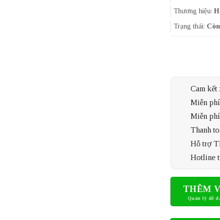
Thương hiệu:
H
Trạng thái:
Còn
Cam kết 
Miễn phí 
Miễn phí
Thanh to
Hỗ trợ 
Hotline t
THÊM V