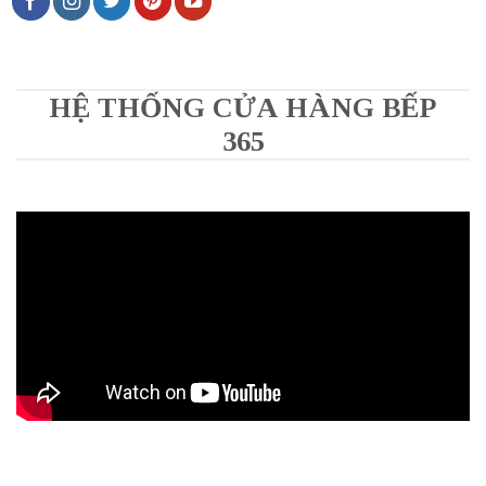
HỆ THỐNG CỬA HÀNG BẾP
365