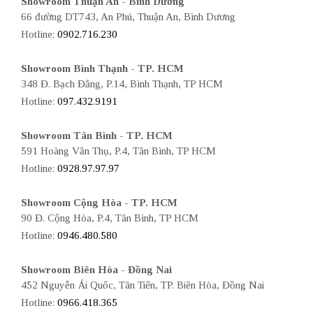
Showroom Thuận An - Bình Dương
66 đường DT743, An Phú, Thuận An, Bình Dương
Hotline:
0902.716.230
Showroom Bình Thạnh - TP. HCM
348 Đ. Bạch Đằng, P.14, Bình Thạnh, TP HCM
Hotline:
097.432.9191
Showroom Tân Bình - TP. HCM
591 Hoàng Văn Thụ, P.4, Tân Bình, TP HCM
Hotline:
0928.97.97.97
Showroom Cộng Hòa - TP. HCM
90 Đ. Cộng Hòa, P.4, Tân Bình, TP HCM
Hotline:
0946.480.580
Showroom Biên Hòa - Đồng Nai
452 Nguyễn Ái Quốc, Tân Tiến, TP. Biên Hòa, Đồng Nai
Hotline:
0966.418.365