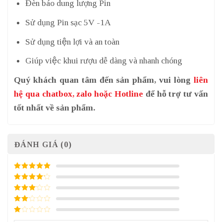
Đèn báo dung lượng Pin
Sử dụng Pin sạc 5V -1A
Sử dụng tiện lợi và an toàn
Giúp việc khui rượu dễ dàng và nhanh chóng
Quý khách quan tâm đến sản phẩm, vui lòng
liên
hệ qua chatbox, zalo hoặc Hotline
để hỗ trợ tư vấn
tốt nhất về sản phẩm.
ĐÁNH GIÁ (0)
5
/ 5 điểm
4
/ 5
điểm
3
/ 5
điểm
2
/
5
1