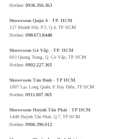
Hotline:
0936.356.363
Showroom Quận 4 - TP. HCM
127 Khánh Hội, P.3, Q.4, TP. HCM
Hotline:
098.671.8448
Showroom Gò Vấp - TP. HCM
603 Quang Trung, Q. Gò Vấp, TP. HCM
Hotline:
0902.227.365
Showroom Tân Bình - TP HCM
1007 Lạc Long Quân, P. Bảy Hiền, TP HCM
Hotline:
0911.007.365
Showroom Huỳnh Tấn Phát - TP HCM
1448 Huỳnh Tấn Phát, Q.7, TP HCM
Hotline:
0906.396.012