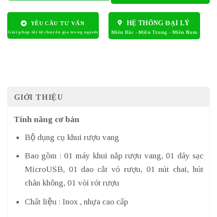
HỆ THỐNG ĐẠI LÝ
YÊU CẦU TƯ VẤN
GIỚI THIỆU
Tính năng cơ bản
Bộ dụng cụ khui rượu vang
Bao gồm : 01 máy khui nắp rượu vang, 01 dây sạc
MicroUSB, 01 dao cắt vỏ rượu, 01 nút chai, hút
chân không, 01 vòi rót rượu
Chất liệu : Inox , nhựa cao cấp