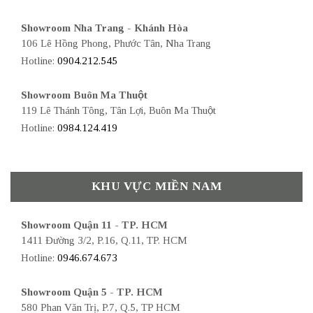
Showroom Nha Trang - Khánh Hòa
106 Lê Hồng Phong, Phước Tân, Nha Trang
Hotline:
0904.212.545
Showroom Buôn Ma Thuột
119 Lê Thánh Tông, Tân Lợi, Buôn Ma Thuột
Hotline:
0984.124.419
KHU VỰC MIỀN NAM
Showroom Quận 11 - TP. HCM
1411 Đường 3/2, P.16, Q.11, TP. HCM
Hotline:
0946.674.673
Showroom Quận 5 - TP. HCM
580 Phan Văn Trị, P.7, Q.5, TP HCM