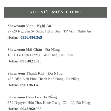
KHU VỰC MIỀN TRUNG
Showroom Vinh - Nghệ An
27-29 Nguyễn Sỹ Sách, Hưng Bình, TP Vinh, Nghệ An
Hotline:
0936.080.365
Showroom Hải Châu - Đà Nẵng
18 Đ. Lê Đình Dương, Bình Hiên, Hải Châu
Hotline:
093.402.1818
Showroom Thanh Khê - Đà Nẵng
475 Điện Biên Phủ, Thanh Khê Đông, Đà Nẵng
Hotline:
0961.963.463
Showroom Cẩm Lệ - Đà Nẵng
652 Nguyễn Hữu Thọ, Khuê Trung, Cẩm Lệ, Đà Nẵng
Hotline:
0943.960.966