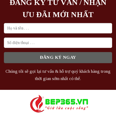
ĐĂNG KÝ TƯ VẤN / NHẬN
ƯU ĐÃI MỚI NHẤT
Chúng tôi sẽ gọi lại tư vấn & hỗ trợ quý khách hàng trong
thời gian sớm nhất có thể.