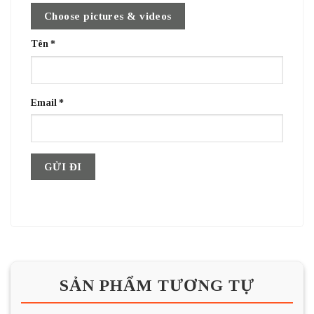
Choose pictures & videos
Tên
*
Email
*
SẢN PHẨM TƯƠNG TỰ