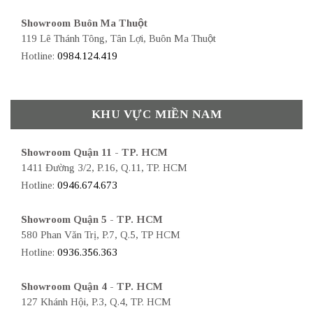
Showroom Buôn Ma Thuột
119 Lê Thánh Tông, Tân Lợi, Buôn Ma Thuột
Hotline:
0984.124.419
KHU VỰC MIỀN NAM
Showroom Quận 11 - TP. HCM
1411 Đường 3/2, P.16, Q.11, TP. HCM
Hotline:
0946.674.673
Showroom Quận 5 - TP. HCM
580 Phan Văn Trị, P.7, Q.5, TP HCM
Hotline:
0936.356.363
Showroom Quận 4 - TP. HCM
127 Khánh Hội, P.3, Q.4, TP. HCM