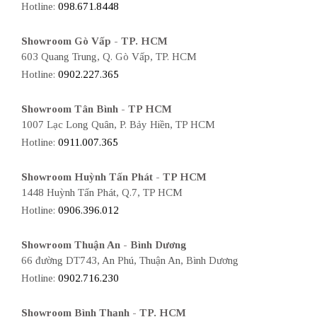
Hotline:
098.671.8448
Showroom Gò Vấp - TP. HCM
603 Quang Trung, Q. Gò Vấp, TP. HCM
Hotline:
0902.227.365
Showroom Tân Bình - TP HCM
1007 Lạc Long Quân, P. Bảy Hiền, TP HCM
Hotline:
0911.007.365
Showroom Huỳnh Tấn Phát - TP HCM
1448 Huỳnh Tấn Phát, Q.7, TP HCM
Hotline:
0906.396.012
Showroom Thuận An - Bình Dương
66 đường DT743, An Phú, Thuận An, Bình Dương
Hotline:
0902.716.230
Showroom Bình Thạnh - TP. HCM