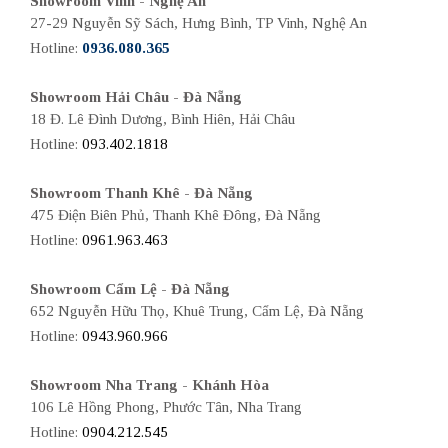
Showroom Vinh - Nghệ An
27-29 Nguyễn Sỹ Sách, Hưng Bình, TP Vinh, Nghệ An
Hotline:
0936.080.365
Showroom Hải Châu - Đà Nẵng
18 Đ. Lê Đình Dương, Bình Hiên, Hải Châu
Hotline:
093.402.1818
Showroom Thanh Khê - Đà Nẵng
475 Điện Biên Phủ, Thanh Khê Đông, Đà Nẵng
Hotline:
0961.963.463
Showroom Cẩm Lệ - Đà Nẵng
652 Nguyễn Hữu Thọ, Khuê Trung, Cẩm Lệ, Đà Nẵng
Hotline:
0943.960.966
Showroom Nha Trang - Khánh Hòa
106 Lê Hồng Phong, Phước Tân, Nha Trang
Hotline:
0904.212.545