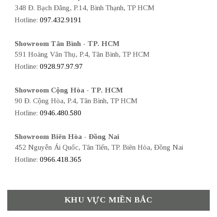
348 Đ. Bạch Đằng, P.14, Bình Thạnh, TP HCM
Hotline:
097.432.9191
Showroom Tân Bình - TP. HCM
591 Hoàng Văn Thụ, P.4, Tân Bình, TP HCM
Hotline:
0928.97.97.97
Showroom Cộng Hòa - TP. HCM
90 Đ. Cộng Hòa, P.4, Tân Bình, TP HCM
Hotline:
0946.480.580
Showroom Biên Hòa - Đồng Nai
452 Nguyễn Ái Quốc, Tân Tiến, TP. Biên Hòa, Đồng Nai
Hotline:
0966.418.365
KHU VỰC MIỀN BẮC