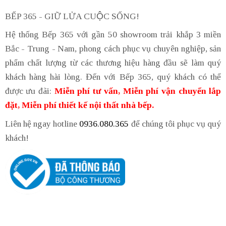
BẾP 365 - GIỮ LỬA CUỘC SỐNG!
Hệ thống Bếp 365 với gần 50 showroom trải khắp 3 miền
Bắc - Trung - Nam, phong cách phục vụ chuyên nghiệp, sản
phẩm chất lượng từ các thương hiệu hàng đầu sẽ làm quý
khách hàng hài lòng. Đến với Bếp 365, quý khách có thể
được ưu đãi:
Miễn phí tư vấn, Miễn phí vận chuyển lắp
đặt, Miễn phí thiết kế nội thất nhà bếp.
Liên hệ ngay hotline
0936.080.365
để chúng tôi phục vụ quý
khách!