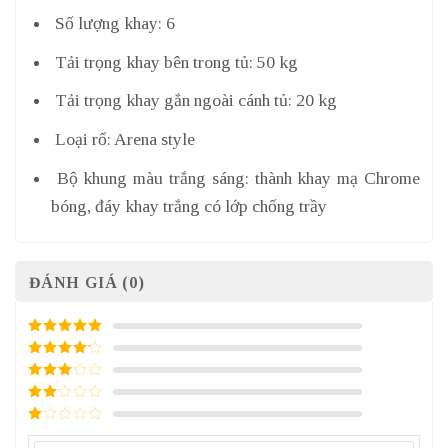
Số lượng khay: 6
Tải trọng khay bên trong tủ: 50 kg
Tải trọng khay gắn ngoài cánh tủ: 20 kg
Loại rổ: Arena style
Bộ khung màu trắng sáng: thành khay mạ Chrome
bóng, đáy khay trắng có lớp chống trầy
ĐÁNH GIÁ (0)
5
/ 5 điểm
4
/ 5
điểm
3
/ 5
điểm
2
/
5
1
điểm