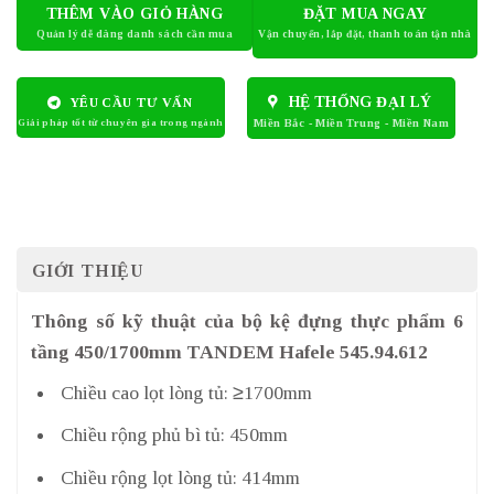
THÊM VÀO GIỎ HÀNG
ĐẶT MUA NGAY
HỆ THỐNG ĐẠI LÝ
YÊU CẦU TƯ VẤN
GIỚI THIỆU
Thông số kỹ thuật của bộ kệ đựng thực phẩm 6
tầng 450/1700mm TANDEM Hafele 545.94.612
Chiều cao lọt lòng tủ: ≥1700mm
Chiều rộng phủ bì tủ: 450mm
Chiều rộng lọt lòng tủ: 414mm