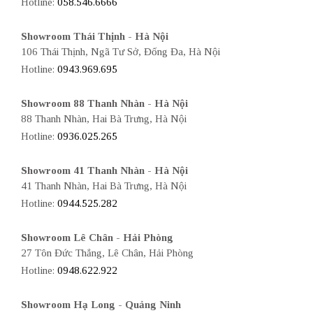
Hotline:
058.546.6666
Showroom Thái Thịnh - Hà Nội
106 Thái Thịnh, Ngã Tư Sở, Đống Đa, Hà Nội
Hotline:
0943.969.695
Showroom 88 Thanh Nhàn - Hà Nội
88 Thanh Nhàn, Hai Bà Trưng, Hà Nội
Hotline:
0936.025.265
Showroom 41 Thanh Nhàn - Hà Nội
41 Thanh Nhàn, Hai Bà Trưng, Hà Nội
Hotline:
0944.525.282
Showroom Lê Chân - Hải Phòng
27 Tôn Đức Thắng, Lê Chân, Hải Phòng
Hotline:
0948.622.922
Showroom Hạ Long - Quảng Ninh