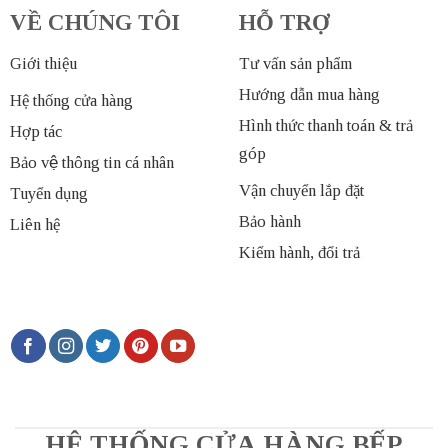
VỀ CHÚNG TÔI
HỖ TRỢ
Giới thiệu
Tư vấn sản phẩm
Hướng dẫn mua hàng
Hệ thống cửa hàng
Hình thức thanh toán & trả
Hợp tác
góp
Bảo vệ thông tin cá nhân
Vận chuyển lắp đặt
Tuyển dụng
Bảo hành
Liên hệ
Kiểm hành, đổi trả
HỆ THỐNG CỬA HÀNG BẾP