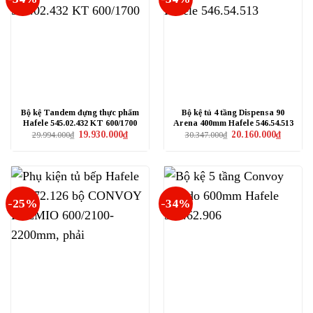
Bộ kệ Tandem đựng thực phẩm
Bộ kệ tủ 4 tầng Dispensa 90
Hafele 545.02.432 KT 600/1700
Arena 400mm Hafele 546.54.513
Giá
Giá
Giá
Giá
19.930.000
₫
20.160.000
₫
29.994.000
₫
30.347.000
₫
gốc
hiện
gốc
hiện
là:
tại
là:
tại
29.994.000₫.
là:
30.347.000₫.
là:
19.930.000₫.
20.160.0
-25%
-34%