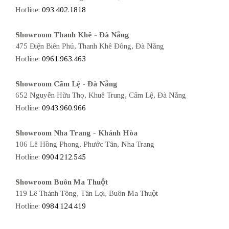
Hotline:
093.402.1818
Showroom Thanh Khê - Đà Nẵng
475 Điện Biên Phủ, Thanh Khê Đông, Đà Nẵng
Hotline:
0961.963.463
Showroom Cẩm Lệ - Đà Nẵng
652 Nguyễn Hữu Thọ, Khuê Trung, Cẩm Lệ, Đà Nẵng
Hotline:
0943.960.966
Showroom Nha Trang - Khánh Hòa
106 Lê Hồng Phong, Phước Tân, Nha Trang
Hotline:
0904.212.545
Showroom Buôn Ma Thuột
119 Lê Thánh Tông, Tân Lợi, Buôn Ma Thuột
Hotline:
0984.124.419