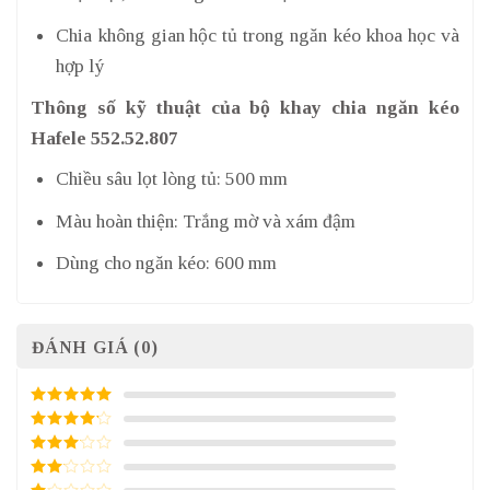
Chia không gian hộc tủ trong ngăn kéo khoa học và
hợp lý
Thông số kỹ thuật của bộ khay chia ngăn kéo
Hafele 552.52.807
Chiều sâu lọt lòng tủ: 500 mm
Màu hoàn thiện: Trắng mờ và xám đậm
Dùng cho ngăn kéo: 600 mm
ĐÁNH GIÁ (0)
5
/ 5 điểm
4
/ 5
điểm
3
/ 5
điểm
2
/