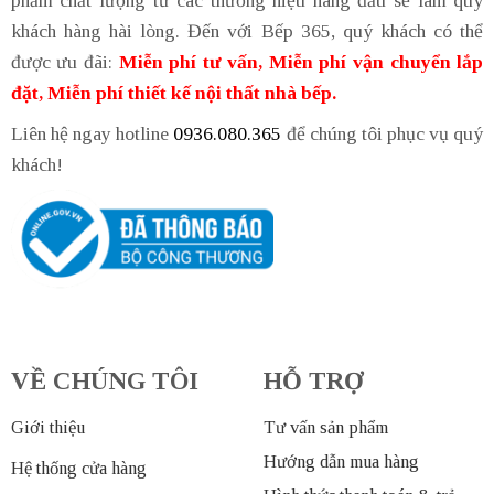
phẩm chất lượng từ các thương hiệu hàng đầu sẽ làm quý
khách hàng hài lòng. Đến với Bếp 365, quý khách có thể
được ưu đãi:
Miễn phí tư vấn, Miễn phí vận chuyển lắp
đặt, Miễn phí thiết kế nội thất nhà bếp.
Liên hệ ngay hotline
0936.080.365
để chúng tôi phục vụ quý
khách!
VỀ CHÚNG TÔI
HỖ TRỢ
Giới thiệu
Tư vấn sản phẩm
Hướng dẫn mua hàng
Hệ thống cửa hàng