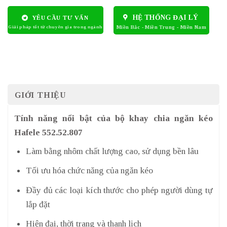
HỆ THỐNG ĐẠI LÝ
YÊU CẦU TƯ VẤN
GIỚI THIỆU
Tính năng nổi bật của bộ khay chia ngăn kéo
Hafele 552.52.807
Làm bằng nhôm chất lượng cao, sử dụng bền lâu
Tối ưu hóa chức năng của ngăn kéo
Đầy đủ các loại kích thước cho phép người dùng tự
lắp đặt
Hiện đại, thời trang và thanh lịch