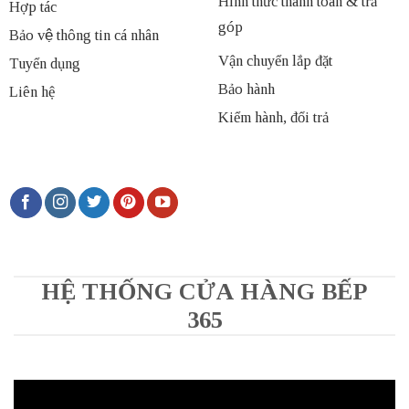
Hình thức thanh toán & trả
Hợp tác
góp
Bảo vệ thông tin cá nhân
Vận chuyển lắp đặt
Tuyển dụng
Bảo hành
Liên hệ
Kiểm hành, đổi trả
HỆ THỐNG CỬA HÀNG BẾP
365