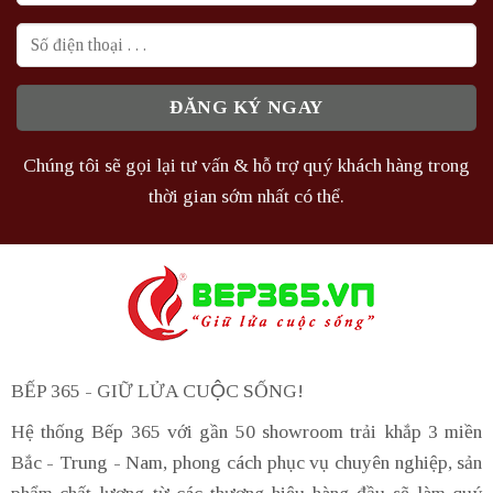
Chúng tôi sẽ gọi lại tư vấn & hỗ trợ quý khách hàng trong
thời gian sớm nhất có thể.
BẾP 365 - GIỮ LỬA CUỘC SỐNG!
Hệ thống Bếp 365 với gần 50 showroom trải khắp 3 miền
Bắc - Trung - Nam, phong cách phục vụ chuyên nghiệp, sản