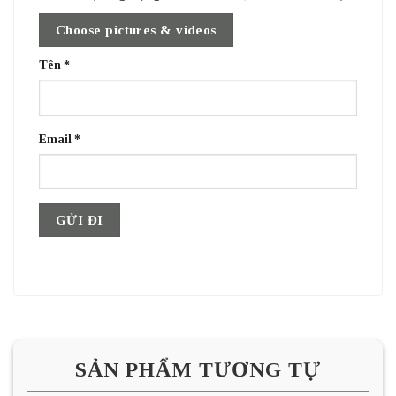
Choose pictures & videos
Tên
*
Email
*
SẢN PHẨM TƯƠNG TỰ