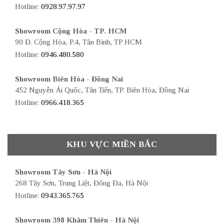
Hotline:
0928.97.97.97
Showroom Cộng Hòa - TP. HCM
90 Đ. Cộng Hòa, P.4, Tân Bình, TP HCM
Hotline:
0946.480.580
Showroom Biên Hòa - Đồng Nai
452 Nguyễn Ái Quốc, Tân Tiến, TP. Biên Hòa, Đồng Nai
Hotline:
0966.418.365
KHU VỰC MIỀN BẮC
Showroom Tây Sơn - Hà Nội
268 Tây Sơn, Trung Liệt, Đống Đa, Hà Nội
Hotline:
0943.365.765
Showroom 398 Khâm Thiên - Hà Nội