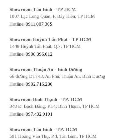
Showroom Tân Bình - TP HCM
1007 Lạc Long Quân, P. Bảy Hiền, TP HCM
Hotline:
0911.007.365
Showroom Huỳnh Tấn Phát - TP HCM
1448 Huỳnh Tấn Phát, Q.7, TP HCM
Hotline:
0906.396.012
Showroom Thuận An - Bình Dương
66 đường DT743, An Phú, Thuận An, Bình Dương
Hotline:
0902.716.230
Showroom Bình Thạnh - TP. HCM
348 Đ. Bạch Đằng, P.14, Bình Thạnh, TP HCM
Hotline:
097.432.9191
Showroom Tân Bình - TP. HCM
591 Hoàng Văn Thụ, P.4, Tân Bình, TP HCM