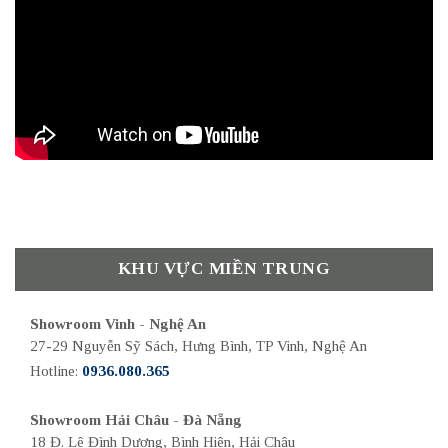
KHU VỰC MIỀN TRUNG
Showroom Vinh - Nghệ An
27-29 Nguyễn Sỹ Sách, Hưng Bình, TP Vinh, Nghệ An
Hotline:
0936.080.365
Showroom Hải Châu - Đà Nẵng
18 Đ. Lê Đình Dương, Bình Hiên, Hải Châu