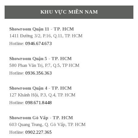
KHU VỰC MIỀN NAM
Showroom Quận 11 - TP. HCM
1411 Đường 3/2, P.16, Q.11, TP. HCM
Hotline:
0946.674.673
Showroom Quận 5 - TP. HCM
580 Phan Văn Trị, P.7, Q.5, TP HCM
Hotline:
0936.356.363
Showroom Quận 4 - TP. HCM
127 Khánh Hội, P.3, Q.4, TP. HCM
Hotline:
098.671.8448
Showroom Gò Vấp - TP. HCM
603 Quang Trung, Q. Gò Vấp, TP. HCM
Hotline:
0902.227.365