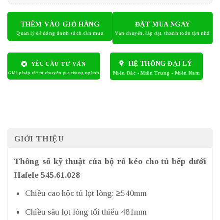
THÊM VÀO GIỎ HÀNG
ĐẶT MUA NGAY
HỆ THỐNG ĐẠI LÝ
YÊU CẦU TƯ VẤN
GIỚI THIỆU
Thông số kỹ thuật của bộ rổ kéo cho tủ bếp dưới
Hafele 545.61.028
Chiều cao hộc tủ lọt lòng: ≥540mm
Chiều sâu lọt lòng tối thiểu 481mm