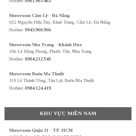
Hotline:
0961.963.463
Showroom Cẩm Lệ - Đà Nẵng
652 Nguyễn Hữu Thọ, Khuê Trung, Cẩm Lệ, Đà Nẵng
Hotline:
0943.960.966
Showroom Nha Trang - Khánh Hòa
106 Lê Hồng Phong, Phước Tân, Nha Trang
Hotline:
0904.212.545
Showroom Buôn Ma Thuột
119 Lê Thánh Tông, Tân Lợi, Buôn Ma Thuột
Hotline:
0984.124.419
KHU VỰC MIỀN NAM
Showroom Quận 11 - TP. HCM