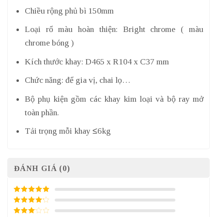
Chiều rộng phủ bì 150mm
Loại rổ màu hoàn thiện: Bright chrome ( màu
chrome bóng )
Kích thước khay: D465 x R104 x C37 mm
Chức năng: để gia vị, chai lọ…
Bộ phụ kiện gồm các khay kim loại và bộ ray mở
toàn phần.
Tải trọng mỗi khay ≤6kg
ĐÁNH GIÁ (0)
5
/ 5 điểm
4
/ 5
điểm