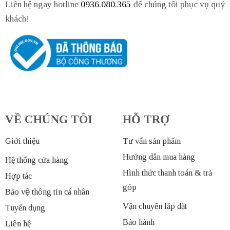
Liên hệ ngay hotline
0936.080.365
để chúng tôi phục vụ quý
khách!
VỀ CHÚNG TÔI
HỖ TRỢ
Giới thiệu
Tư vấn sản phẩm
Hướng dẫn mua hàng
Hệ thống cửa hàng
Hình thức thanh toán & trả
Hợp tác
góp
Bảo vệ thông tin cá nhân
Vận chuyển lắp đặt
Tuyển dụng
Bảo hành
Liên hệ