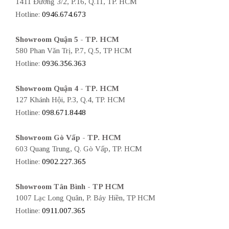
1411 Đường 3/2, P.16, Q.11, TP. HCM
Hotline:
0946.674.673
Showroom Quận 5 - TP. HCM
580 Phan Văn Trị, P.7, Q.5, TP HCM
Hotline:
0936.356.363
Showroom Quận 4 - TP. HCM
127 Khánh Hội, P.3, Q.4, TP. HCM
Hotline:
098.671.8448
Showroom Gò Vấp - TP. HCM
603 Quang Trung, Q. Gò Vấp, TP. HCM
Hotline:
0902.227.365
Showroom Tân Bình - TP HCM
1007 Lạc Long Quân, P. Bảy Hiền, TP HCM
Hotline:
0911.007.365