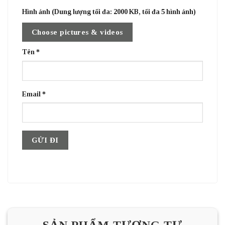
Hình ảnh (Dung lượng tối đa: 2000 KB, tối đa 5 hình ảnh)
Choose pictures & videos
Tên
*
Email
*