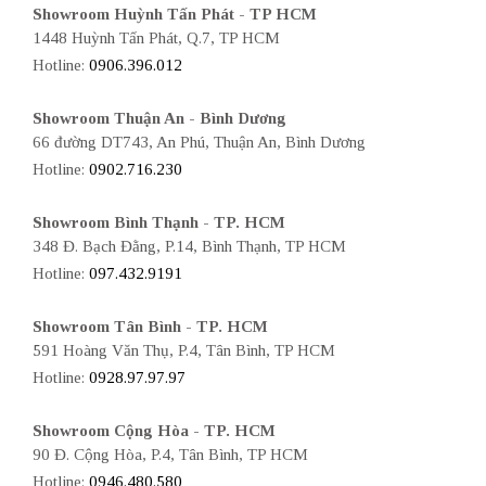
Showroom Huỳnh Tấn Phát - TP HCM
1448 Huỳnh Tấn Phát, Q.7, TP HCM
Hotline:
0906.396.012
Showroom Thuận An - Bình Dương
66 đường DT743, An Phú, Thuận An, Bình Dương
Hotline:
0902.716.230
Showroom Bình Thạnh - TP. HCM
348 Đ. Bạch Đằng, P.14, Bình Thạnh, TP HCM
Hotline:
097.432.9191
Showroom Tân Bình - TP. HCM
591 Hoàng Văn Thụ, P.4, Tân Bình, TP HCM
Hotline:
0928.97.97.97
Showroom Cộng Hòa - TP. HCM
90 Đ. Cộng Hòa, P.4, Tân Bình, TP HCM
Hotline:
0946.480.580