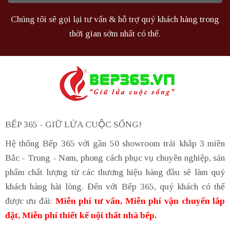
Chúng tôi sẽ gọi lại tư vấn & hỗ trợ quý khách hàng trong
thời gian sớm nhất có thể.
BẾP 365 - GIỮ LỬA CUỘC SỐNG!
Hệ thống Bếp 365 với gần 50 showroom trải khắp 3 miền
Bắc - Trung - Nam, phong cách phục vụ chuyên nghiệp, sản
phẩm chất lượng từ các thương hiệu hàng đầu sẽ làm quý
khách hàng hài lòng. Đến với Bếp 365, quý khách có thể
được ưu đãi:
Miễn phí tư vấn, Miễn phí vận chuyển lắp
đặt, Miễn phí thiết kế nội thất nhà bếp.