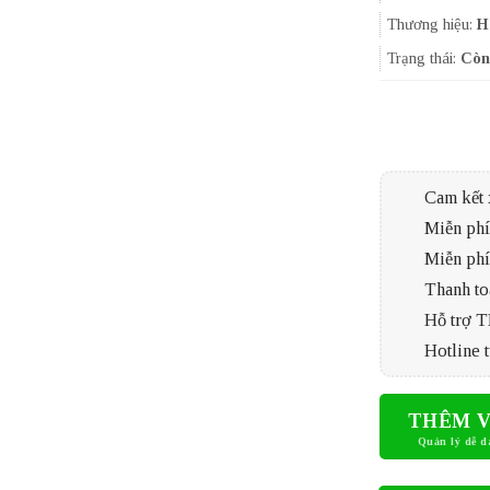
Thương hiệu:
H
Trạng thái:
Còn
Cam kết 
Miễn phí 
Miễn phí
Thanh to
Hỗ trợ 
Hotline t
THÊM V