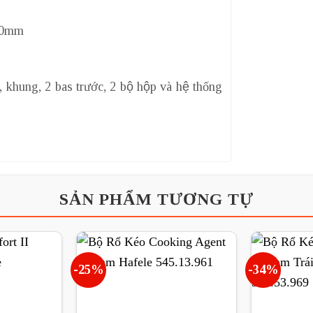
400mm
, khung, 2 bas trước, 2 bộ hộp và hệ thống
SẢN PHẨM TƯƠNG TỰ
-25%
-34%