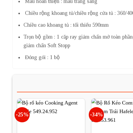
Màu hoàn thiện : màu trắng sáng
Chiều rộng khoang tủ/chiều rộng cửa tủ : 360/
Chiều cao khoang tủ : tối thiểu 590mm
Trọn bộ gồm : 1 cặp ray giảm chấn mở toàn phần
giảm chấn Soft Stopp
Đóng gói : 1 bộ
-25%
-34%