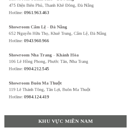
475 Điện Biên Phủ, Thanh Khê Đông, Đà Nẵng
Hotline:
0961.963.463
Showroom Cẩm Lệ - Đà Nẵng
652 Nguyễn Hữu Thọ, Khuê Trung, Cẩm Lệ, Đà Nẵng
Hotline:
0943.960.966
Showroom Nha Trang - Khánh Hòa
106 Lê Hồng Phong, Phước Tân, Nha Trang
Hotline:
0904.212.545
Showroom Buôn Ma Thuột
119 Lê Thánh Tông, Tân Lợi, Buôn Ma Thuột
Hotline:
0984.124.419
KHU VỰC MIỀN NAM