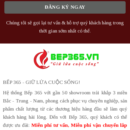
Chúng tôi sẽ gọi lại tư vấn & hỗ trợ quý khách hàng trong
thời gian sớm nhất có thể.
BẾP 365 - GIỮ LỬA CUỘC SỐNG!
Hệ thống Bếp 365 với gần 50 showroom trải khắp 3 miền
Bắc - Trung - Nam, phong cách phục vụ chuyên nghiệp, sản
phẩm chất lượng từ các thương hiệu hàng đầu sẽ làm quý
khách hàng hài lòng. Đến với Bếp 365, quý khách có thể
được ưu đãi:
Miễn phí tư vấn, Miễn phí vận chuyển lắp