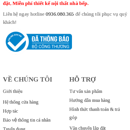
đặt, Miễn phí thiết kế nội thất nhà bếp.
Liên hệ ngay hotline
0936.080.365
để chúng tôi phục vụ quý
khách!
VỀ CHÚNG TÔI
HỖ TRỢ
Giới thiệu
Tư vấn sản phẩm
Hướng dẫn mua hàng
Hệ thống cửa hàng
Hình thức thanh toán & trả
Hợp tác
góp
Bảo vệ thông tin cá nhân
Vận chuyển lắp đặt
Tuyển dụng