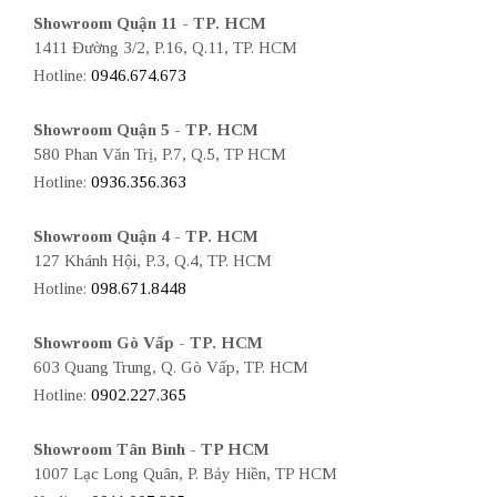
Showroom Quận 11 - TP. HCM
1411 Đường 3/2, P.16, Q.11, TP. HCM
Hotline:
0946.674.673
Showroom Quận 5 - TP. HCM
580 Phan Văn Trị, P.7, Q.5, TP HCM
Hotline:
0936.356.363
Showroom Quận 4 - TP. HCM
127 Khánh Hội, P.3, Q.4, TP. HCM
Hotline:
098.671.8448
Showroom Gò Vấp - TP. HCM
603 Quang Trung, Q. Gò Vấp, TP. HCM
Hotline:
0902.227.365
Showroom Tân Bình - TP HCM
1007 Lạc Long Quân, P. Bảy Hiền, TP HCM