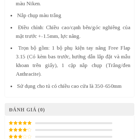
màu Niken.
Nắp chụp màu trắng
Điều chỉnh: Chiều cao/cạnh bên/góc nghiêng của
mặt trước +-1.5mm, lực nâng.
Trọn bộ gồm: 1 bộ phụ kiện tay nâng Free Flap
3.15 (Có kèm bas trước, hướng dẫn lắp đặt và mẫu
khoan trên giấy), 1 cặp nắp chụp (Trắng/đen
Anthracite).
Sử dụng cho tủ có chiều cao cửa là 350-650mm
ĐÁNH GIÁ (0)
5
/ 5 điểm
4
/ 5