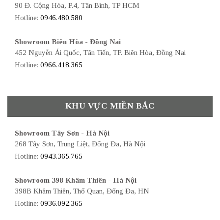
90 Đ. Cộng Hòa, P.4, Tân Bình, TP HCM
Hotline:
0946.480.580
Showroom Biên Hòa - Đồng Nai
452 Nguyễn Ái Quốc, Tân Tiến, TP. Biên Hòa, Đồng Nai
Hotline:
0966.418.365
KHU VỰC MIỀN BẮC
Showroom Tây Sơn - Hà Nội
268 Tây Sơn, Trung Liệt, Đống Đa, Hà Nội
Hotline:
0943.365.765
Showroom 398 Khâm Thiên - Hà Nội
398B Khâm Thiên, Thổ Quan, Đống Đa, HN
Hotline:
0936.092.365