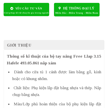
HỆ THỐNG ĐẠI LÝ
YÊU CẦU TƯ VẤN
GIỚI THIỆU
Thông số kĩ thuật của bộ tay nâng Free Llap 3.15
Hafele 493.05.861 nắp xám
Dành cho cửa tủ 1 cánh được làm bằng gỗ, kính
hoặc có khung nhôm.
Chất liệu: Phụ kiện lắp đặt bằng nhựa và thép. Nắp
chụp bằng nhựa.
Màu/Lớp phủ hoàn thiện cùa bộ phụ kiện lắp đặt