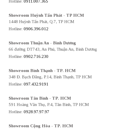
Hotline:
0911.007.365
Showroom Huỳnh Tấn Phát - TP HCM
1448 Huỳnh Tấn Phát, Q.7, TP HCM
Hotline:
0906.396.012
Showroom Thuận An - Bình Dương
66 đường DT743, An Phú, Thuận An, Bình Dương
Hotline:
0902.716.230
Showroom Bình Thạnh - TP. HCM
348 Đ. Bạch Đằng, P.14, Bình Thạnh, TP HCM
Hotline:
097.432.9191
Showroom Tân Bình - TP. HCM
591 Hoàng Văn Thụ, P.4, Tân Bình, TP HCM
Hotline:
0928.97.97.97
Showroom Cộng Hòa - TP. HCM