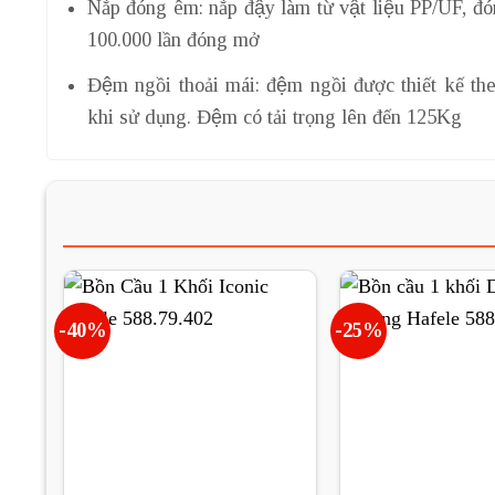
Nắp đóng êm: nắp đậy làm từ vật liệu PP/UF, đó
100.000 lần đóng mở
Đệm ngồi thoải mái: đệm ngồi được thiết kế the
khi sử dụng. Đệm có tải trọng lên đến 125Kg
-40%
-25%