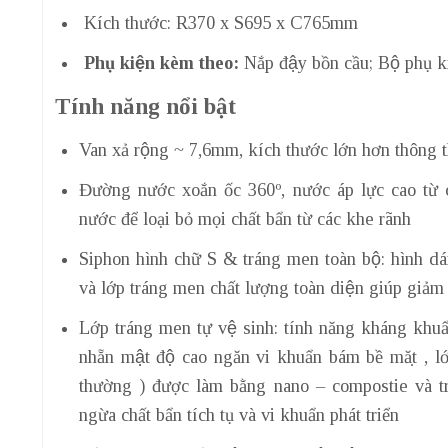
Kích thước: R370 x S695 x C765mm
Phụ kiện kèm theo:
Nắp đậy bồn cầu; Bộ phụ ki
Tính năng nổi bật
Van xả rộng ~ 7,6mm, kích thước lớn hơn thông t
Đường nước xoắn ốc 360º, nước áp lực cao từ
nước để loại bỏ mọi chất bẩn từ các khe rãnh
Siphon hình chữ S & tráng men toàn bộ: hình dá
và lớp tráng men chất lượng toàn diện giúp giả
Lớp tráng men tự vệ sinh: tính năng kháng khuẩ
nhẵn mật độ cao ngăn vi khuẩn bám bề mặt , 
thường ) được làm bằng nano – compostie và t
ngừa chất bẩn tích tụ và vi khuẩn phát triển