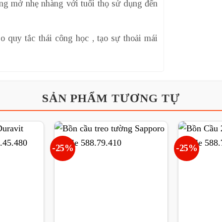
ng mở nhẹ nhàng với tuổi thọ sử dụng đến
o quy tắc thái công học , tạo sự thoải mái
SẢN PHẨM TƯƠNG TỰ
-25%
-25%