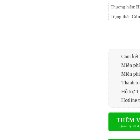
Thương hiệu:
H
Trạng thái:
Còn
Cam kết 
Miễn phí 
Miễn phí
Thanh to
Hỗ trợ 
Hotline t
THÊM V