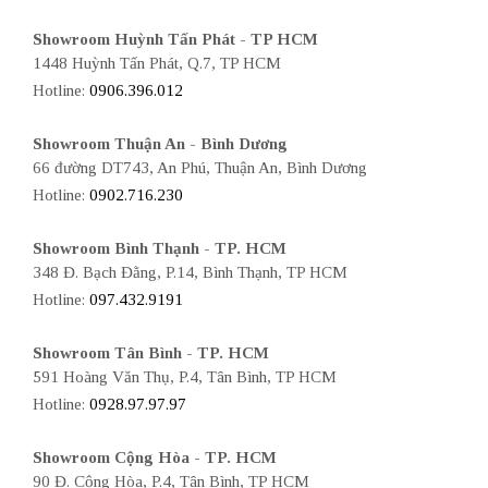
Showroom Huỳnh Tấn Phát - TP HCM
1448 Huỳnh Tấn Phát, Q.7, TP HCM
Hotline:
0906.396.012
Showroom Thuận An - Bình Dương
66 đường DT743, An Phú, Thuận An, Bình Dương
Hotline:
0902.716.230
Showroom Bình Thạnh - TP. HCM
348 Đ. Bạch Đằng, P.14, Bình Thạnh, TP HCM
Hotline:
097.432.9191
Showroom Tân Bình - TP. HCM
591 Hoàng Văn Thụ, P.4, Tân Bình, TP HCM
Hotline:
0928.97.97.97
Showroom Cộng Hòa - TP. HCM
90 Đ. Cộng Hòa, P.4, Tân Bình, TP HCM