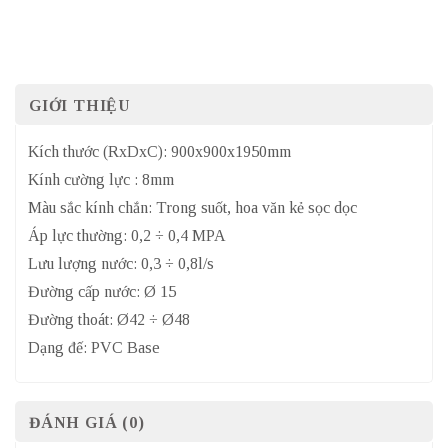
GIỚI THIỆU
Kích thước (RxDxC): 900x900x1950mm
Kính cường lực : 8mm
Màu sắc kính chắn: Trong suốt, hoa văn kẻ sọc dọc
Áp lực thường: 0,2 ÷ 0,4 MPA
Lưu lượng nước: 0,3 ÷ 0,8l/s
Đường cấp nước: Ø 15
Đường thoát: Ø42 ÷ Ø48
Dạng đế: PVC Base
ĐÁNH GIÁ (0)