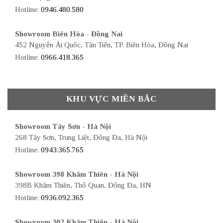
Hotline:
0946.480.580
Showroom Biên Hòa - Đồng Nai
452 Nguyễn Ái Quốc, Tân Tiến, TP. Biên Hòa, Đồng Nai
Hotline:
0966.418.365
KHU VỰC MIỀN BẮC
Showroom Tây Sơn - Hà Nội
268 Tây Sơn, Trung Liệt, Đống Đa, Hà Nội
Hotline:
0943.365.765
Showroom 398 Khâm Thiên - Hà Nội
398B Khâm Thiên, Thổ Quan, Đống Đa, HN
Hotline:
0936.092.365
Showroom 302 Khâm Thiên - Hà Nội