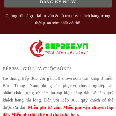
Chúng tôi sẽ gọi lại tư vấn & hỗ trợ quý khách hàng trong
thời gian sớm nhất có thể.
BẾP 365 - GIỮ LỬA CUỘC SỐNG!
Hệ thống Bếp 365 với gần 50 showroom trải khắp 3 miền
Bắc - Trung - Nam, phong cách phục vụ chuyên nghiệp, sản
phẩm chất lượng từ các thương hiệu hàng đầu sẽ làm quý
khách hàng hài lòng. Đến với Bếp 365, quý khách có thể
được ưu đãi:
Miễn phí tư vấn, Miễn phí vận chuyển lắp
đặt, Miễn phí thiết kế nội thất nhà bếp.