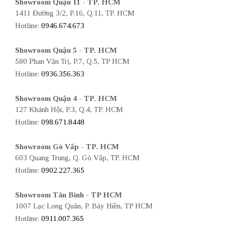
Showroom Quận 11 - TP. HCM
1411 Đường 3/2, P.16, Q.11, TP. HCM
Hotline:
0946.674.673
Showroom Quận 5 - TP. HCM
580 Phan Văn Trị, P.7, Q.5, TP HCM
Hotline:
0936.356.363
Showroom Quận 4 - TP. HCM
127 Khánh Hội, P.3, Q.4, TP. HCM
Hotline:
098.671.8448
Showroom Gò Vấp - TP. HCM
603 Quang Trung, Q. Gò Vấp, TP. HCM
Hotline:
0902.227.365
Showroom Tân Bình - TP HCM
1007 Lạc Long Quân, P. Bảy Hiền, TP HCM
Hotline:
0911.007.365