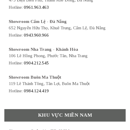
475 Điện Biên Phủ, Thanh Khê Đông, Đà Nẵng
Hotline:
0961.963.463
Showroom Cẩm Lệ - Đà Nẵng
652 Nguyễn Hữu Thọ, Khuê Trung, Cẩm Lệ, Đà Nẵng
Hotline:
0943.960.966
Showroom Nha Trang - Khánh Hòa
106 Lê Hồng Phong, Phước Tân, Nha Trang
Hotline:
0904.212.545
Showroom Buôn Ma Thuột
119 Lê Thánh Tông, Tân Lợi, Buôn Ma Thuột
Hotline:
0984.124.419
KHU VỰC MIỀN NAM