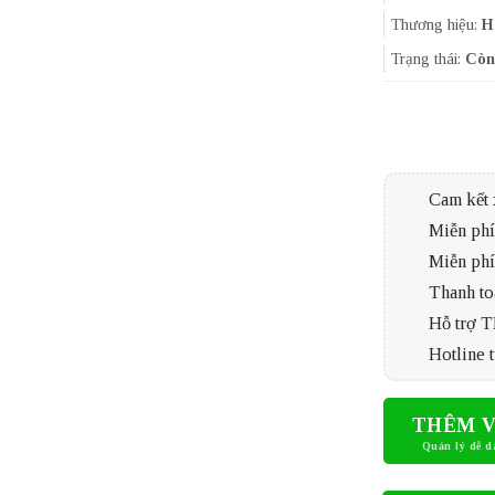
Thương hiệu:
H
Trạng thái:
Còn
Cam kết 
Miễn phí 
Miễn phí
Thanh to
Hỗ trợ 
Hotline t
THÊM V