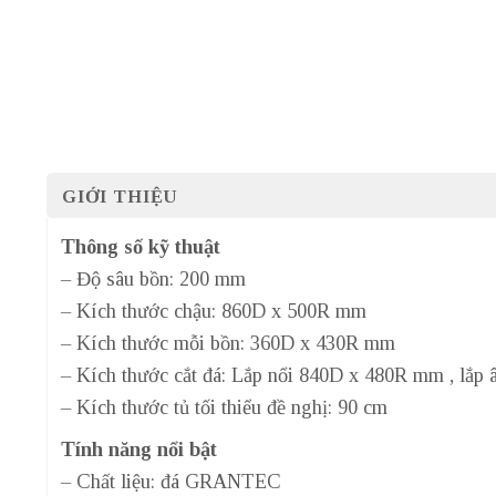
GIỚI THIỆU
Thông số kỹ thuật
– Độ sâu bồn: 200 mm
– Kích thước chậu: 860D x 500R mm
– Kích thước mỗi bồn: 360D x 430R mm
– Kích thước cắt đá: Lắp nổi 840D x 480R mm , lắ
– Kích thước tủ tối thiểu đề nghị: 90 cm
Tính năng nổi bật
– Chất liệu: đá GRANTEC