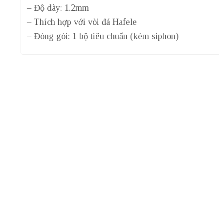
– Độ dày: 1.2mm
– Thích hợp với vòi đá Hafele
– Đóng gói: 1 bộ tiêu chuẩn (kèm siphon)