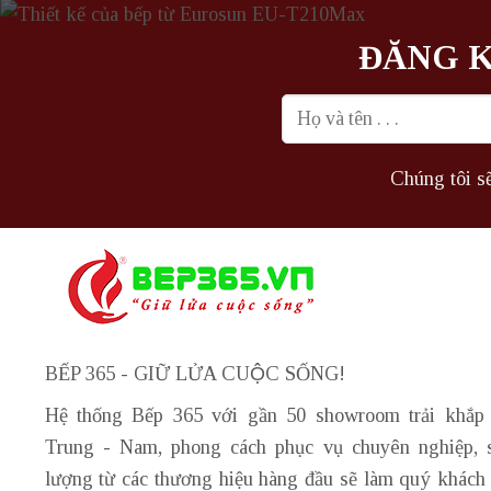
ĐĂNG K
Chúng tôi sẽ
BẾP 365 - GIỮ LỬA CUỘC SỐNG!
Hệ thống Bếp 365 với gần 50 showroom trải khắp
Trung - Nam, phong cách phục vụ chuyên nghiệp, 
lượng từ các thương hiệu hàng đầu sẽ làm quý khách 