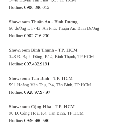
1448 Huỳnh Tấn Phát, Q.7, TP HCM
Hotline:
0906.396.012
Showroom Thuận An - Bình Dương
66 đường DT743, An Phú, Thuận An, Bình Dương
Hotline:
0902.716.230
Showroom Bình Thạnh - TP. HCM
348 Đ. Bạch Đằng, P.14, Bình Thạnh, TP HCM
Hotline:
097.432.9191
Showroom Tân Bình - TP. HCM
591 Hoàng Văn Thụ, P.4, Tân Bình, TP HCM
Hotline:
0928.97.97.97
Showroom Cộng Hòa - TP. HCM
90 Đ. Cộng Hòa, P.4, Tân Bình, TP HCM
Hotline:
0946.480.580