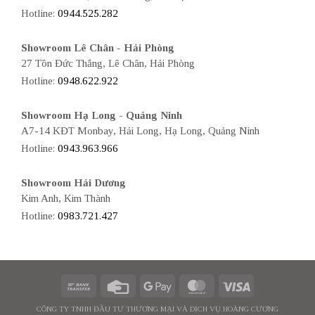
Hotline:
0944.525.282
Showroom Lê Chân - Hải Phòng
27 Tôn Đức Thắng, Lê Chân, Hải Phòng
Hotline:
0948.622.922
Showroom Hạ Long - Quảng Ninh
A7-14 KĐT Monbay, Hải Long, Hạ Long, Quảng Ninh
Hotline:
0943.963.966
Showroom Hải Dương
Kim Anh, Kim Thành
Hotline:
0983.721.427
CÔNG TY TNHH ĐẦU TƯ THƯƠNG MẠI VÀ DỊCH VỤ HOÀNG CƯƠNG