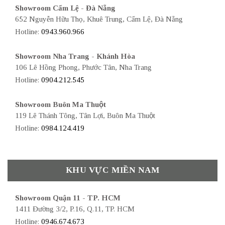
Showroom Cẩm Lệ - Đà Nẵng
652 Nguyễn Hữu Thọ, Khuê Trung, Cẩm Lệ, Đà Nẵng
Hotline:
0943.960.966
Showroom Nha Trang - Khánh Hòa
106 Lê Hồng Phong, Phước Tân, Nha Trang
Hotline:
0904.212.545
Showroom Buôn Ma Thuột
119 Lê Thánh Tông, Tân Lợi, Buôn Ma Thuột
Hotline:
0984.124.419
KHU VỰC MIỀN NAM
Showroom Quận 11 - TP. HCM
1411 Đường 3/2, P.16, Q.11, TP. HCM
Hotline:
0946.674.673