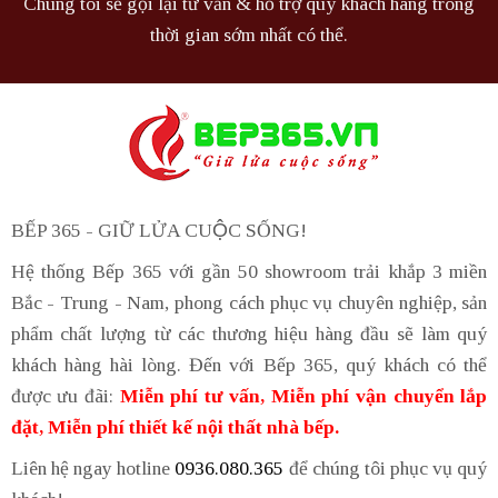
Chúng tôi sẽ gọi lại tư vấn & hỗ trợ quý khách hàng trong
thời gian sớm nhất có thể.
BẾP 365 - GIỮ LỬA CUỘC SỐNG!
Hệ thống Bếp 365 với gần 50 showroom trải khắp 3 miền
Bắc - Trung - Nam, phong cách phục vụ chuyên nghiệp, sản
phẩm chất lượng từ các thương hiệu hàng đầu sẽ làm quý
khách hàng hài lòng. Đến với Bếp 365, quý khách có thể
được ưu đãi:
Miễn phí tư vấn, Miễn phí vận chuyển lắp
đặt, Miễn phí thiết kế nội thất nhà bếp.
Liên hệ ngay hotline
0936.080.365
để chúng tôi phục vụ quý