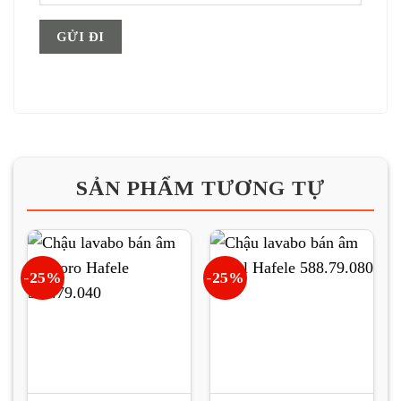
SẢN PHẨM TƯƠNG TỰ
-25%
-25%