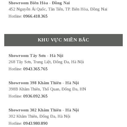
Showroom Biên Hòa - Đồng Nai
452 Nguyễn Ái Quốc, Tân Tiến, TP. Biên Hòa, Đồng Nai
Hotline:
0966.418.365
KHU VỰC MIỀN BẮC
Showroom Tây Sơn - Hà Nội
268 Tây Sơn, Trung Liệt, Đống Đa, Hà Nội
Hotline:
0943.365.765
Showroom 398 Khâm Thiên - Hà Nội
398B Khâm Thiên, Thổ Quan, Đống Đa, HN
Hotline:
0936.092.365
Showroom 302 Khâm Thiên - Hà Nội
302 Khâm Thiên, Đống Đa, Hà Nội
Hotline:
0943.980.890