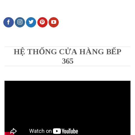
HỆ THỐNG CỬA HÀNG BẾP
365