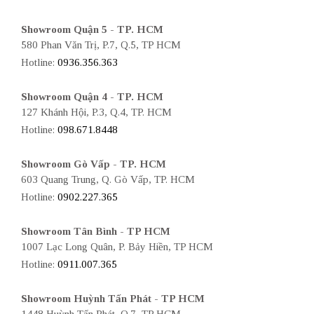
Showroom Quận 5 - TP. HCM
580 Phan Văn Trị, P.7, Q.5, TP HCM
Hotline:
0936.356.363
Showroom Quận 4 - TP. HCM
127 Khánh Hội, P.3, Q.4, TP. HCM
Hotline:
098.671.8448
Showroom Gò Vấp - TP. HCM
603 Quang Trung, Q. Gò Vấp, TP. HCM
Hotline:
0902.227.365
Showroom Tân Bình - TP HCM
1007 Lạc Long Quân, P. Bảy Hiền, TP HCM
Hotline:
0911.007.365
Showroom Huỳnh Tấn Phát - TP HCM