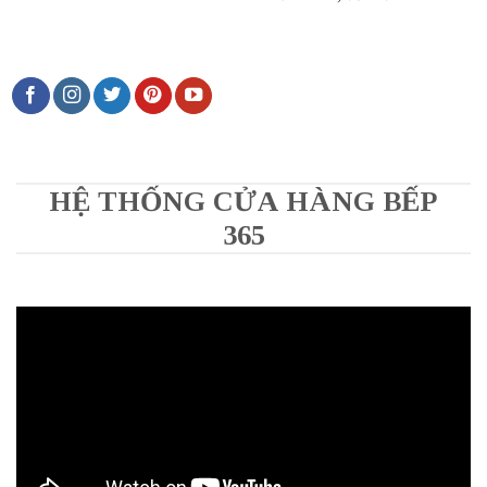
HỆ THỐNG CỬA HÀNG BẾP
365