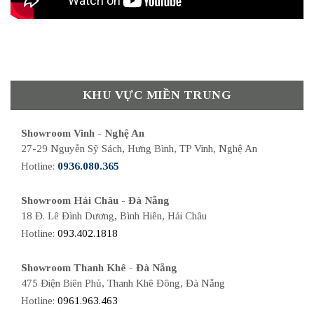
KHU VỰC MIỀN TRUNG
Showroom Vinh - Nghệ An
27-29 Nguyễn Sỹ Sách, Hưng Bình, TP Vinh, Nghệ An
Hotline:
0936.080.365
Showroom Hải Châu - Đà Nẵng
18 Đ. Lê Đình Dương, Bình Hiên, Hải Châu
Hotline:
093.402.1818
Showroom Thanh Khê - Đà Nẵng
475 Điện Biên Phủ, Thanh Khê Đông, Đà Nẵng
Hotline:
0961.963.463