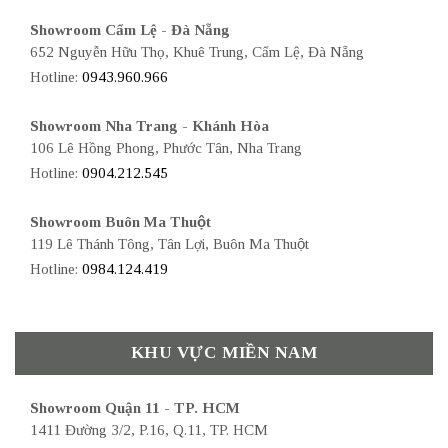
Showroom Cẩm Lệ - Đà Nẵng
652 Nguyễn Hữu Thọ, Khuê Trung, Cẩm Lệ, Đà Nẵng
Hotline:
0943.960.966
Showroom Nha Trang - Khánh Hòa
106 Lê Hồng Phong, Phước Tân, Nha Trang
Hotline:
0904.212.545
Showroom Buôn Ma Thuột
119 Lê Thánh Tông, Tân Lợi, Buôn Ma Thuột
Hotline:
0984.124.419
KHU VỰC MIỀN NAM
Showroom Quận 11 - TP. HCM
1411 Đường 3/2, P.16, Q.11, TP. HCM