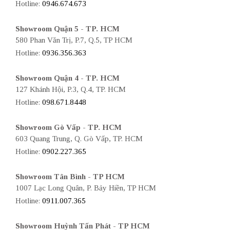
Hotline:
0946.674.673
Showroom Quận 5 - TP. HCM
580 Phan Văn Trị, P.7, Q.5, TP HCM
Hotline:
0936.356.363
Showroom Quận 4 - TP. HCM
127 Khánh Hội, P.3, Q.4, TP. HCM
Hotline:
098.671.8448
Showroom Gò Vấp - TP. HCM
603 Quang Trung, Q. Gò Vấp, TP. HCM
Hotline:
0902.227.365
Showroom Tân Bình - TP HCM
1007 Lạc Long Quân, P. Bảy Hiền, TP HCM
Hotline:
0911.007.365
Showroom Huỳnh Tấn Phát - TP HCM