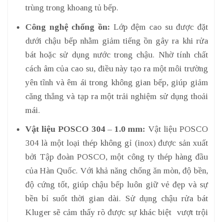
trùng trong khoang tủ bếp.
Công nghệ chống ồn:
Lớp đệm cao su được đặt
dưới chậu bếp nhằm giảm tiếng ồn gây ra khi rửa
bát hoặc sử dụng nước trong chậu. Nhờ tính chất
cách âm của cao su, điều này tạo ra một môi trường
yên tĩnh và êm ái trong không gian bếp, giúp giảm
căng thẳng và tạp ra một trải nghiệm sử dụng thoải
mái.
Vật liệu POSCO 304 – 1.0 mm:
Vật liệu POSCO
304 là một loại thép không gỉ (inox) được sản xuất
bởi Tập đoàn POSCO, một công ty thép hàng đầu
của Hàn Quốc. Với khả năng chống ăn mòn, độ bền,
độ cứng tốt, giúp chậu bếp luôn giữ vẻ đẹp và sự
bền bỉ suốt thời gian dài. Sử dụng chậu rửa bát
Kluger sẽ cảm thấy rõ được sự khác biệt vượt trội