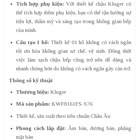
Tích hợp phụ kiện:
Với thiết kế chậu Kluger có
thể tích hợp thêm phụ kiện, bạn có thể tận hưởng sự
tiện lợi, thẩm mỹ và sáng tạo trong không gian bếp
của mình.
Cấu tạo 1 hố:
Thiết kế 01 hố không có vách ngăn
tối ưu hóa không gian sơ chế, vệ sinh. Đồng thời
việc làm sạch chậu bếp cũng trở nên dễ dàng và
nhanh chóng hơn do không có vách ngăn gây cản trở.
Thông số kỹ thuật
Thương hiệu:
Kluger
Mã sản phẩm:
KWF8161FS-S76
Thiết kế, sản xuất theo tiêu chuẩn Châu Âu
Phong cách lắp đặt:
Âm bàn, dương bàn, phẳng
mặt bàn