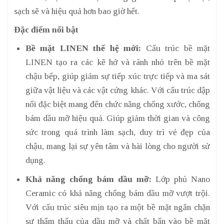
sạch sẽ và hiệu quả hơn bao giờ hết.
Đặc điểm nổi bật
Bề mặt LINEN thế hệ mới:
Cấu trúc bề mặt
LINEN tạo ra các kẽ hở và rãnh nhỏ trên bề mặt
chậu bếp, giúp giảm sự tiếp xúc trực tiếp và ma sát
giữa vật liệu và các vật cứng khác. Với cấu trúc dập
nổi đặc biệt mang đến chức năng chống xước, chống
bám dầu mỡ hiệu quả. Giúp giảm thời gian và công
sức trong quá trình làm sạch, duy trì vẻ đẹp của
chậu, mang lại sự yên tâm và hài lòng cho người sử
dụng.
Khả năng chống bám dầu mỡ:
Lớp phủ Nano
Ceramic có khả năng chống bám dầu mỡ vượt trội.
Với cấu trúc siêu mịn tạo ra một bề mặt ngăn chặn
sự thẩm thấu của dầu mỡ và chất bẩn vào bề mặt