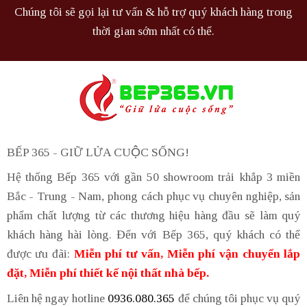
Chúng tôi sẽ gọi lại tư vấn & hỗ trợ quý khách hàng trong
thời gian sớm nhất có thể.
BẾP 365 - GIỮ LỬA CUỘC SỐNG!
Hệ thống Bếp 365 với gần 50 showroom trải khắp 3 miền
Bắc - Trung - Nam, phong cách phục vụ chuyên nghiệp, sản
phẩm chất lượng từ các thương hiệu hàng đầu sẽ làm quý
khách hàng hài lòng. Đến với Bếp 365, quý khách có thể
được ưu đãi:
Miễn phí tư vấn, Miễn phí vận chuyển lắp
đặt, Miễn phí thiết kế nội thất nhà bếp.
Liên hệ ngay hotline
0936.080.365
để chúng tôi phục vụ quý