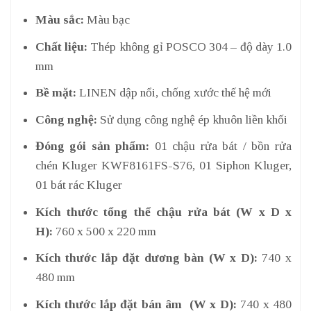
Màu sắc:
Màu bạc
Chất liệu:
Thép không gỉ POSCO 304 – độ dày 1.0
mm
Bề mặt:
LINEN dập nổi, chống xước thế hệ mới
Công nghệ:
Sử dụng công nghệ ép khuôn liền khối
Đóng gói sản phẩm:
01 chậu rửa bát / bồn rửa
chén Kluger KWF8161FS-S76, 01 Siphon Kluger,
01 bát rác Kluger
Kích thước tổng thể chậu rửa bát (W x D x
H):
760 x 500 x 220 mm
Kích thước lắp đặt dương bàn (W x D):
740 x
480 mm
Kích thước lắp đặt bán âm (W x D):
740 x 480