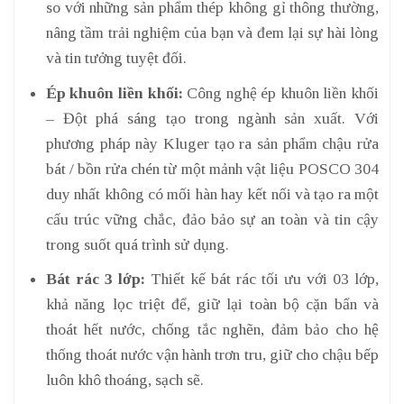
so với những sản phẩm thép không gỉ thông thường,
nâng tầm trải nghiệm của bạn và đem lại sự hài lòng
và tin tưởng tuyệt đối.
Ép khuôn liền khối:
Công nghệ ép khuôn liền khối
– Đột phá sáng tạo trong ngành sản xuất. Với
phương pháp này Kluger tạo ra sản phẩm chậu rửa
bát / bồn rửa chén từ một mảnh vật liệu POSCO 304
duy nhất không có mối hàn hay kết nối và tạo ra một
cấu trúc vững chắc, đảo bảo sự an toàn và tin cậy
trong suốt quá trình sử dụng.
Bát rác 3 lớp:
Thiết kế bát rác tối ưu với 03 lớp,
khả năng lọc triệt để, giữ lại toàn bộ cặn bẩn và
thoát hết nước, chống tắc nghẽn, đảm bảo cho hệ
thống thoát nước vận hành trơn tru, giữ cho chậu bếp
luôn khô thoáng, sạch sẽ.