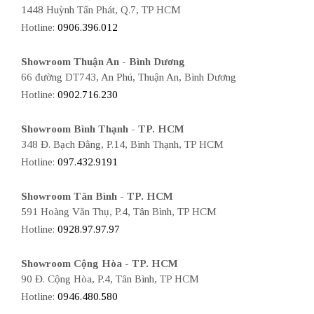
1448 Huỳnh Tấn Phát, Q.7, TP HCM
Hotline:
0906.396.012
Showroom Thuận An - Bình Dương
66 đường DT743, An Phú, Thuận An, Bình Dương
Hotline:
0902.716.230
Showroom Bình Thạnh - TP. HCM
348 Đ. Bạch Đằng, P.14, Bình Thạnh, TP HCM
Hotline:
097.432.9191
Showroom Tân Bình - TP. HCM
591 Hoàng Văn Thụ, P.4, Tân Bình, TP HCM
Hotline:
0928.97.97.97
Showroom Cộng Hòa - TP. HCM
90 Đ. Cộng Hòa, P.4, Tân Bình, TP HCM
Hotline:
0946.480.580