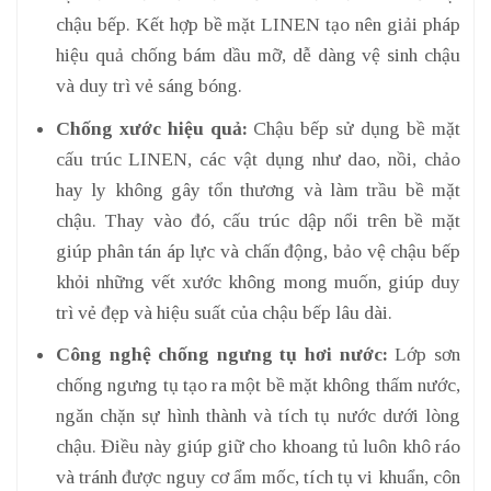
chậu bếp. Kết hợp bề mặt LINEN tạo nên giải pháp
hiệu quả chống bám dầu mỡ, dễ dàng vệ sinh chậu
và duy trì vẻ sáng bóng.
Chống xước hiệu quả:
Chậu bếp sử dụng bề mặt
cấu trúc LINEN, các vật dụng như dao, nồi, chảo
hay ly không gây tổn thương và làm trầu bề mặt
chậu. Thay vào đó, cấu trúc dập nổi trên bề mặt
giúp phân tán áp lực và chấn động, bảo vệ chậu bếp
khỏi những vết xước không mong muốn, giúp duy
trì vẻ đẹp và hiệu suất của chậu bếp lâu dài.
Công nghệ chống ngưng tụ hơi nước:
Lớp sơn
chống ngưng tụ tạo ra một bề mặt không thấm nước,
ngăn chặn sự hình thành và tích tụ nước dưới lòng
chậu. Điều này giúp giữ cho khoang tủ luôn khô ráo
và tránh được nguy cơ ẩm mốc, tích tụ vi khuẩn, côn