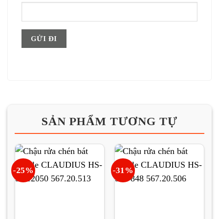
SẢN PHẨM TƯƠNG TỰ
-25%
-31%