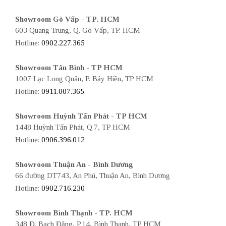
Showroom Gò Vấp - TP. HCM
603 Quang Trung, Q. Gò Vấp, TP. HCM
Hotline:
0902.227.365
Showroom Tân Bình - TP HCM
1007 Lạc Long Quân, P. Bảy Hiền, TP HCM
Hotline:
0911.007.365
Showroom Huỳnh Tấn Phát - TP HCM
1448 Huỳnh Tấn Phát, Q.7, TP HCM
Hotline:
0906.396.012
Showroom Thuận An - Bình Dương
66 đường DT743, An Phú, Thuận An, Bình Dương
Hotline:
0902.716.230
Showroom Bình Thạnh - TP. HCM
348 Đ. Bạch Đằng, P.14, Bình Thạnh, TP HCM