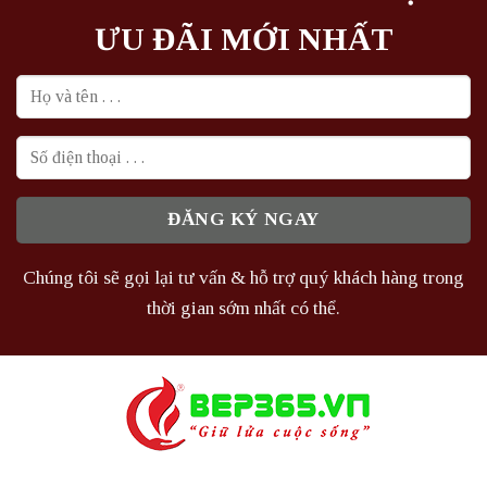
ƯU ĐÃI MỚI NHẤT
Chúng tôi sẽ gọi lại tư vấn & hỗ trợ quý khách hàng trong
thời gian sớm nhất có thể.