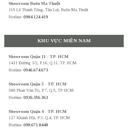
Showroom Buôn Ma Thuột
119 Lê Thánh Tông, Tân Lợi, Buôn Ma Thuột
Hotline:
0984.124.419
KHU VỰC MIỀN NAM
Showroom Quận 11 - TP. HCM
1411 Đường 3/2, P.16, Q.11, TP. HCM
Hotline:
0946.674.673
Showroom Quận 5 - TP. HCM
580 Phan Văn Trị, P.7, Q.5, TP HCM
Hotline:
0936.356.363
Showroom Quận 4 - TP. HCM
127 Khánh Hội, P.3, Q.4, TP. HCM
Hotline:
098.671.8448