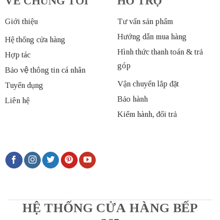
VỀ CHÚNG TÔI
HỖ TRỢ
Giới thiệu
Tư vấn sản phẩm
Hướng dẫn mua hàng
Hệ thống cửa hàng
Hình thức thanh toán & trả
Hợp tác
góp
Bảo vệ thông tin cá nhân
Vận chuyển lắp đặt
Tuyển dụng
Bảo hành
Liên hệ
Kiểm hành, đổi trả
HỆ THỐNG CỬA HÀNG BẾP