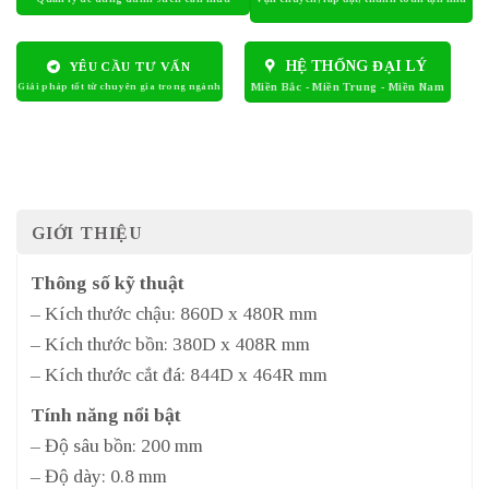
HỆ THỐNG ĐẠI LÝ
YÊU CẦU TƯ VẤN
GIỚI THIỆU
Thông số kỹ thuật
– Kích thước chậu: 860D x 480R mm
– Kích thước bồn: 380D x 408R mm
– Kích thước cắt đá: 844D x 464R mm
Tính năng nổi bật
– Độ sâu bồn: 200 mm
– Độ dày: 0.8 mm