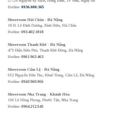
27-29 Nguyễn Sỹ Sách, Hưng Bình, TP Vinh, Nghệ An
Hotline:
0936.080.365
Showroom Hải Châu - Đà Nẵng
18 Đ. Lê Đình Dương, Bình Hiên, Hải Châu
Hotline:
093.402.1818
Showroom Thanh Khê - Đà Nẵng
475 Điện Biên Phủ, Thanh Khê Đông, Đà Nẵng
Hotline:
0961.963.463
Showroom Cẩm Lệ - Đà Nẵng
652 Nguyễn Hữu Thọ, Khuê Trung, Cẩm Lệ, Đà Nẵng
Hotline:
0943.960.966
Showroom Nha Trang - Khánh Hòa
106 Lê Hồng Phong, Phước Tân, Nha Trang
Hotline:
0904.212.545