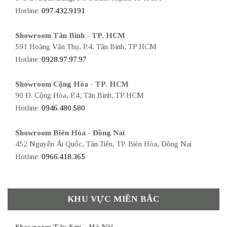
Hotline:
097.432.9191
Showroom Tân Bình - TP. HCM
591 Hoàng Văn Thụ, P.4, Tân Bình, TP HCM
Hotline:
0928.97.97.97
Showroom Cộng Hòa - TP. HCM
90 Đ. Cộng Hòa, P.4, Tân Bình, TP HCM
Hotline:
0946.480.580
Showroom Biên Hòa - Đồng Nai
452 Nguyễn Ái Quốc, Tân Tiến, TP. Biên Hòa, Đồng Nai
Hotline:
0966.418.365
KHU VỰC MIỀN BẮC
Showroom Tây Sơn - Hà Nội