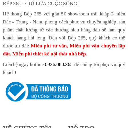
BẾP 365 - GIỮ LỬA CUỘC SỐNG!
Hệ thống Bếp 365 với gần 50 showroom trải khắp 3 miền
Bắc - Trung - Nam, phong cách phục vụ chuyên nghiệp, sản
phẩm chất lượng từ các thương hiệu hàng đầu sẽ làm quý
khách hàng hài lòng. Đến với Bếp 365, quý khách có thể
được ưu đãi:
Miễn phí tư vấn, Miễn phí vận chuyển lắp
đặt, Miễn phí thiết kế nội thất nhà bếp.
Liên hệ ngay hotline
0936.080.365
để chúng tôi phục vụ quý
khách!