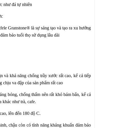
 như đá tự nhiên
ức
afele Granstone® là sự sáng tạo và tạo ra xu hướng
đảm bảo tuổi thọ sử dụng lâu dài
mịn và khả năng chống trầy xước rất cao, kể cả tiếp
g chịu va đập của sản phẩm rất cao
sáng bóng, chống thấm nên rất khó bám bẩn, kể cả
 khác như trà, cafe.
 cao, lên đến 180 độ C.
inh, chậu còn có tính năng kháng khuẩn đảm bảo