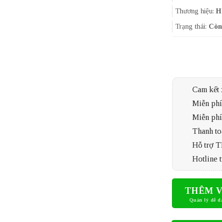
Thương hiệu:
H
Trạng thái:
Còn
Cam kết 
Miễn phí 
Miễn phí
Thanh to
Hỗ trợ 
Hotline t
THÊM V