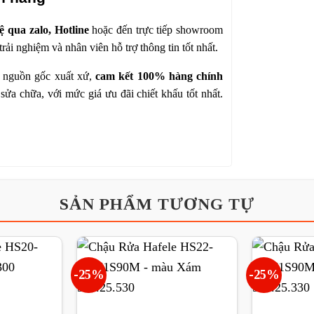
hệ qua zalo, Hotline
hoặc đến trực tiếp showroom
ải nghiệm và nhân viên hỗ trợ thông tin tốt nhất.
 nguồn gốc xuất xứ,
cam kết 100% hàng chính
sửa chữa, với mức giá ưu đãi chiết khấu tốt nhất.
SẢN PHẨM TƯƠNG TỰ
-25%
-25%