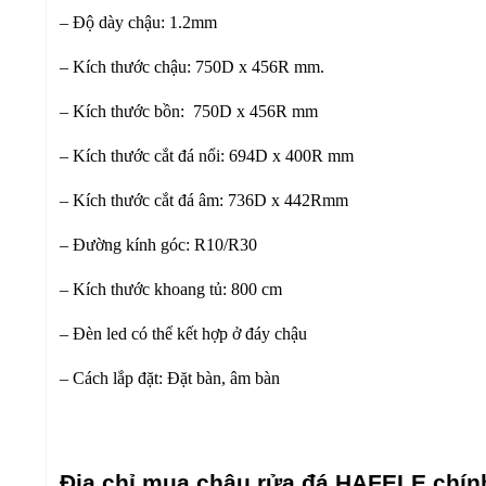
– Độ dày chậu: 1.2mm
– Kích thước chậu: 750D x 456R mm.
– Kích thước bồn: 750D x 456R mm
– Kích thước cắt đá nổi: 694D x 400R mm
– Kích thước cắt đá âm: 736D x 442Rmm
– Đường kính góc: R10/R30
– Kích thước khoang tủ: 800 cm
– Đèn led có thể kết hợp ở đáy chậu
– Cách lắp đặt: Đặt bàn, âm bàn
Địa chỉ mua chậu rửa đá HAFELE chín