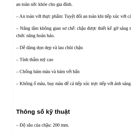
an toàn sức khỏe cho gia đình.
– An toàn với thực phẩm: Tuyệt đối an toàn khi tiếp xúc với c
– Nâng tầm không gian sơ chế: chậu được thiết kế gờ sáng t
chức năng hoàn hảo.
– Dễ dàng dọn dẹp và lau chùi chậu
– Tính thẩm mỹ cao
– Chống bám màu và bám vết bẩn
– Không ố màu, bay màu để cả tiếp xúc trực tiếp với ánh sáng 
Thông số kỹ thuật
– Độ sâu của chậu: 200 mm.