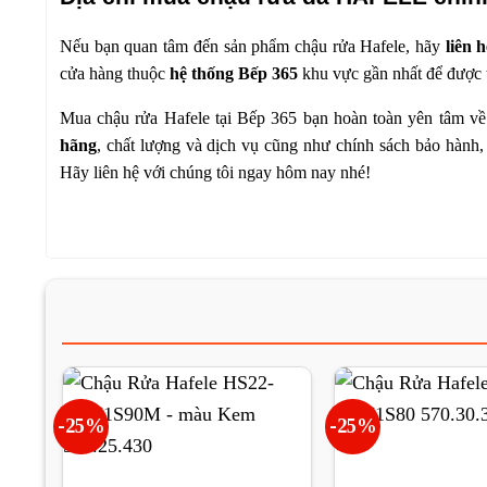
Nếu bạn quan tâm đến sản phẩm chậu rửa Hafele, hãy
liên 
cửa hàng thuộc
hệ thống Bếp 365
khu vực gần nhất để được tr
Mua chậu rửa Hafele tại
Bếp 365
bạn hoàn toàn yên tâm về
hãng
, chất lượng và dịch vụ cũng như chính sách bảo hành, 
Hãy liên hệ với chúng tôi ngay hôm nay nhé!
-25%
-25%