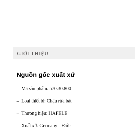
GIỚI THIỆU
Nguồn gốc xuất xứ
– Mã sản phẩm: 570.30.800
– Loại thiết bị: Chậu rửa bát
– Thương hiệu: HAFELE
– Xuất xứ: Germany – Đức