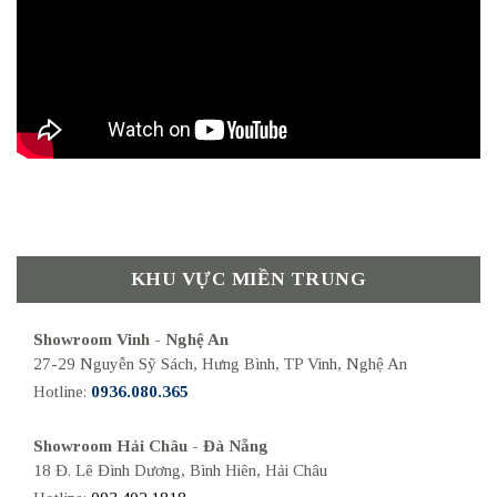
KHU VỰC MIỀN TRUNG
Showroom Vinh - Nghệ An
27-29 Nguyễn Sỹ Sách, Hưng Bình, TP Vinh, Nghệ An
Hotline:
0936.080.365
Showroom Hải Châu - Đà Nẵng
18 Đ. Lê Đình Dương, Bình Hiên, Hải Châu