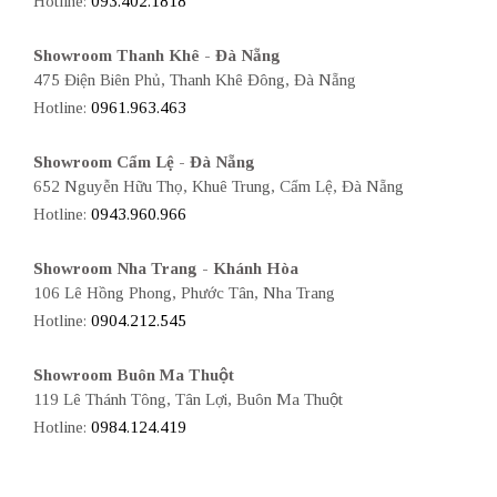
Hotline:
093.402.1818
Showroom Thanh Khê - Đà Nẵng
475 Điện Biên Phủ, Thanh Khê Đông, Đà Nẵng
Hotline:
0961.963.463
Showroom Cẩm Lệ - Đà Nẵng
652 Nguyễn Hữu Thọ, Khuê Trung, Cẩm Lệ, Đà Nẵng
Hotline:
0943.960.966
Showroom Nha Trang - Khánh Hòa
106 Lê Hồng Phong, Phước Tân, Nha Trang
Hotline:
0904.212.545
Showroom Buôn Ma Thuột
119 Lê Thánh Tông, Tân Lợi, Buôn Ma Thuột
Hotline:
0984.124.419