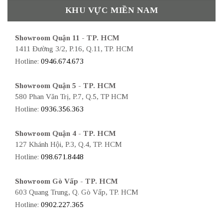
KHU VỰC MIỀN NAM
Showroom Quận 11 - TP. HCM
1411 Đường 3/2, P.16, Q.11, TP. HCM
Hotline:
0946.674.673
Showroom Quận 5 - TP. HCM
580 Phan Văn Trị, P.7, Q.5, TP HCM
Hotline:
0936.356.363
Showroom Quận 4 - TP. HCM
127 Khánh Hội, P.3, Q.4, TP. HCM
Hotline:
098.671.8448
Showroom Gò Vấp - TP. HCM
603 Quang Trung, Q. Gò Vấp, TP. HCM
Hotline:
0902.227.365