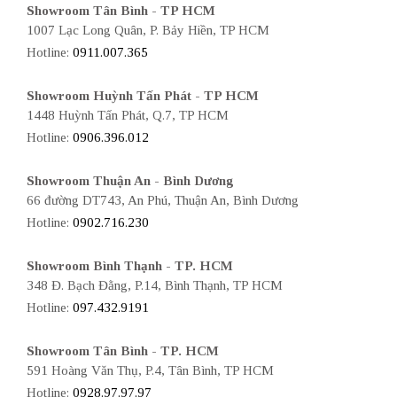
Showroom Tân Bình - TP HCM
1007 Lạc Long Quân, P. Bảy Hiền, TP HCM
Hotline:
0911.007.365
Showroom Huỳnh Tấn Phát - TP HCM
1448 Huỳnh Tấn Phát, Q.7, TP HCM
Hotline:
0906.396.012
Showroom Thuận An - Bình Dương
66 đường DT743, An Phú, Thuận An, Bình Dương
Hotline:
0902.716.230
Showroom Bình Thạnh - TP. HCM
348 Đ. Bạch Đằng, P.14, Bình Thạnh, TP HCM
Hotline:
097.432.9191
Showroom Tân Bình - TP. HCM
591 Hoàng Văn Thụ, P.4, Tân Bình, TP HCM
Hotline:
0928.97.97.97