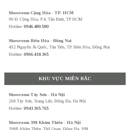
Showroom Cộng Hòa - TP. HCM
90 Đ. Cộng Hòa, P.4, Tân Bình, TP HCM
Hotline:
0946.480.580
Showroom Biên Hòa - Đồng Nai
452 Nguyễn Ái Quốc, Tân Tiến, TP. Biên Hòa, Đồng Nai
Hotline:
0966.418.365
KHU VỰC MIỀN BẮC
Showroom Tây Sơn - Hà Nội
268 Tây Sơn, Trung Liệt, Đống Đa, Hà Nội
Hotline:
0943.365.765
Showroom 398 Khâm Thiên - Hà Nội
398B Khâm Thiên, Thổ Quan, Đống Đa, HN