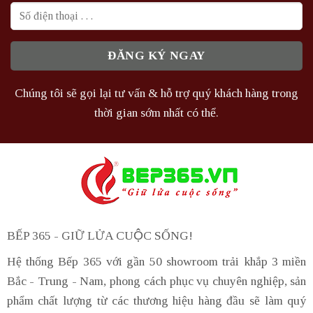
Chúng tôi sẽ gọi lại tư vấn & hỗ trợ quý khách hàng trong
thời gian sớm nhất có thể.
BẾP 365 - GIỮ LỬA CUỘC SỐNG!
Hệ thống Bếp 365 với gần 50 showroom trải khắp 3 miền
Bắc - Trung - Nam, phong cách phục vụ chuyên nghiệp, sản
phẩm chất lượng từ các thương hiệu hàng đầu sẽ làm quý