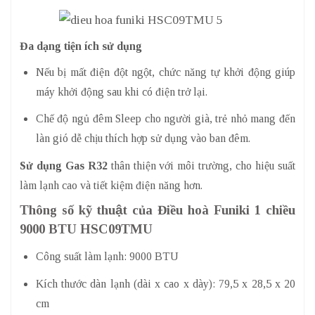
Đa dạng tiện ích sử dụng
Nếu bị mất điện đột ngột, chức năng tự khởi động giúp
máy khởi động sau khi có điện trở lại.
Chế độ ngủ đêm Sleep cho người già, trẻ nhỏ mang đến
làn gió dễ chịu thích hợp sử dụng vào ban đêm.
Sử dụng Gas R32
thân thiện với môi trường, cho hiệu suất
làm lạnh cao và tiết kiệm điện năng hơn.
Thông số kỹ thuật của Điều hoà Funiki 1 chiều
9000 BTU HSC09TMU
Công suất làm lạnh: 9000 BTU
Kích thước dàn lạnh (dài x cao x dày): 79,5 x 28,5 x 20
cm