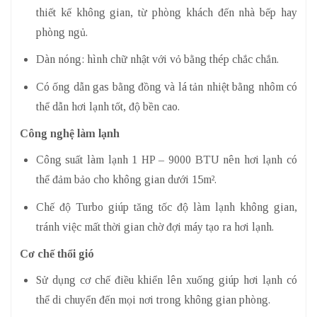
thiết kế không gian, từ phòng khách đến nhà bếp hay
phòng ngủ.
Dàn nóng: hình chữ nhật với vỏ bằng thép chắc chắn.
Có ống dẫn gas bằng đồng và lá tản nhiệt bằng nhôm có
thể dẫn hơi lạnh tốt, độ bền cao.
Công nghệ làm lạnh
Công suất làm lạnh 1 HP – 9000 BTU nên hơi lạnh có
thể đảm bảo cho không gian dưới 15m².
Chế độ Turbo giúp tăng tốc độ làm lạnh không gian,
tránh việc mất thời gian chờ đợi máy tạo ra hơi lạnh.
Cơ chế thổi gió
Sử dụng cơ chế điều khiển lên xuống giúp hơi lạnh có
thể di chuyển đến mọi nơi trong không gian phòng.