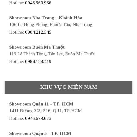
Hotline:
0943.960.966
Showroom Nha Trang - Khánh Hòa
106 Lê Hồng Phong, Phước Tân, Nha Trang
Hotline:
0904.212.545
Showroom Buôn Ma Thuột
119 Lê Thánh Tông, Tân Lợi, Buôn Ma Thuột
Hotline:
0984.124.419
KHU VỰC MIỀN NAM
Showroom Quận 11 - TP. HCM
1411 Đường 3/2, P.16, Q.11, TP. HCM
Hotline:
0946.674.673
Showroom Quận 5 - TP. HCM