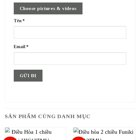
Choose pictures & videos
Tên
*
Email
*
SẢN PHẨM CÙNG DANH MỤC