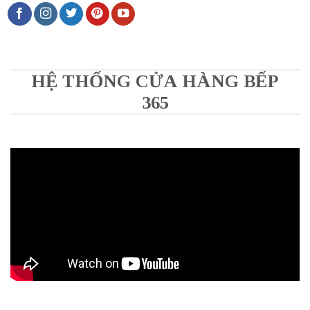
HỆ THỐNG CỬA HÀNG BẾP
365