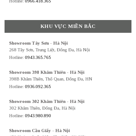
Hotline:
0966.418.365
KHU VỰC MIỀN BẮC
Showroom Tây Sơn - Hà Nội
268 Tây Sơn, Trung Liệt, Đống Đa, Hà Nội
Hotline:
0943.365.765
Showroom 398 Khâm Thiên - Hà Nội
398B Khâm Thiên, Thổ Quan, Đống Đa, HN
Hotline:
0936.092.365
Showroom 302 Khâm Thiên - Hà Nội
302 Khâm Thiên, Đống Đa, Hà Nội
Hotline:
0943.980.890
Showroom Cầu Giấy - Hà Nội