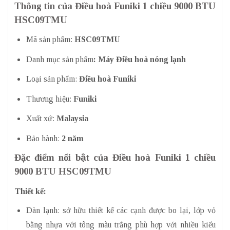
Thông tin của Điều hoà Funiki 1 chiều 9000 BTU
HSC09TMU
Mã sản phẩm:
HSC09TMU
Danh mục sản phẩm
: Máy Điều hoà nóng lạnh
Loại sản phẩm:
Điều hoà Funiki
Thương hiệu:
Funiki
Xuất xứ:
Malaysia
Bảo hành:
2 năm
Đặc điểm nổi bật của Điều hoà Funiki 1 chiều
9000 BTU HSC09TMU
Thiết kế:
Dàn lạnh: sở hữu thiết kế các cạnh được bo lại, lớp vỏ
bằng nhựa với tông màu trắng phù hợp với nhiều kiểu