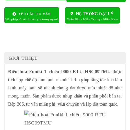
HỆ THỐNG ĐẠI LÝ
YÊU CẦU TƯ VẤN
GIỚI THIỆU
Điều hoà Funiki 1 chiều 9000 BTU HSC09TMU
được
tích hợp chế độ làm lạnh nhanh Turbo giúp tăng tốc khả làm
lạnh, máy lạnh sẽ nhanh chóng đạt được mức nhiệt độ như
mong muốn. Sản phẩm được nhập khẩu và phân phối bán tại
Bếp 365, tư vấn miễn phí, vận chuyển và lắp đặt toàn quốc.