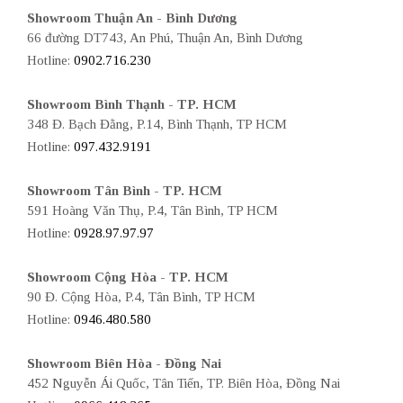
Showroom Thuận An - Bình Dương
66 đường DT743, An Phú, Thuận An, Bình Dương
Hotline:
0902.716.230
Showroom Bình Thạnh - TP. HCM
348 Đ. Bạch Đằng, P.14, Bình Thạnh, TP HCM
Hotline:
097.432.9191
Showroom Tân Bình - TP. HCM
591 Hoàng Văn Thụ, P.4, Tân Bình, TP HCM
Hotline:
0928.97.97.97
Showroom Cộng Hòa - TP. HCM
90 Đ. Cộng Hòa, P.4, Tân Bình, TP HCM
Hotline:
0946.480.580
Showroom Biên Hòa - Đồng Nai
452 Nguyễn Ái Quốc, Tân Tiến, TP. Biên Hòa, Đồng Nai