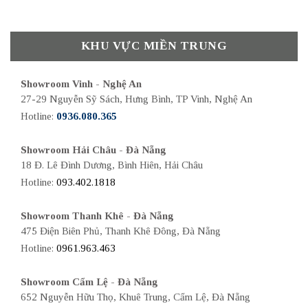
KHU VỰC MIỀN TRUNG
Showroom Vinh - Nghệ An
27-29 Nguyễn Sỹ Sách, Hưng Bình, TP Vinh, Nghệ An
Hotline:
0936.080.365
Showroom Hải Châu - Đà Nẵng
18 Đ. Lê Đình Dương, Bình Hiên, Hải Châu
Hotline:
093.402.1818
Showroom Thanh Khê - Đà Nẵng
475 Điện Biên Phủ, Thanh Khê Đông, Đà Nẵng
Hotline:
0961.963.463
Showroom Cẩm Lệ - Đà Nẵng
652 Nguyễn Hữu Thọ, Khuê Trung, Cẩm Lệ, Đà Nẵng