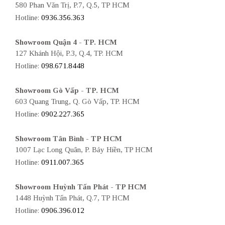
580 Phan Văn Trị, P.7, Q.5, TP HCM
Hotline:
0936.356.363
Showroom Quận 4 - TP. HCM
127 Khánh Hội, P.3, Q.4, TP. HCM
Hotline:
098.671.8448
Showroom Gò Vấp - TP. HCM
603 Quang Trung, Q. Gò Vấp, TP. HCM
Hotline:
0902.227.365
Showroom Tân Bình - TP HCM
1007 Lạc Long Quân, P. Bảy Hiền, TP HCM
Hotline:
0911.007.365
Showroom Huỳnh Tấn Phát - TP HCM
1448 Huỳnh Tấn Phát, Q.7, TP HCM
Hotline:
0906.396.012