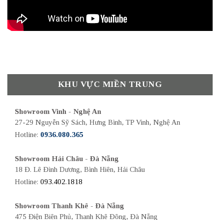
KHU VỰC MIỀN TRUNG
Showroom Vinh - Nghệ An
27-29 Nguyễn Sỹ Sách, Hưng Bình, TP Vinh, Nghệ An
Hotline:
0936.080.365
Showroom Hải Châu - Đà Nẵng
18 Đ. Lê Đình Dương, Bình Hiên, Hải Châu
Hotline:
093.402.1818
Showroom Thanh Khê - Đà Nẵng
475 Điện Biên Phủ, Thanh Khê Đông, Đà Nẵng