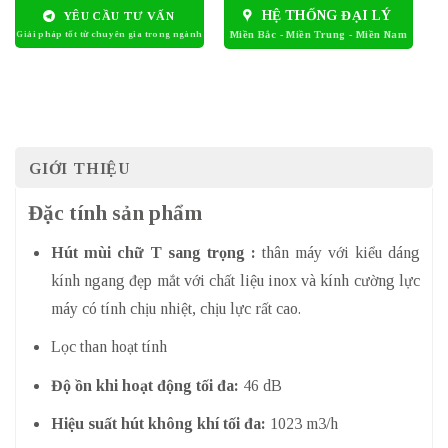
HỆ THỐNG ĐẠI LÝ
YÊU CẦU TƯ VẤN
GIỚI THIỆU
Đặc tính sản phẩm
Hút mùi chữ T sang trọng :
thân máy với kiểu dáng
kính ngang đẹp mắt với chất liệu inox và kính cường lực
máy có tính chịu nhiệt, chịu lực rất cao.
Lọc than hoạt tính
Độ ồn khi hoạt động tối đa:
46 dB
Hiệu suất hút không khí tối đa:
1023 m3/h