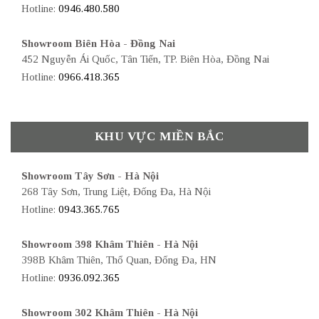
Hotline:
0946.480.580
Showroom Biên Hòa - Đồng Nai
452 Nguyễn Ái Quốc, Tân Tiến, TP. Biên Hòa, Đồng Nai
Hotline:
0966.418.365
KHU VỰC MIỀN BẮC
Showroom Tây Sơn - Hà Nội
268 Tây Sơn, Trung Liệt, Đống Đa, Hà Nội
Hotline:
0943.365.765
Showroom 398 Khâm Thiên - Hà Nội
398B Khâm Thiên, Thổ Quan, Đống Đa, HN
Hotline:
0936.092.365
Showroom 302 Khâm Thiên - Hà Nội