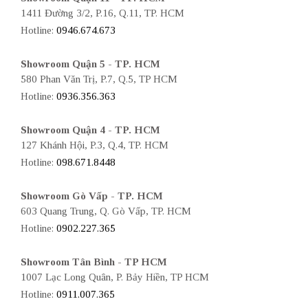
1411 Đường 3/2, P.16, Q.11, TP. HCM
Hotline:
0946.674.673
Showroom Quận 5 - TP. HCM
580 Phan Văn Trị, P.7, Q.5, TP HCM
Hotline:
0936.356.363
Showroom Quận 4 - TP. HCM
127 Khánh Hội, P.3, Q.4, TP. HCM
Hotline:
098.671.8448
Showroom Gò Vấp - TP. HCM
603 Quang Trung, Q. Gò Vấp, TP. HCM
Hotline:
0902.227.365
Showroom Tân Bình - TP HCM
1007 Lạc Long Quân, P. Bảy Hiền, TP HCM
Hotline:
0911.007.365