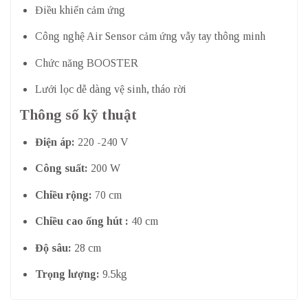
Điều khiển cảm ứng
Công nghệ Air Sensor cảm ứng vẫy tay thông minh
Chức năng BOOSTER
Lưới lọc dễ dàng vệ sinh, tháo rời
Thông số kỹ thuật
Điện áp:
220 -240 V
Công suất:
200 W
Chiều rộng:
70 cm
Chiều cao ống hút :
40 cm
Độ sâu:
28 cm
Trọng lượng:
9.5kg