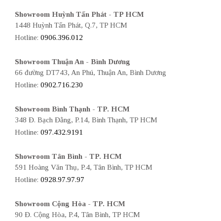
Showroom Huỳnh Tấn Phát - TP HCM
1448 Huỳnh Tấn Phát, Q.7, TP HCM
Hotline:
0906.396.012
Showroom Thuận An - Bình Dương
66 đường DT743, An Phú, Thuận An, Bình Dương
Hotline:
0902.716.230
Showroom Bình Thạnh - TP. HCM
348 Đ. Bạch Đằng, P.14, Bình Thạnh, TP HCM
Hotline:
097.432.9191
Showroom Tân Bình - TP. HCM
591 Hoàng Văn Thụ, P.4, Tân Bình, TP HCM
Hotline:
0928.97.97.97
Showroom Cộng Hòa - TP. HCM
90 Đ. Cộng Hòa, P.4, Tân Bình, TP HCM