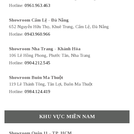
Hotline:
0961.963.463
Showroom Cẩm Lệ - Đà Nẵng
652 Nguyễn Hữu Thọ, Khuê Trung, Cẩm Lệ, Đà Nẵng
Hotline:
0943.960.966
Showroom Nha Trang - Khánh Hòa
106 Lê Hồng Phong, Phước Tân, Nha Trang
Hotline:
0904.212.545
Showroom Buôn Ma Thuột
119 Lê Thánh Tông, Tân Lợi, Buôn Ma Thuột
Hotline:
0984.124.419
KHU VỰC MIỀN NAM
Showroom Quận 11 - TP. HCM