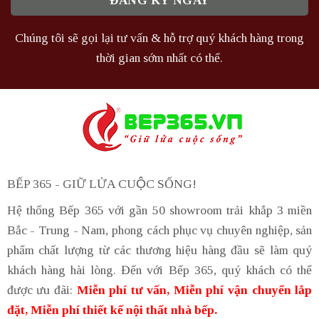
Chúng tôi sẽ gọi lại tư vấn & hỗ trợ quý khách hàng trong
thời gian sớm nhất có thể.
BẾP 365 - GIỮ LỬA CUỘC SỐNG!
Hệ thống Bếp 365 với gần 50 showroom trải khắp 3 miền
Bắc - Trung - Nam, phong cách phục vụ chuyên nghiệp, sản
phẩm chất lượng từ các thương hiệu hàng đầu sẽ làm quý
khách hàng hài lòng. Đến với Bếp 365, quý khách có thể
được ưu đãi:
Miễn phí tư vấn, Miễn phí vận chuyển lắp
đặt, Miễn phí thiết kế nội thất nhà bếp.