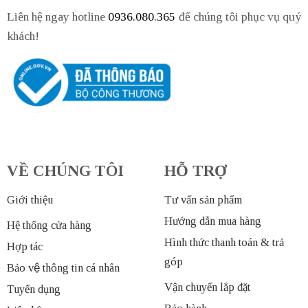
Liên hệ ngay hotline
0936.080.365
để chúng tôi phục vụ quý
khách!
VỀ CHÚNG TÔI
HỖ TRỢ
Giới thiệu
Tư vấn sản phẩm
Hướng dẫn mua hàng
Hệ thống cửa hàng
Hình thức thanh toán & trả
Hợp tác
góp
Bảo vệ thông tin cá nhân
Vận chuyển lắp đặt
Tuyển dụng