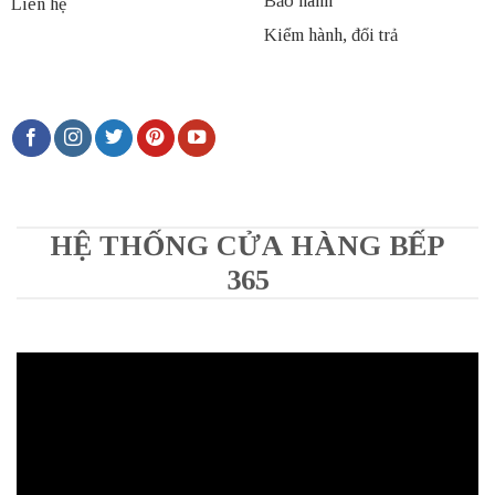
Bảo hành
Liên hệ
Kiểm hành, đổi trả
HỆ THỐNG CỬA HÀNG BẾP
365