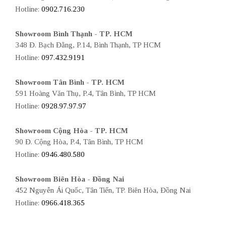
Hotline:
0902.716.230
Showroom Bình Thạnh - TP. HCM
348 Đ. Bạch Đằng, P.14, Bình Thạnh, TP HCM
Hotline:
097.432.9191
Showroom Tân Bình - TP. HCM
591 Hoàng Văn Thụ, P.4, Tân Bình, TP HCM
Hotline:
0928.97.97.97
Showroom Cộng Hòa - TP. HCM
90 Đ. Cộng Hòa, P.4, Tân Bình, TP HCM
Hotline:
0946.480.580
Showroom Biên Hòa - Đồng Nai
452 Nguyễn Ái Quốc, Tân Tiến, TP. Biên Hòa, Đồng Nai
Hotline:
0966.418.365