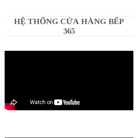
HỆ THỐNG CỬA HÀNG BẾP
365