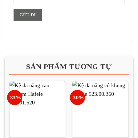
SẢN PHẨM TƯƠNG TỰ
-33%
-30%