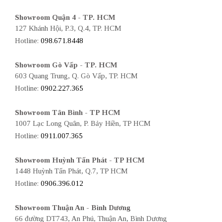
Showroom Quận 4 - TP. HCM
127 Khánh Hội, P.3, Q.4, TP. HCM
Hotline:
098.671.8448
Showroom Gò Vấp - TP. HCM
603 Quang Trung, Q. Gò Vấp, TP. HCM
Hotline:
0902.227.365
Showroom Tân Bình - TP HCM
1007 Lạc Long Quân, P. Bảy Hiền, TP HCM
Hotline:
0911.007.365
Showroom Huỳnh Tấn Phát - TP HCM
1448 Huỳnh Tấn Phát, Q.7, TP HCM
Hotline:
0906.396.012
Showroom Thuận An - Bình Dương
66 đường DT743, An Phú, Thuận An, Bình Dương