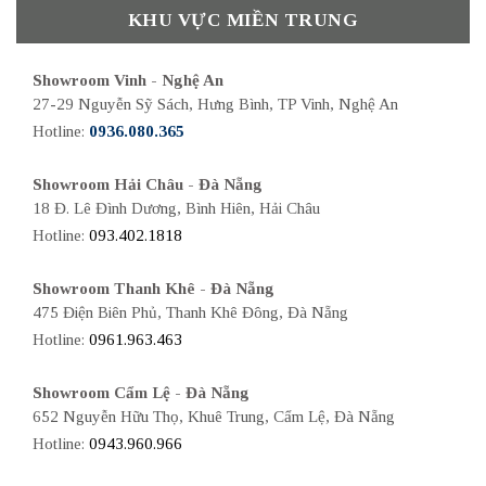
KHU VỰC MIỀN TRUNG
Showroom Vinh - Nghệ An
27-29 Nguyễn Sỹ Sách, Hưng Bình, TP Vinh, Nghệ An
Hotline:
0936.080.365
Showroom Hải Châu - Đà Nẵng
18 Đ. Lê Đình Dương, Bình Hiên, Hải Châu
Hotline:
093.402.1818
Showroom Thanh Khê - Đà Nẵng
475 Điện Biên Phủ, Thanh Khê Đông, Đà Nẵng
Hotline:
0961.963.463
Showroom Cẩm Lệ - Đà Nẵng
652 Nguyễn Hữu Thọ, Khuê Trung, Cẩm Lệ, Đà Nẵng
Hotline:
0943.960.966