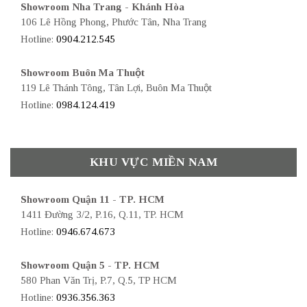
Showroom Nha Trang - Khánh Hòa
106 Lê Hồng Phong, Phước Tân, Nha Trang
Hotline:
0904.212.545
Showroom Buôn Ma Thuột
119 Lê Thánh Tông, Tân Lợi, Buôn Ma Thuột
Hotline:
0984.124.419
KHU VỰC MIỀN NAM
Showroom Quận 11 - TP. HCM
1411 Đường 3/2, P.16, Q.11, TP. HCM
Hotline:
0946.674.673
Showroom Quận 5 - TP. HCM
580 Phan Văn Trị, P.7, Q.5, TP HCM
Hotline:
0936.356.363