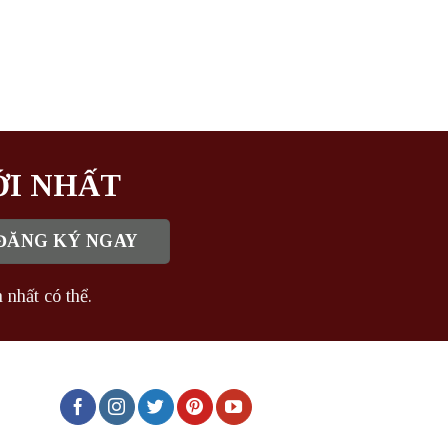
ỚI NHẤT
 nhất có thể.