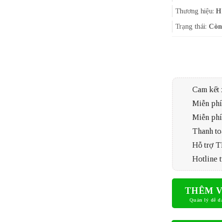
Thương hiệu:
H
Trạng thái:
Còn
Cam kết 
Miễn phí 
Miễn phí
Thanh to
Hỗ trợ 
Hotline t
THÊM V