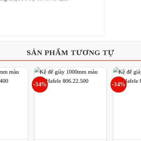
SẢN PHẨM TƯƠNG TỰ
-34%
-34%