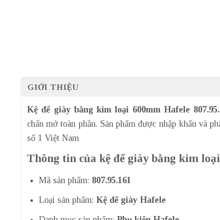
GIỚI THIỆU
Kệ để giày bằng kim loại 600mm Hafele 807.95.
chấn mở toàn phần. Sản phẩm được nhập khẩu và phâ
số 1 Việt Nam
Thông tin của kệ để giày bằng kim lo
Mã sản phẩm:
807.95.161
Loại sản phẩm:
Kệ để giày Hafele
Danh mục sản phẩm:
Phụ kiện Hafele