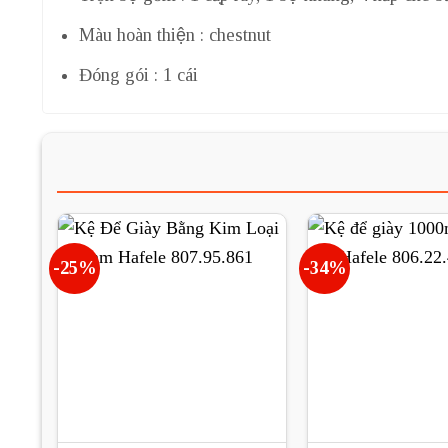
Màu hoàn thiện : chestnut
Đóng gói : 1 cái
-25%
-34%