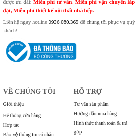
được ưu đãi:
Miễn phí tư vấn, Miễn phí vận chuyển lắp
đặt, Miễn phí thiết kế nội thất nhà bếp.
Liên hệ ngay hotline
0936.080.365
để chúng tôi phục vụ quý
khách!
VỀ CHÚNG TÔI
HỖ TRỢ
Giới thiệu
Tư vấn sản phẩm
Hướng dẫn mua hàng
Hệ thống cửa hàng
Hình thức thanh toán & trả
Hợp tác
góp
Bảo vệ thông tin cá nhân