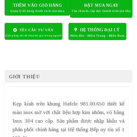
THÊM VÀO GIỎ HÀNG
ĐẶT MUA NGAY
HỆ THỐNG ĐẠI LÝ
YÊU CẦU TƯ VẤN
GIỚI THIỆU
Kẹp kính trên khung Hafele 981.00.650 thiết kế
màu inox mờ với chất liệu hợp kim nhôm, vỏ bằng
Inox 304 cao cấp. Sản phẩm được nhập khẩu và
phân phối chính hãng tại Hệ thống Bếp uy tín số 1