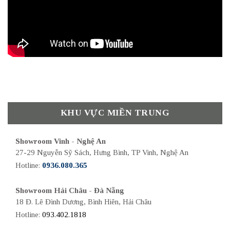
KHU VỰC MIỀN TRUNG
Showroom Vinh - Nghệ An
27-29 Nguyễn Sỹ Sách, Hưng Bình, TP Vinh, Nghệ An
Hotline:
0936.080.365
Showroom Hải Châu - Đà Nẵng
18 Đ. Lê Đình Dương, Bình Hiên, Hải Châu
Hotline:
093.402.1818