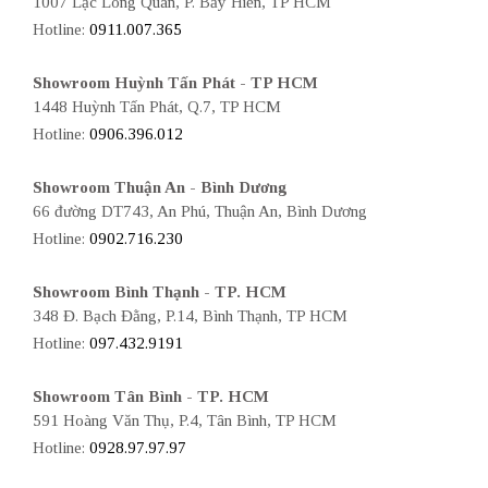
1007 Lạc Long Quân, P. Bảy Hiền, TP HCM
Hotline:
0911.007.365
Showroom Huỳnh Tấn Phát - TP HCM
1448 Huỳnh Tấn Phát, Q.7, TP HCM
Hotline:
0906.396.012
Showroom Thuận An - Bình Dương
66 đường DT743, An Phú, Thuận An, Bình Dương
Hotline:
0902.716.230
Showroom Bình Thạnh - TP. HCM
348 Đ. Bạch Đằng, P.14, Bình Thạnh, TP HCM
Hotline:
097.432.9191
Showroom Tân Bình - TP. HCM
591 Hoàng Văn Thụ, P.4, Tân Bình, TP HCM
Hotline:
0928.97.97.97