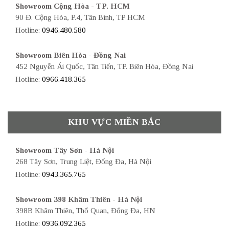
Showroom Cộng Hòa - TP. HCM
90 Đ. Cộng Hòa, P.4, Tân Bình, TP HCM
Hotline:
0946.480.580
Showroom Biên Hòa - Đồng Nai
452 Nguyễn Ái Quốc, Tân Tiến, TP. Biên Hòa, Đồng Nai
Hotline:
0966.418.365
KHU VỰC MIỀN BẮC
Showroom Tây Sơn - Hà Nội
268 Tây Sơn, Trung Liệt, Đống Đa, Hà Nội
Hotline:
0943.365.765
Showroom 398 Khâm Thiên - Hà Nội
398B Khâm Thiên, Thổ Quan, Đống Đa, HN
Hotline:
0936.092.365