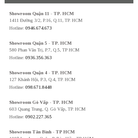
Showroom Quận 11 - TP. HCM
1411 Đường 3/2, P.16, Q.11, TP. HCM
Hotline:
0946.674.673
Showroom Quận 5 - TP. HCM
580 Phan Văn Trị, P.7, Q.5, TP HCM
Hotline:
0936.356.363
Showroom Quận 4 - TP. HCM
127 Khánh Hội, P.3, Q.4, TP. HCM
Hotline:
098.671.8448
Showroom Gò Vấp - TP. HCM
603 Quang Trung, Q. Gò Vấp, TP. HCM
Hotline:
0902.227.365
Showroom Tân Bình - TP HCM