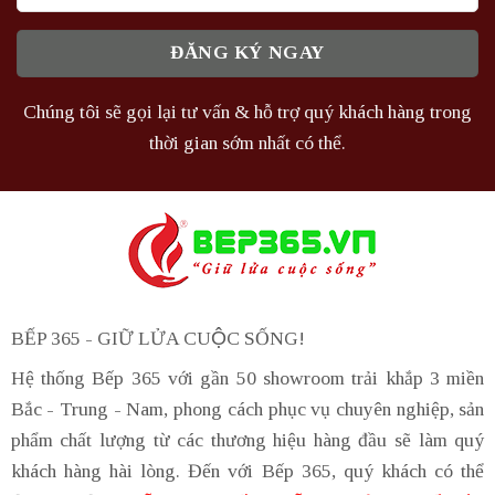
Chúng tôi sẽ gọi lại tư vấn & hỗ trợ quý khách hàng trong
thời gian sớm nhất có thể.
BẾP 365 - GIỮ LỬA CUỘC SỐNG!
Hệ thống Bếp 365 với gần 50 showroom trải khắp 3 miền
Bắc - Trung - Nam, phong cách phục vụ chuyên nghiệp, sản
phẩm chất lượng từ các thương hiệu hàng đầu sẽ làm quý
khách hàng hài lòng. Đến với Bếp 365, quý khách có thể