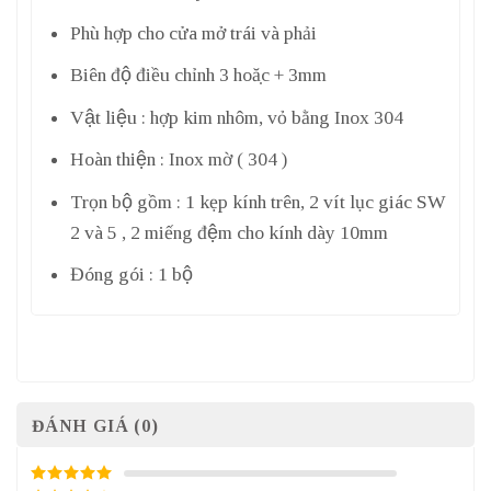
Phù hợp cho cửa mở trái và phải
Biên độ điều chỉnh 3 hoặc + 3mm
Vật liệu : hợp kim nhôm, vỏ bằng Inox 304
Hoàn thiện : Inox mờ ( 304 )
Trọn bộ gồm : 1 kẹp kính trên, 2 vít lục giác SW
2 và 5 , 2 miếng đệm cho kính dày 10mm
Đóng gói : 1 bộ
ĐÁNH GIÁ (0)