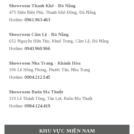
Showroom Thanh Khê - Đà Nẵng
475 Điện Biên Phủ, Thanh Khê Đông, Đà Nẵng
Hotline:
0961.963.463
Showroom Cẩm Lệ - Đà Nẵng
652 Nguyễn Hữu Thọ, Khuê Trung, Cẩm Lệ, Đà Nẵng
Hotline:
0943.960.966
Showroom Nha Trang - Khánh Hòa
106 Lê Hồng Phong, Phước Tân, Nha Trang
Hotline:
0904.212.545
Showroom Buôn Ma Thuột
119 Lê Thánh Tông, Tân Lợi, Buôn Ma Thuột
Hotline:
0984.124.419
KHU VỰC MIỀN NAM