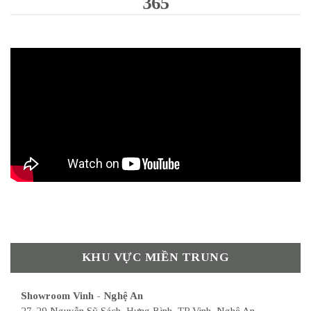
365
KHU VỰC MIỀN TRUNG
Showroom Vinh - Nghệ An
27-29 Nguyễn Sỹ Sách, Hưng Bình, TP Vinh, Nghệ An