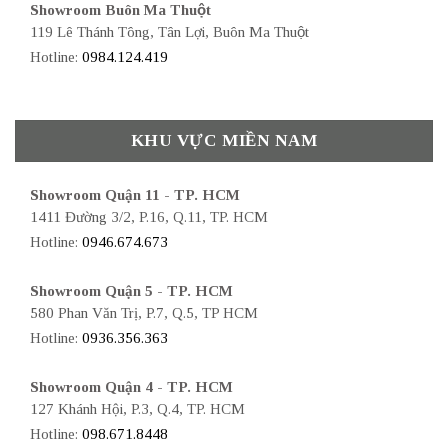
Showroom Buôn Ma Thuột
119 Lê Thánh Tông, Tân Lợi, Buôn Ma Thuột
Hotline:
0984.124.419
KHU VỰC MIỀN NAM
Showroom Quận 11 - TP. HCM
1411 Đường 3/2, P.16, Q.11, TP. HCM
Hotline:
0946.674.673
Showroom Quận 5 - TP. HCM
580 Phan Văn Trị, P.7, Q.5, TP HCM
Hotline:
0936.356.363
Showroom Quận 4 - TP. HCM
127 Khánh Hội, P.3, Q.4, TP. HCM
Hotline:
098.671.8448