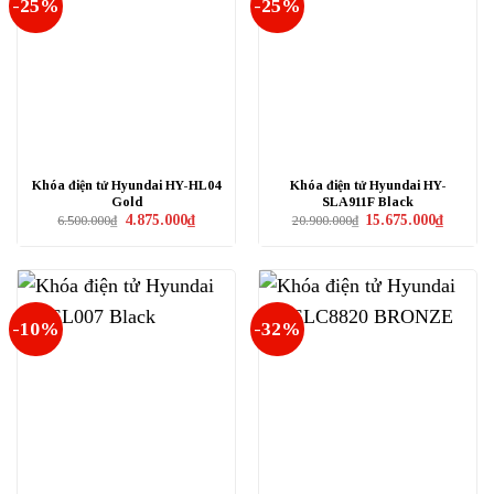
-25%
-25%
Khóa điện tử Hyundai HY-HL04
Khóa điện tử Hyundai HY-
Gold
SLA911F Black
Giá
Giá
Giá
Giá
4.875.000
₫
15.675.000
₫
6.500.000
₫
20.900.000
₫
gốc
hiện
gốc
hiện
là:
tại
là:
tại
6.500.000₫.
là:
20.900.000₫.
là:
4.875.000₫.
15.675.0
-10%
-32%