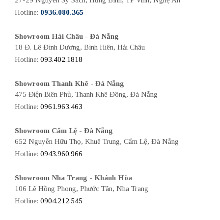
Hotline:
0936.080.365
Showroom Hải Châu - Đà Nẵng
18 Đ. Lê Đình Dương, Bình Hiên, Hải Châu
Hotline:
093.402.1818
Showroom Thanh Khê - Đà Nẵng
475 Điện Biên Phủ, Thanh Khê Đông, Đà Nẵng
Hotline:
0961.963.463
Showroom Cẩm Lệ - Đà Nẵng
652 Nguyễn Hữu Thọ, Khuê Trung, Cẩm Lệ, Đà Nẵng
Hotline:
0943.960.966
Showroom Nha Trang - Khánh Hòa
106 Lê Hồng Phong, Phước Tân, Nha Trang
Hotline:
0904.212.545