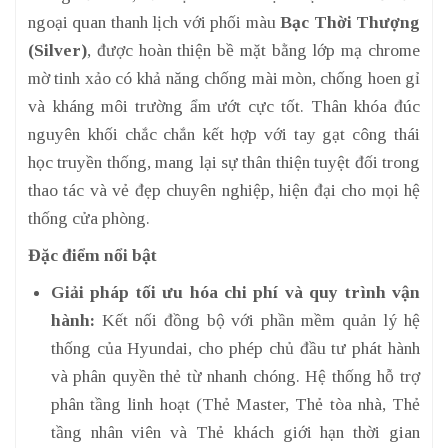
ngoại quan thanh lịch với phối màu
Bạc Thời Thượng
(Silver)
, được hoàn thiện bề mặt bằng lớp mạ chrome
mờ tinh xảo có khả năng chống mài mòn, chống hoen gỉ
và kháng môi trường ẩm ướt cực tốt. Thân khóa đúc
nguyên khối chắc chắn kết hợp với tay gạt công thái
học truyền thống, mang lại sự thân thiện tuyệt đối trong
thao tác và vẻ đẹp chuyên nghiệp, hiện đại cho mọi hệ
thống cửa phòng.
Đặc điểm nổi bật
Giải pháp tối ưu hóa chi phí và quy trình vận
hành:
Kết nối đồng bộ với phần mềm quản lý hệ
thống của Hyundai, cho phép chủ đầu tư phát hành
và phân quyền thẻ từ nhanh chóng. Hệ thống hỗ trợ
phân tầng linh hoạt (Thẻ Master, Thẻ tòa nhà, Thẻ
tầng nhân viên và Thẻ khách giới hạn thời gian