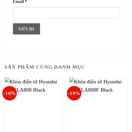
Email
*
SẢN PHẨM CÙNG DANH MỤC
-10%
-10%