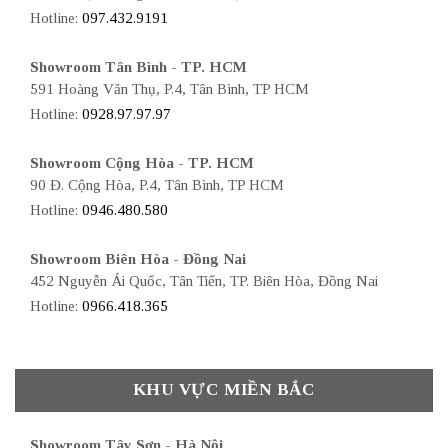
Hotline:
097.432.9191
Showroom Tân Bình - TP. HCM
591 Hoàng Văn Thụ, P.4, Tân Bình, TP HCM
Hotline:
0928.97.97.97
Showroom Cộng Hòa - TP. HCM
90 Đ. Cộng Hòa, P.4, Tân Bình, TP HCM
Hotline:
0946.480.580
Showroom Biên Hòa - Đồng Nai
452 Nguyễn Ái Quốc, Tân Tiến, TP. Biên Hòa, Đồng Nai
Hotline:
0966.418.365
KHU VỰC MIỀN BẮC
Showroom Tây Sơn - Hà Nội