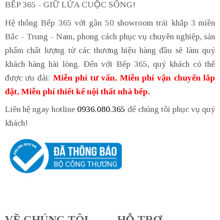
BẾP 365 - GIỮ LỬA CUỘC SỐNG!
Hệ thống Bếp 365 với gần 50 showroom trải khắp 3 miền
Bắc - Trung - Nam, phong cách phục vụ chuyên nghiệp, sản
phẩm chất lượng từ các thương hiệu hàng đầu sẽ làm quý
khách hàng hài lòng. Đến với Bếp 365, quý khách có thể
được ưu đãi:
Miễn phí tư vấn, Miễn phí vận chuyển lắp
đặt, Miễn phí thiết kế nội thất nhà bếp.
Liên hệ ngay hotline
0936.080.365
để chúng tôi phục vụ quý
khách!
VỀ CHÚNG TÔI
HỖ TRỢ