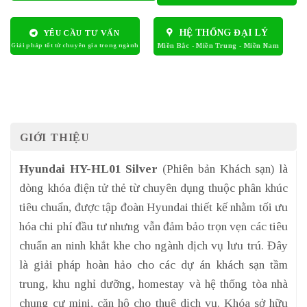
HỆ THỐNG ĐẠI LÝ
YÊU CẦU TƯ VẤN
GIỚI THIỆU
Hyundai HY-HL01 Silver
(Phiên bản Khách sạn) là
dòng khóa điện tử thẻ từ chuyên dụng thuộc phân khúc
tiêu chuẩn, được tập đoàn Hyundai thiết kế nhằm tối ưu
hóa chi phí đầu tư nhưng vẫn đảm bảo trọn vẹn các tiêu
chuẩn an ninh khắt khe cho ngành dịch vụ lưu trú. Đây
là giải pháp hoàn hảo cho các dự án khách sạn tầm
trung, khu nghỉ dưỡng, homestay và hệ thống tòa nhà
chung cư mini, căn hộ cho thuê dịch vụ. Khóa sở hữu