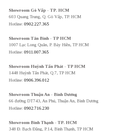
Showroom Gò Vấp - TP. HCM
603 Quang Trung, Q. Gò Vấp, TP. HCM
Hotline:
0902.227.365
Showroom Tân Bình - TP HCM
1007 Lạc Long Quân, P. Bảy Hiền, TP HCM
Hotline:
0911.007.365
Showroom Huỳnh Tấn Phát - TP HCM
1448 Huỳnh Tấn Phát, Q.7, TP HCM
Hotline:
0906.396.012
Showroom Thuận An - Bình Dương
66 đường DT743, An Phú, Thuận An, Bình Dương
Hotline:
0902.716.230
Showroom Bình Thạnh - TP. HCM
348 Đ. Bạch Đằng, P.14, Bình Thạnh, TP HCM