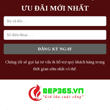
ƯU ĐÃI MỚI NHẤT
Chúng tôi sẽ gọi lại tư vấn & hỗ trợ quý khách hàng trong
thời gian sớm nhất có thể.