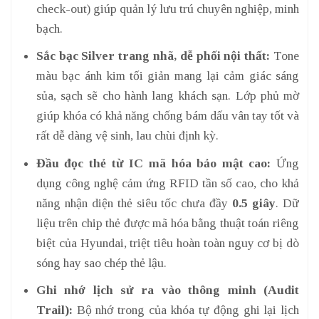
check-out) giúp quản lý lưu trú chuyên nghiệp, minh
bạch.
Sắc bạc Silver trang nhã, dễ phối nội thất:
Tone
màu bạc ánh kim tối giản mang lại cảm giác sáng
sủa, sạch sẽ cho hành lang khách sạn. Lớp phủ mờ
giúp khóa có khả năng chống bám dấu vân tay tốt và
rất dễ dàng vệ sinh, lau chùi định kỳ.
Đầu đọc thẻ từ IC mã hóa bảo mật cao:
Ứng
dụng công nghệ cảm ứng RFID tần số cao, cho khả
năng nhận diện thẻ siêu tốc chưa đầy
0.5 giây
. Dữ
liệu trên chip thẻ được mã hóa bằng thuật toán riêng
biệt của Hyundai, triệt tiêu hoàn toàn nguy cơ bị dò
sóng hay sao chép thẻ lậu.
Ghi nhớ lịch sử ra vào thông minh (Audit
Trail):
Bộ nhớ trong của khóa tự động ghi lại lịch