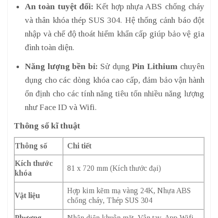
An toàn tuyệt đối:
Kết hợp nhựa ABS chống cháy
và thân khóa thép SUS 304. Hệ thống cảnh báo đột
nhập và chế độ thoát hiểm khẩn cấp giúp bảo vệ gia
đình toàn diện.
Năng lượng bền bỉ:
Sử dụng
Pin Lithium
chuyên
dụng cho các dòng khóa cao cấp, đảm bảo vận hành
ổn định cho các tính năng tiêu tốn nhiều năng lượng
như Face ID và Wifi.
Thông số kĩ thuật
Thông số
Chi tiết
Kích thước
81 x 720 mm (Kích thước đại)
khóa
Hợp kim kẽm mạ vàng 24K, Nhựa ABS
Vật liệu
chống cháy, Thép SUS 304
Phương
Nhận diện khuôn mặt, Vân tay, App Wifi,