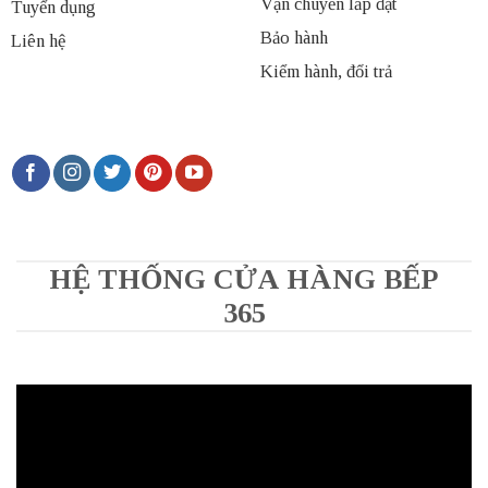
Vận chuyển lắp đặt
Tuyển dụng
Bảo hành
Liên hệ
Kiểm hành, đổi trả
HỆ THỐNG CỬA HÀNG BẾP
365