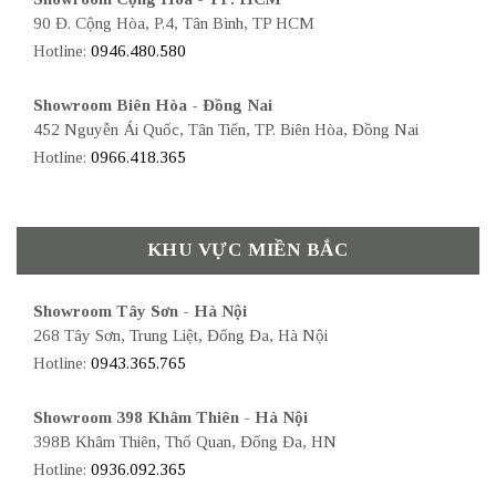
90 Đ. Cộng Hòa, P.4, Tân Bình, TP HCM
Hotline:
0946.480.580
Showroom Biên Hòa - Đồng Nai
452 Nguyễn Ái Quốc, Tân Tiến, TP. Biên Hòa, Đồng Nai
Hotline:
0966.418.365
KHU VỰC MIỀN BẮC
Showroom Tây Sơn - Hà Nội
268 Tây Sơn, Trung Liệt, Đống Đa, Hà Nội
Hotline:
0943.365.765
Showroom 398 Khâm Thiên - Hà Nội
398B Khâm Thiên, Thổ Quan, Đống Đa, HN
Hotline:
0936.092.365