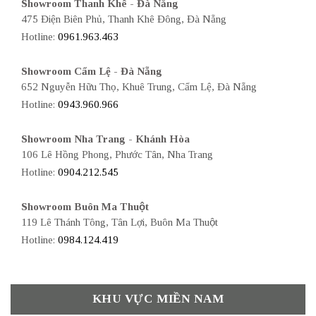
Showroom Thanh Khê - Đà Nẵng
475 Điện Biên Phủ, Thanh Khê Đông, Đà Nẵng
Hotline:
0961.963.463
Showroom Cẩm Lệ - Đà Nẵng
652 Nguyễn Hữu Thọ, Khuê Trung, Cẩm Lệ, Đà Nẵng
Hotline:
0943.960.966
Showroom Nha Trang - Khánh Hòa
106 Lê Hồng Phong, Phước Tân, Nha Trang
Hotline:
0904.212.545
Showroom Buôn Ma Thuột
119 Lê Thánh Tông, Tân Lợi, Buôn Ma Thuột
Hotline:
0984.124.419
KHU VỰC MIỀN NAM