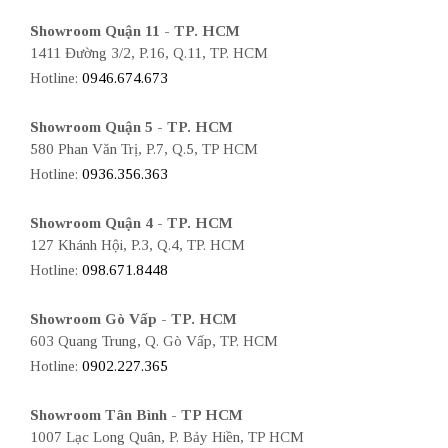
Showroom Quận 11 - TP. HCM
1411 Đường 3/2, P.16, Q.11, TP. HCM
Hotline:
0946.674.673
Showroom Quận 5 - TP. HCM
580 Phan Văn Trị, P.7, Q.5, TP HCM
Hotline:
0936.356.363
Showroom Quận 4 - TP. HCM
127 Khánh Hội, P.3, Q.4, TP. HCM
Hotline:
098.671.8448
Showroom Gò Vấp - TP. HCM
603 Quang Trung, Q. Gò Vấp, TP. HCM
Hotline:
0902.227.365
Showroom Tân Bình - TP HCM
1007 Lạc Long Quân, P. Bảy Hiền, TP HCM