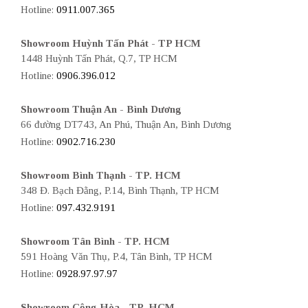
Hotline:
0911.007.365
Showroom Huỳnh Tấn Phát - TP HCM
1448 Huỳnh Tấn Phát, Q.7, TP HCM
Hotline:
0906.396.012
Showroom Thuận An - Bình Dương
66 đường DT743, An Phú, Thuận An, Bình Dương
Hotline:
0902.716.230
Showroom Bình Thạnh - TP. HCM
348 Đ. Bạch Đằng, P.14, Bình Thạnh, TP HCM
Hotline:
097.432.9191
Showroom Tân Bình - TP. HCM
591 Hoàng Văn Thụ, P.4, Tân Bình, TP HCM
Hotline:
0928.97.97.97
Showroom Cộng Hòa - TP. HCM