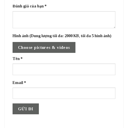
Đánh giá của bạn
*
Hình ảnh (Dung lượng tối đa: 2000 KB, tối đa 5 hình ảnh)
Choose pictures & videos
Tên
*
Email
*