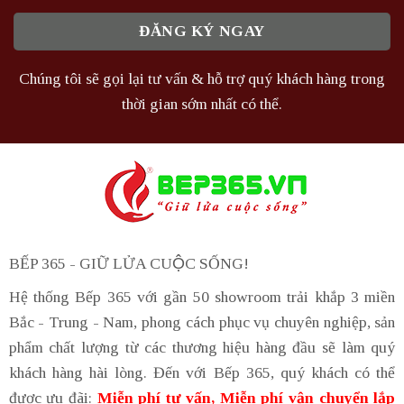
Chúng tôi sẽ gọi lại tư vấn & hỗ trợ quý khách hàng trong
thời gian sớm nhất có thể.
BẾP 365 - GIỮ LỬA CUỘC SỐNG!
Hệ thống Bếp 365 với gần 50 showroom trải khắp 3 miền
Bắc - Trung - Nam, phong cách phục vụ chuyên nghiệp, sản
phẩm chất lượng từ các thương hiệu hàng đầu sẽ làm quý
khách hàng hài lòng. Đến với Bếp 365, quý khách có thể
được ưu đãi:
Miễn phí tư vấn, Miễn phí vận chuyển lắp