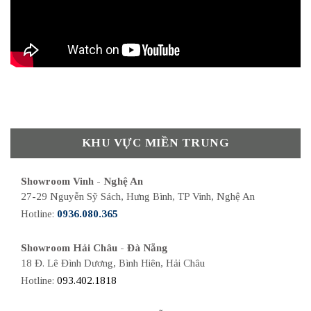
KHU VỰC MIỀN TRUNG
Showroom Vinh - Nghệ An
27-29 Nguyễn Sỹ Sách, Hưng Bình, TP Vinh, Nghệ An
Hotline:
0936.080.365
Showroom Hải Châu - Đà Nẵng
18 Đ. Lê Đình Dương, Bình Hiên, Hải Châu
Hotline:
093.402.1818