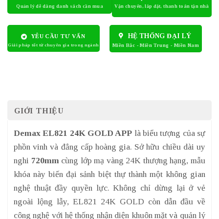
HỆ THỐNG ĐẠI LÝ
YÊU CẦU TƯ VẤN
GIỚI THIỆU
Demax EL821 24K GOLD APP
là biểu tượng của sự
phồn vinh và đẳng cấp hoàng gia. Sở hữu chiều dài uy
nghi
720mm
cùng lớp mạ vàng 24K thượng hạng, mẫu
khóa này biến đại sảnh biệt thự thành một không gian
nghệ thuật đầy quyền lực. Không chỉ dừng lại ở vẻ
ngoài lộng lẫy, EL821 24K GOLD còn dẫn đầu về
công nghệ với hệ thống nhận diện khuôn mặt và quản lý