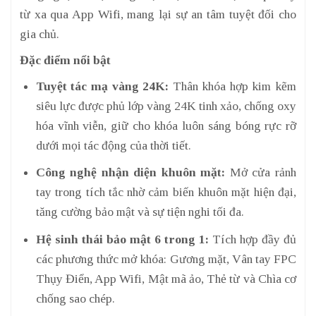
từ xa qua App Wifi, mang lại sự an tâm tuyệt đối cho
gia chủ.
Đặc điểm nổi bật
Tuyệt tác mạ vàng 24K:
Thân khóa hợp kim kẽm
siêu lực được phủ lớp vàng 24K tinh xảo, chống oxy
hóa vĩnh viễn, giữ cho khóa luôn sáng bóng rực rỡ
dưới mọi tác động của thời tiết.
Công nghệ nhận diện khuôn mặt:
Mở cửa rảnh
tay trong tích tắc nhờ cảm biến khuôn mặt hiện đại,
tăng cường bảo mật và sự tiện nghi tối đa.
Hệ sinh thái bảo mật 6 trong 1:
Tích hợp đầy đủ
các phương thức mở khóa: Gương mặt, Vân tay FPC
Thụy Điển, App Wifi, Mật mã ảo, Thẻ từ và Chìa cơ
chống sao chép.