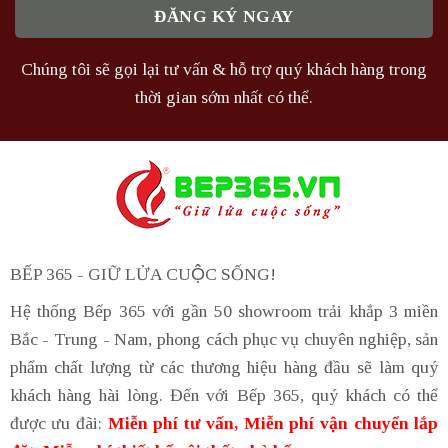
Chúng tôi sẽ gọi lại tư vấn & hỗ trợ quý khách hàng trong
thời gian sớm nhất có thể.
BẾP 365 - GIỮ LỬA CUỘC SỐNG!
Hệ thống Bếp 365 với gần 50 showroom trải khắp 3 miền
Bắc - Trung - Nam, phong cách phục vụ chuyên nghiệp, sản
phẩm chất lượng từ các thương hiệu hàng đầu sẽ làm quý
khách hàng hài lòng. Đến với Bếp 365, quý khách có thể
được ưu đãi:
Miễn phí tư vấn, Miễn phí vận chuyển lắp