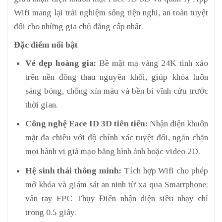
Wifi mang lại trải nghiệm sống tiện nghi, an toàn tuyệt
đối cho những gia chủ đẳng cấp nhất.
Đặc điểm nổi bật
Vẻ đẹp hoàng gia:
Bề mặt mạ vàng 24K tinh xảo
trên nền đồng thau nguyên khối, giúp khóa luôn
sáng bóng, chống xỉn màu và bền bỉ vĩnh cửu trước
thời gian.
Công nghệ Face ID 3D tiên tiến:
Nhận diện khuôn
mặt đa chiều với độ chính xác tuyệt đối, ngăn chặn
mọi hành vi giả mạo bằng hình ảnh hoặc video 2D.
Hệ sinh thái thông minh:
Tích hợp Wifi cho phép
mở khóa và giám sát an ninh từ xa qua Smartphone;
vân tay FPC Thụy Điển nhận diện siêu nhạy chỉ
trong 0.5 giây.