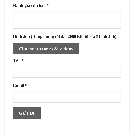
Đánh giá của bạn
*
Hình ảnh (Dung lượng tối đa: 2000 KB, tối đa 5 hình ảnh)
Choose pictures & videos
Tên
*
Email
*