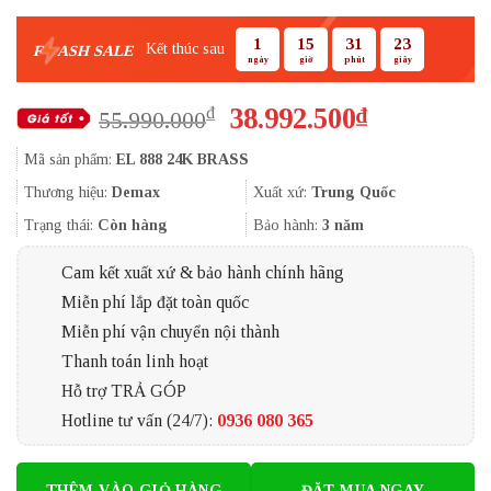
1
15
31
22
Kết thúc sau
F
ASH SALE
ngày
giờ
phút
giây
Giá
Giá
38.992.500
₫
₫
55.990.000
gốc
hiện
Mã sản phẩm:
EL 888 24K BRASS
là:
tại
55.990.000₫.
là:
Thương hiệu:
Demax
Xuất xứ:
Trung Quốc
38.992.500
Trạng thái:
Còn hàng
Bảo hành:
3 năm
Cam kết xuất xứ & bảo hành chính hãng
Miễn phí lắp đặt toàn quốc
Miễn phí vận chuyển nội thành
Thanh toán linh hoạt
Hỗ trợ TRẢ GÓP
Hotline tư vấn (24/7):
0936 080 365
THÊM VÀO GIỎ HÀNG
ĐẶT MUA NGAY