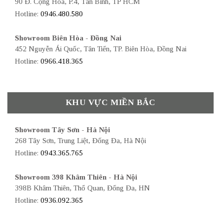
90 Đ. Cộng Hòa, P.4, Tân Bình, TP HCM
Hotline:
0946.480.580
Showroom Biên Hòa - Đồng Nai
452 Nguyễn Ái Quốc, Tân Tiến, TP. Biên Hòa, Đồng Nai
Hotline:
0966.418.365
KHU VỰC MIỀN BẮC
Showroom Tây Sơn - Hà Nội
268 Tây Sơn, Trung Liệt, Đống Đa, Hà Nội
Hotline:
0943.365.765
Showroom 398 Khâm Thiên - Hà Nội
398B Khâm Thiên, Thổ Quan, Đống Đa, HN
Hotline:
0936.092.365