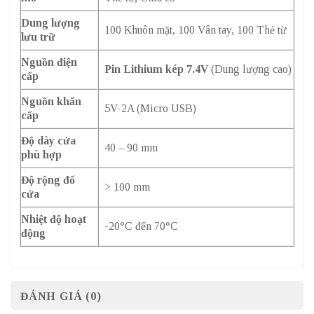
Dung lượng
100 Khuôn mặt, 100 Vân tay, 100 Thẻ từ
lưu trữ
Nguồn điện
Pin Lithium kép 7.4V
(Dung lượng cao)
cấp
Nguồn khẩn
5V-2A (Micro USB)
cấp
Độ dày cửa
40 – 90 mm
phù hợp
Độ rộng đố
> 100 mm
cửa
Nhiệt độ hoạt
-20°C đến 70°C
động
ĐÁNH GIÁ (0)