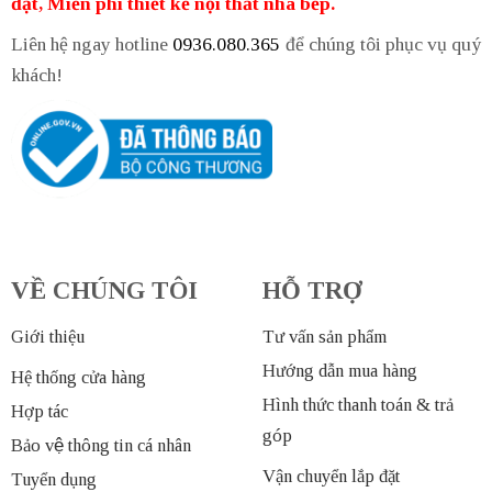
đặt, Miễn phí thiết kế nội thất nhà bếp.
Liên hệ ngay hotline
0936.080.365
để chúng tôi phục vụ quý
khách!
VỀ CHÚNG TÔI
HỖ TRỢ
Giới thiệu
Tư vấn sản phẩm
Hướng dẫn mua hàng
Hệ thống cửa hàng
Hình thức thanh toán & trả
Hợp tác
góp
Bảo vệ thông tin cá nhân
Vận chuyển lắp đặt
Tuyển dụng