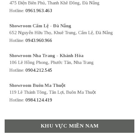
475 Điện Biên Phủ, Thanh Khê Đông, Đà Nẵng
Hotline:
0961.963.463
Showroom Cẩm Lệ - Đà Nẵng
652 Nguyễn Hữu Thọ, Khuê Trung, Cẩm Lệ, Đà Nẵng
Hotline:
0943.960.966
Showroom Nha Trang - Khánh Hòa
106 Lê Hồng Phong, Phước Tân, Nha Trang
Hotline:
0904.212.545
Showroom Buôn Ma Thuột
119 Lê Thánh Tông, Tân Lợi, Buôn Ma Thuột
Hotline:
0984.124.419
KHU VỰC MIỀN NAM