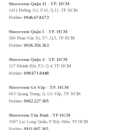
Showroom Quận 11 - TP. HCM
1411 Đường 3/2, P.16, Q.11, TP. HCM
Hotline:
0946.674.673
Showroom Quận 5 - TP. HCM
580 Phan Văn Trị, P.7, Q.5, TP HCM
Hotline:
0936.356.363
Showroom Quận 4 - TP. HCM
127 Khánh Hội, P.3, Q.4, TP. HCM
Hotline:
098.671.8448
Showroom Gò Vấp - TP. HCM
603 Quang Trung, Q. Gò Vấp, TP. HCM
Hotline:
0902.227.365
Showroom Tân Bình - TP HCM
1007 Lạc Long Quân, P. Bảy Hiền, TP HCM
Hotline:
0911.007.365