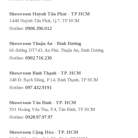
Showroom Huỳnh Tấn Phát - TP HCM
1448 Huỳnh Tấn Phát, Q.7, TP HCM
Hotline:
0906.396.012
Showroom Thuận An - Bình Dương
66 đường DT743, An Phú, Thuận An, Bình Dương
Hotline:
0902.716.230
Showroom Bình Thạnh - TP. HCM
348 Đ. Bạch Đằng, P.14, Bình Thạnh, TP HCM
Hotline:
097.432.9191
Showroom Tân Bình - TP. HCM
591 Hoàng Văn Thụ, P.4, Tân Bình, TP HCM
Hotline:
0928.97.97.97
Showroom Cộng Hòa - TP. HCM