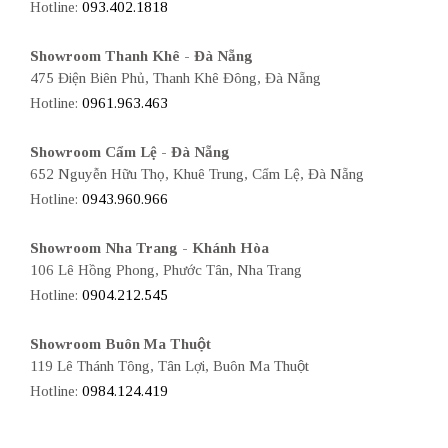
Hotline:
093.402.1818
Showroom Thanh Khê - Đà Nẵng
475 Điện Biên Phủ, Thanh Khê Đông, Đà Nẵng
Hotline:
0961.963.463
Showroom Cẩm Lệ - Đà Nẵng
652 Nguyễn Hữu Thọ, Khuê Trung, Cẩm Lệ, Đà Nẵng
Hotline:
0943.960.966
Showroom Nha Trang - Khánh Hòa
106 Lê Hồng Phong, Phước Tân, Nha Trang
Hotline:
0904.212.545
Showroom Buôn Ma Thuột
119 Lê Thánh Tông, Tân Lợi, Buôn Ma Thuột
Hotline:
0984.124.419