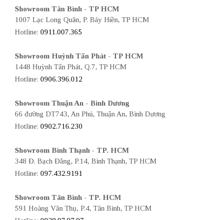
Showroom Tân Bình - TP HCM
1007 Lạc Long Quân, P. Bảy Hiền, TP HCM
Hotline:
0911.007.365
Showroom Huỳnh Tấn Phát - TP HCM
1448 Huỳnh Tấn Phát, Q.7, TP HCM
Hotline:
0906.396.012
Showroom Thuận An - Bình Dương
66 đường DT743, An Phú, Thuận An, Bình Dương
Hotline:
0902.716.230
Showroom Bình Thạnh - TP. HCM
348 Đ. Bạch Đằng, P.14, Bình Thạnh, TP HCM
Hotline:
097.432.9191
Showroom Tân Bình - TP. HCM
591 Hoàng Văn Thụ, P.4, Tân Bình, TP HCM