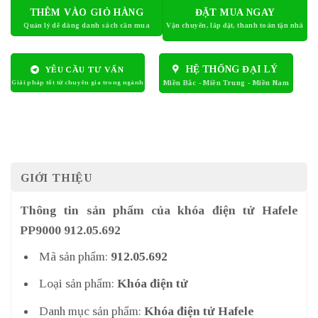
THÊM VÀO GIỎ HÀNG
ĐẶT MUA NGAY
HỆ THỐNG ĐẠI LÝ
YÊU CẦU TƯ VẤN
GIỚI THIỆU
Thông tin sản phẩm của khóa điện tử Hafele
PP9000 912.05.692
Mã sản phẩm:
912.05.692
Loại sản phẩm:
Khóa điện tử
Danh mục sản phẩm:
Khóa điện tử Hafele