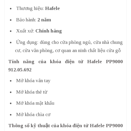
Thương hiệu:
Hafele
Bảo hành:
2 năm
Xuất xứ:
Chính hãng
Ứng dụng: dùng cho cửa phòng ngủ, cửa nhà chung
cư, cửa văn phòng, cơ quan an ninh chất liệu cửa gỗ
Tính năng của khóa điện tử Hafele PP9000
912.05.692
Mở khóa vân tay
Mở khóa thẻ từ
Mở khóa mật khẩu
Mở khóa chìa cơ
Thông số kỹ thuật của khóa điện tử Hafele PP9000