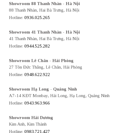
Showroom 88 Thanh Nhàn - Hà Nội
88 Thanh Nhàn, Hai Bà Trưng, Hà Nội
Hotline:
0936.025.265
Showroom 41 Thanh Nhàn - Hà Nội
41 Thanh Nhàn, Hai Bà Trưng, Hà Nội
Hotline:
0944.525.282
Showroom Lê Chân - Hải Phòng
27 Tôn Đức Thắng, Lê Chân, Hải Phòng
Hotline:
0948.622.922
Showroom Hạ Long - Quảng Ninh
A7-14 KĐT Monbay, Hải Long, Hạ Long, Quảng Ninh
Hotline:
0943.963.966
Showroom Hải Dương
Kim Anh, Kim Thành
Hotline:
0983.721.427