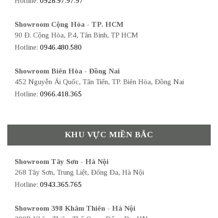
Hotline:
0928.97.97.97
Showroom Cộng Hòa - TP. HCM
90 Đ. Cộng Hòa, P.4, Tân Bình, TP HCM
Hotline:
0946.480.580
Showroom Biên Hòa - Đồng Nai
452 Nguyễn Ái Quốc, Tân Tiến, TP. Biên Hòa, Đồng Nai
Hotline:
0966.418.365
KHU VỰC MIỀN BẮC
Showroom Tây Sơn - Hà Nội
268 Tây Sơn, Trung Liệt, Đống Đa, Hà Nội
Hotline:
0943.365.765
Showroom 398 Khâm Thiên - Hà Nội