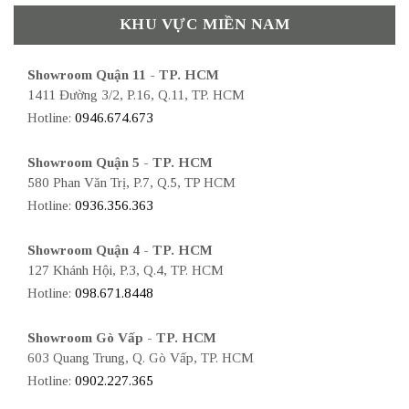
KHU VỰC MIỀN NAM
Showroom Quận 11 - TP. HCM
1411 Đường 3/2, P.16, Q.11, TP. HCM
Hotline:
0946.674.673
Showroom Quận 5 - TP. HCM
580 Phan Văn Trị, P.7, Q.5, TP HCM
Hotline:
0936.356.363
Showroom Quận 4 - TP. HCM
127 Khánh Hội, P.3, Q.4, TP. HCM
Hotline:
098.671.8448
Showroom Gò Vấp - TP. HCM
603 Quang Trung, Q. Gò Vấp, TP. HCM
Hotline:
0902.227.365