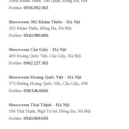
398B Khâm Thiên, Thổ Quan, Đống Đa, HN
Hotline:
0936.092.365
Showroom 302 Khâm Thiên - Hà Nội
302 Khâm Thiên, Đống Đa, Hà Nội
Hotline:
0943.980.890
Showroom Cầu Giấy - Hà Nội
459 Hoàng Quốc Việt, Cầu Giấy, Hà Nội
Hotline:
0902.227.365
Showroom Hoàng Quốc Việt - Hà Nội
373 Đường Hoàng Quốc Việt, Cầu Giấy, HN
Hotline:
058.546.6666
Showroom Thái Thịnh - Hà Nội
106 Thái Thịnh, Ngã Tư Sở, Đống Đa, Hà Nội
Hotline:
0943.969.695