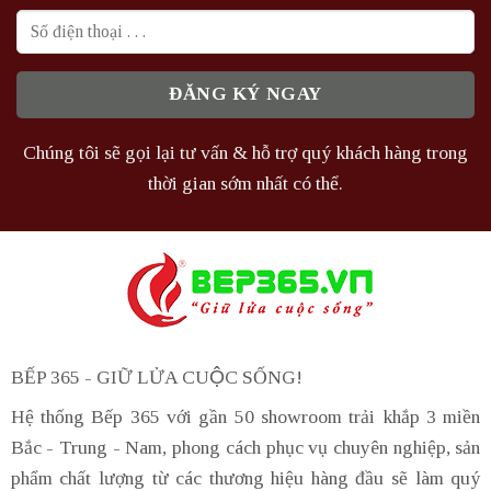
Chúng tôi sẽ gọi lại tư vấn & hỗ trợ quý khách hàng trong
thời gian sớm nhất có thể.
BẾP 365 - GIỮ LỬA CUỘC SỐNG!
Hệ thống Bếp 365 với gần 50 showroom trải khắp 3 miền
Bắc - Trung - Nam, phong cách phục vụ chuyên nghiệp, sản
phẩm chất lượng từ các thương hiệu hàng đầu sẽ làm quý