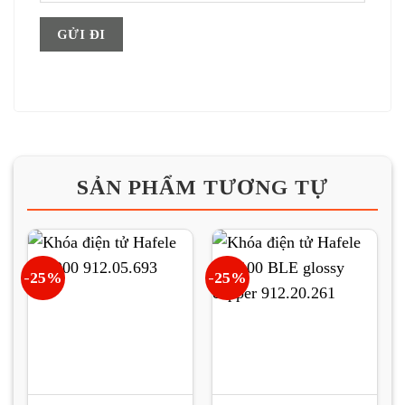
SẢN PHẨM TƯƠNG TỰ
-25%
-25%