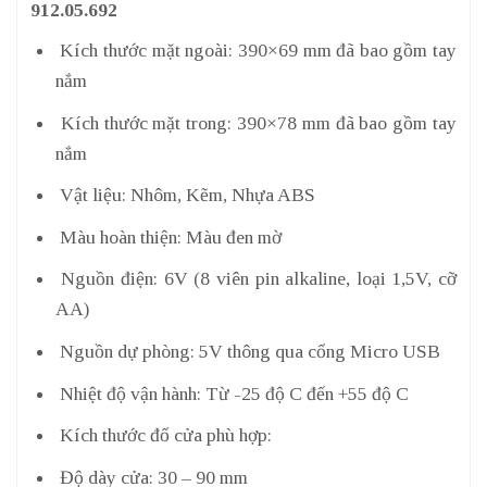
912.05.692
Kích thước mặt ngoài: 390×69 mm đã bao gồm tay
nắm
Kích thước mặt trong: 390×78 mm đã bao gồm tay
nắm
Vật liệu: Nhôm, Kẽm, Nhựa ABS
Màu hoàn thiện: Màu đen mờ
Nguồn điện: 6V (8 viên pin alkaline, loại 1,5V, cỡ
AA)
Nguồn dự phòng: 5V thông qua cổng Micro USB
Nhiệt độ vận hành: Từ -25 độ C đến +55 độ C
Kích thước đố cửa phù hợp:
Độ dày cửa: 30 – 90 mm