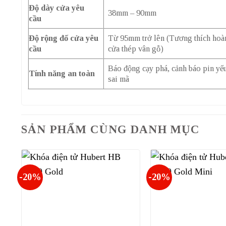
Độ dày cửa yêu
38mm – 90mm
cầu
Độ rộng đố cửa yêu
Từ 95mm trở lên (Tương thích hoàn
cầu
cửa thép vân gỗ)
Báo động cạy phá, cảnh báo pin yếu
Tính năng an toàn
sai mã
SẢN PHẨM CÙNG DANH MỤC
-20%
-20%