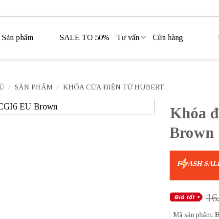
Sản phẩm
SALE TO 50%
Tư vấn
Cửa hàng
Ủ
/
SẢN PHẨM
/
KHÓA CỬA ĐIỆN TỬ HUBERT
Khóa đ
Brown
F
ASH SAL
16
Mã sản phẩm:
H