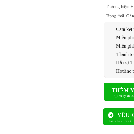
Thương hiệu:
H
Trạng thái:
Còn
Cam kết 
Miễn phí 
Miễn phí
Thanh to
Hỗ trợ 
Hotline t
THÊM V
YÊU 