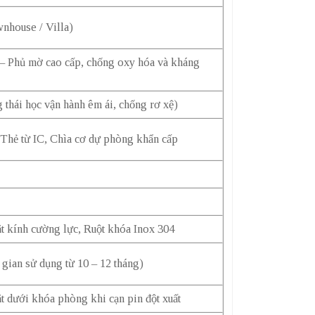
nhouse / Villa)
 Phủ mờ cao cấp, chống oxy hóa và kháng
 thái học vận hành êm ái, chống rơ xệ)
Thẻ từ IC, Chìa cơ dự phòng khẩn cấp
t kính cường lực, Ruột khóa Inox 304
 gian sử dụng từ 10 – 12 tháng)
 dưới khóa phòng khi cạn pin đột xuất