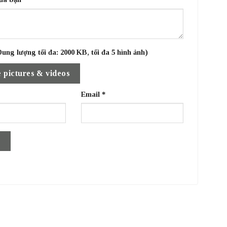
ung lượng tối đa: 2000 KB, tối đa 5 hình ảnh)
 pictures & videos
Email
*