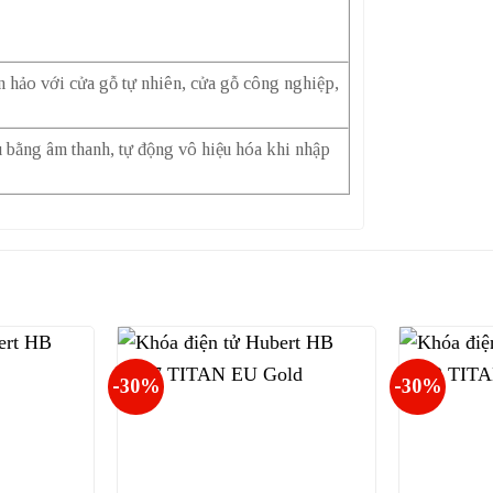
 hảo với cửa gỗ tự nhiên, cửa gỗ công nghiệp,
 bằng âm thanh, tự động vô hiệu hóa khi nhập
-30%
-30%