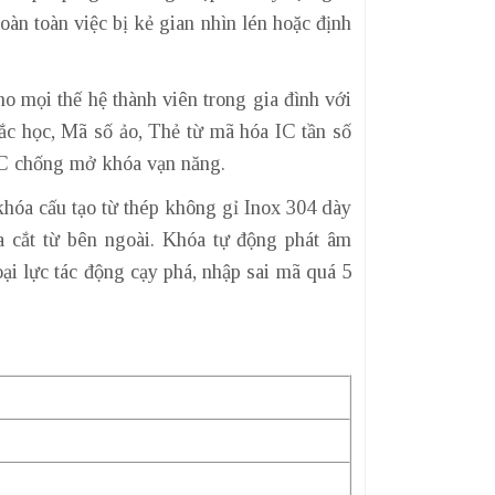
àn toàn việc bị kẻ gian nhìn lén hoặc định
o mọi thế hệ thành viên trong gia đình với
rắc học, Mã số ảo, Thẻ từ mã hóa IC tần số
 C chống mở khóa vạn năng.
hóa cấu tạo từ thép không gỉ Inox 304 dày
a cắt từ bên ngoài. Khóa tự động phát âm
ại lực tác động cạy phá, nhập sai mã quá 5
)