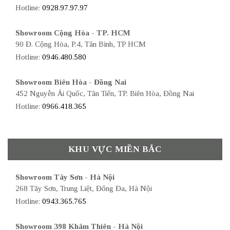
Hotline:
0928.97.97.97
Showroom Cộng Hòa - TP. HCM
90 Đ. Cộng Hòa, P.4, Tân Bình, TP HCM
Hotline:
0946.480.580
Showroom Biên Hòa - Đồng Nai
452 Nguyễn Ái Quốc, Tân Tiến, TP. Biên Hòa, Đồng Nai
Hotline:
0966.418.365
KHU VỰC MIỀN BẮC
Showroom Tây Sơn - Hà Nội
268 Tây Sơn, Trung Liệt, Đống Đa, Hà Nội
Hotline:
0943.365.765
Showroom 398 Khâm Thiên - Hà Nội