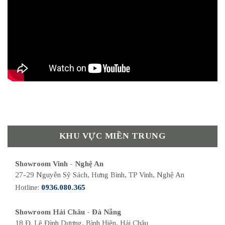
KHU VỰC MIỀN TRUNG
Showroom Vinh - Nghệ An
27-29 Nguyễn Sỹ Sách, Hưng Bình, TP Vinh, Nghệ An
Hotline:
0936.080.365
Showroom Hải Châu - Đà Nẵng
18 Đ. Lê Đình Dương, Bình Hiên, Hải Châu