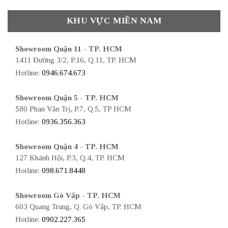
KHU VỰC MIỀN NAM
Showroom Quận 11 - TP. HCM
1411 Đường 3/2, P.16, Q.11, TP. HCM
Hotline:
0946.674.673
Showroom Quận 5 - TP. HCM
580 Phan Văn Trị, P.7, Q.5, TP HCM
Hotline:
0936.356.363
Showroom Quận 4 - TP. HCM
127 Khánh Hội, P.3, Q.4, TP. HCM
Hotline:
098.671.8448
Showroom Gò Vấp - TP. HCM
603 Quang Trung, Q. Gò Vấp, TP. HCM
Hotline:
0902.227.365