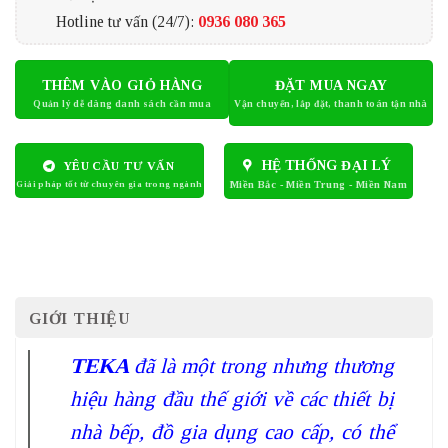
Hotline tư vấn (24/7):
0936 080 365
THÊM VÀO GIỎ HÀNG
ĐẶT MUA NGAY
HỆ THỐNG ĐẠI LÝ
YÊU CẦU TƯ VẤN
GIỚI THIỆU
TEKA
đã là một trong nhưng thương
hiệu hàng đầu thế giới về các thiết bị
nhà bếp, đồ gia dụng cao cấp, có thể