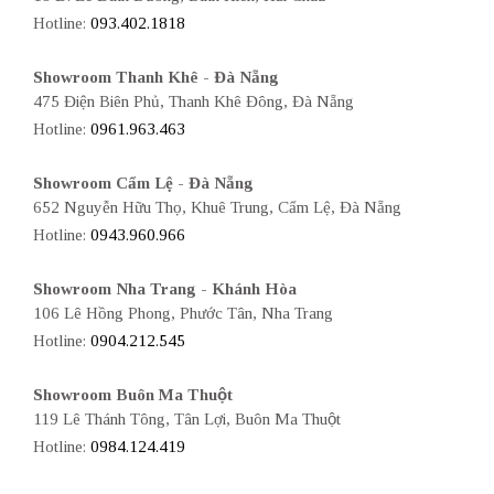
Hotline:
093.402.1818
Showroom Thanh Khê - Đà Nẵng
475 Điện Biên Phủ, Thanh Khê Đông, Đà Nẵng
Hotline:
0961.963.463
Showroom Cẩm Lệ - Đà Nẵng
652 Nguyễn Hữu Thọ, Khuê Trung, Cẩm Lệ, Đà Nẵng
Hotline:
0943.960.966
Showroom Nha Trang - Khánh Hòa
106 Lê Hồng Phong, Phước Tân, Nha Trang
Hotline:
0904.212.545
Showroom Buôn Ma Thuột
119 Lê Thánh Tông, Tân Lợi, Buôn Ma Thuột
Hotline:
0984.124.419