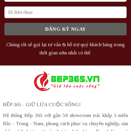
Chúng tôi sẽ gọi lại tư vấn & hỗ trợ quý khách hàng trong
thời gian sớm nhất có thể.
BẾP 365 - GIỮ LỬA CUỘC SỐNG!
Hệ thống Bếp 365 với gần 50 showroom trải khắp 3 miền
Bắc - Trung - Nam, phong cách phục vụ chuyên nghiệp, sản