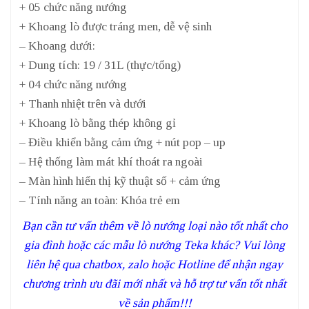
+ 05 chức năng nướng
+ Khoang lò được tráng men, dễ vệ sinh
– Khoang dưới:
+ Dung tích: 19 / 31L (thực/tổng)
+ 04 chức năng nướng
+ Thanh nhiệt trên và dưới
+ Khoang lò bằng thép không gỉ
– Điều khiển bằng cảm ứng + nút pop – up
– Hệ thống làm mát khí thoát ra ngoài
– Màn hình hiển thị kỹ thuật số + cảm ứng
– Tính năng an toàn: Khóa trẻ em
Bạn cần tư vấn thêm về lò nướng loại nào tốt nhất cho
gia đình hoặc các mẫu lò nướng Teka khác? Vui lòng
liên hệ qua chatbox, zalo hoặc Hotline để nhận ngay
chương trình ưu đãi mới nhất và hỗ trợ tư vấn tốt nhất
về sản phẩm!!!