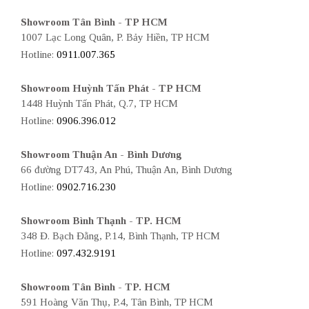
Showroom Tân Bình - TP HCM
1007 Lạc Long Quân, P. Bảy Hiền, TP HCM
Hotline:
0911.007.365
Showroom Huỳnh Tấn Phát - TP HCM
1448 Huỳnh Tấn Phát, Q.7, TP HCM
Hotline:
0906.396.012
Showroom Thuận An - Bình Dương
66 đường DT743, An Phú, Thuận An, Bình Dương
Hotline:
0902.716.230
Showroom Bình Thạnh - TP. HCM
348 Đ. Bạch Đằng, P.14, Bình Thạnh, TP HCM
Hotline:
097.432.9191
Showroom Tân Bình - TP. HCM
591 Hoàng Văn Thụ, P.4, Tân Bình, TP HCM