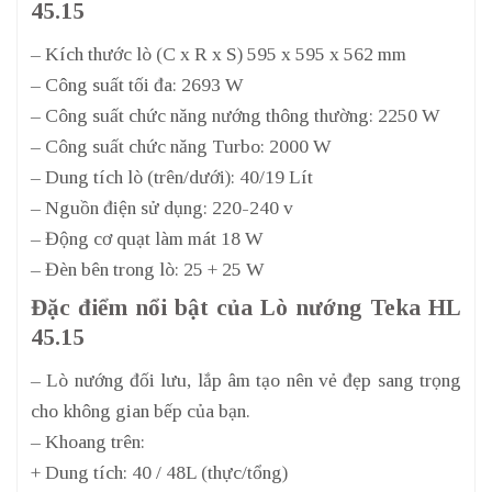
45.15
– Kích thước lò (C x R x S) 595 x 595 x 562 mm
– Công suất tối đa: 2693 W
– Công suất chức năng nướng thông thường: 2250 W
– Công suất chức năng Turbo: 2000 W
– Dung tích lò (trên/dưới): 40/19 Lít
– Nguồn điện sử dụng: 220-240 v
– Động cơ quạt làm mát 18 W
– Đèn bên trong lò: 25 + 25 W
Đặc điểm nổi bật của Lò nướng Teka HL
45.15
– Lò nướng đối lưu, lắp âm tạo nên vẻ đẹp sang trọng
cho không gian bếp của bạn.
– Khoang trên:
+ Dung tích: 40 / 48L (thực/tổng)