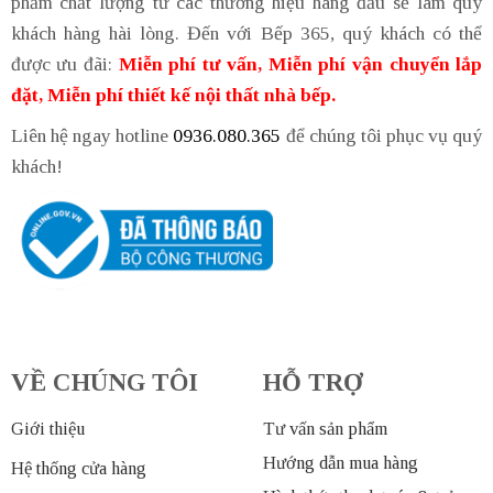
phẩm chất lượng từ các thương hiệu hàng đầu sẽ làm quý
khách hàng hài lòng. Đến với Bếp 365, quý khách có thể
được ưu đãi:
Miễn phí tư vấn, Miễn phí vận chuyển lắp
đặt, Miễn phí thiết kế nội thất nhà bếp.
Liên hệ ngay hotline
0936.080.365
để chúng tôi phục vụ quý
khách!
VỀ CHÚNG TÔI
HỖ TRỢ
Giới thiệu
Tư vấn sản phẩm
Hướng dẫn mua hàng
Hệ thống cửa hàng