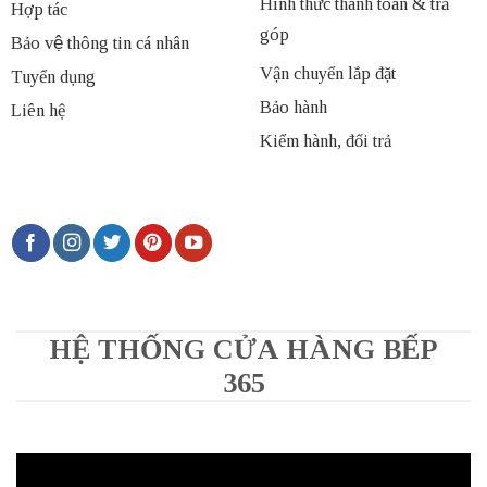
Hình thức thanh toán & trả
Hợp tác
góp
Bảo vệ thông tin cá nhân
Vận chuyển lắp đặt
Tuyển dụng
Bảo hành
Liên hệ
Kiểm hành, đổi trả
HỆ THỐNG CỬA HÀNG BẾP
365