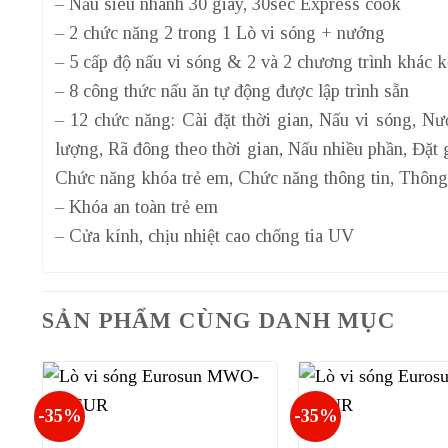
– Nấu siêu nhanh 30 giây, 30sec Express cook
– 2 chức năng 2 trong 1 Lò vi sóng + nướng
– 5 cấp độ nấu vi sóng & 2 và 2 chương trình khác k
– 8 công thức nấu ăn tự động được lập trình sẵn
– 12 chức năng: Cài đặt thời gian, Nấu vi sóng, N
lượng, Rã đông theo thời gian, Nấu nhiều phần, Đặt
Chức năng khóa trẻ em, Chức năng thông tin, Thông
– Khóa an toàn trẻ em
– Cửa kính, chịu nhiệt cao chống tia UV
SẢN PHẨM CÙNG DANH MỤC
-35%
-35%