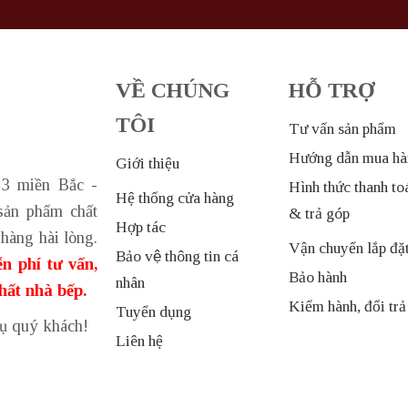
VỀ CHÚNG
HỖ TRỢ
TÔI
Tư vấn sản phẩm
Hướng dẫn mua hà
Giới thiệu
 3 miền Bắc -
Hình thức thanh to
Hệ thống cửa hàng
sản phẩm chất
& trả góp
Hợp tác
hàng hài lòng.
Vận chuyển lắp đặ
Bảo vệ thông tin cá
n phí tư vấn,
Bảo hành
nhân
thất nhà bếp.
Kiểm hành, đổi trả
Tuyển dụng
vụ quý khách!
Liên hệ