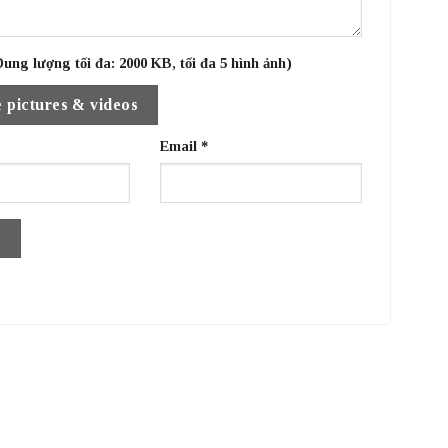
ung lượng tối đa: 2000 KB, tối đa 5 hình ảnh)
 pictures & videos
Email
*