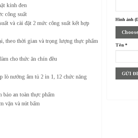
mặt kính đen
ức công suất
Hình ảnh (D
uất và cài đặt 2 mức công suất kết hợp
Choose
i, theo thời gian và trọng lượng thực phẩm
Tên
*
 làm cho thức ăn chín đều
 lò nướng âm tủ 2 in 1, 12 chức năng
m bảo an toàn thực phẩm
úm vặn và nút bấm