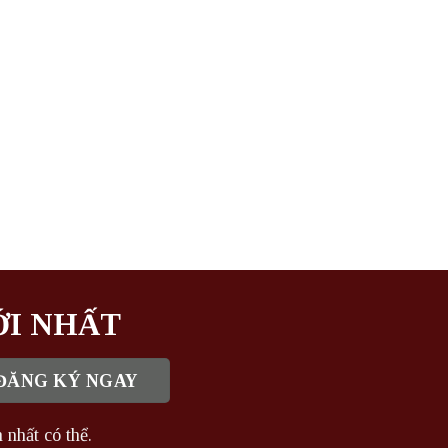
ỚI NHẤT
 nhất có thể.