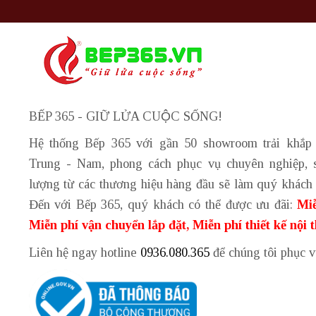
BẾP 365 - GIỮ LỬA CUỘC SỐNG!
Hệ thống Bếp 365 với gần 50 showroom trải khắp
Trung - Nam, phong cách phục vụ chuyên nghiệp, 
lượng từ các thương hiệu hàng đầu sẽ làm quý khách 
Đến với Bếp 365, quý khách có thể được ưu đãi:
Miễ
Miễn phí vận chuyển lắp đặt, Miễn phí thiết kế nội 
Liên hệ ngay hotline
0936.080.365
để chúng tôi phục 