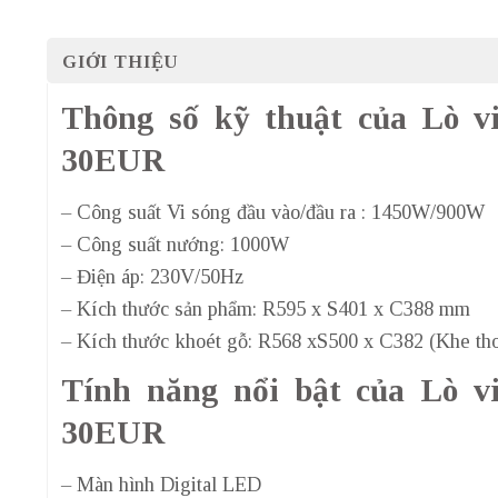
GIỚI THIỆU
Thông số kỹ thuật của Lò 
30EUR
– Công suất Vi sóng đầu vào/đầu ra : 1450W/900W
– Công suất nướng: 1000W
– Điện áp: 230V/50Hz
– Kích thước sản phẩm: R595 x S401 x C388 mm
– Kích thước khoét gỗ: R568 xS500 x C382 (Khe th
Tính năng nổi bật của Lò 
30EUR
– Màn hình Digital LED