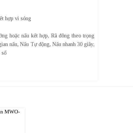
ết hợp vi sóng
ướng hoặc nấu kết hợp, Rã đông theo trọng
 gian nấu, Nấu Tự động, Nấu nhanh 30 giây,
 số