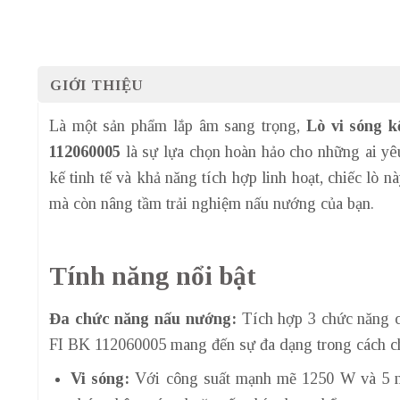
GIỚI THIỆU
Là một sản phẩm lắp âm sang trọng,
Lò vi sóng
112060005
là sự lựa chọn hoàn hảo cho những ai yêu
kế tinh tế và khả năng tích hợp linh hoạt, chiếc lò 
mà còn nâng tầm trải nghiệm nấu nướng của bạn.
Tính năng nổi bật
Đa chức năng nấu nướng:
Tích hợp 3 chức năng 
FI BK 112060005 mang đến sự đa dạng trong cách c
Vi sóng:
Với công suất mạnh mẽ 1250 W và 5 mứ