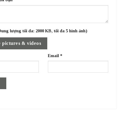
ung lượng tối đa: 2000 KB, tối đa 5 hình ảnh)
 pictures & videos
Email
*