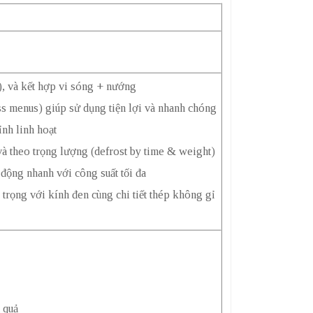
l), và kết hợp vi sóng + nướng
ss menus) giúp sử dụng tiện lợi và nhanh chóng
ỉnh linh hoạt
và theo trọng lượng (defrost by time & weight)
 động nhanh với công suất tối đa
trọng với kính đen cùng chi tiết thép không gỉ
 quả