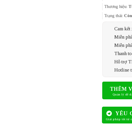
Thương hiệu:
T
Trạng thái:
Còn
Cam kết 
Miễn phí 
Miễn phí
Thanh to
Hỗ trợ 
Hotline t
THÊM V
YÊU 