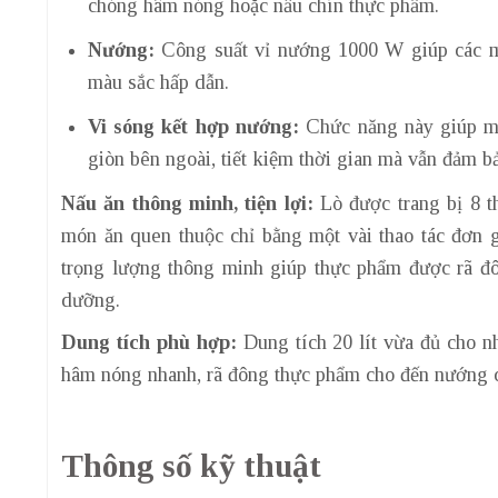
chóng hâm nóng hoặc nấu chín thực phẩm.
Nướng:
Công suất vỉ nướng 1000 W giúp các m
màu sắc hấp dẫn.
Vi sóng kết hợp nướng:
Chức năng này giúp mó
giòn bên ngoài, tiết kiệm thời gian mà vẫn đảm b
Nấu ăn thông minh, tiện lợi:
Lò được trang bị 8 th
món ăn quen thuộc chỉ bằng một vài thao tác đơn g
trọng lượng thông minh giúp thực phẩm được rã đô
dưỡng.
Dung tích phù hợp:
Dung tích 20 lít vừa đủ cho n
hâm nóng nhanh, rã đông thực phẩm cho đến nướng 
Thông số kỹ thuật