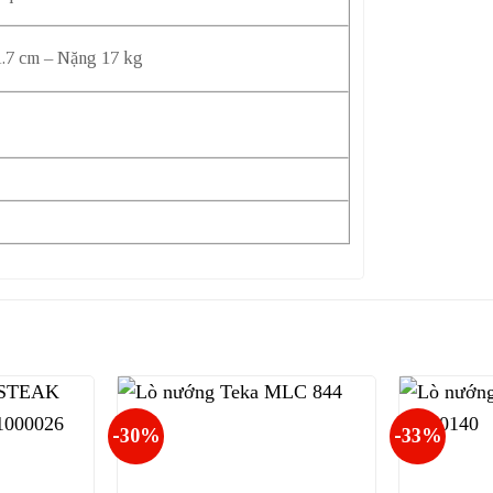
1.7 cm – Nặng 17 kg
-30%
-33%