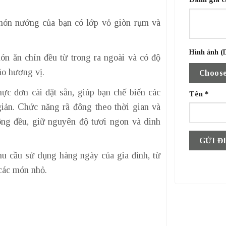
ón nướng của bạn có lớp vỏ giòn rụm và
Hình ảnh (D
n ăn chín đều từ trong ra ngoài và có độ
ảo hương vị.
Choose
ực đơn cài đặt sẵn, giúp bạn chế biến các
Tên
*
iản. Chức năng rã đông theo thời gian và
ng đều, giữ nguyên độ tươi ngon và dinh
hu cầu sử dụng hàng ngày của gia đình, từ
các món nhỏ.