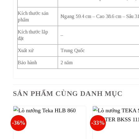
Kích thước sản
Ngang 59.4 cm – Cao 38.6 cm – Sâu 3
phẩm
Kích thước lắp
–
đặt
Xuất xứ
Trung Quốc
Bảo hành
2 năm
SẢN PHẨM CÙNG DANH MỤC
-36%
-33%