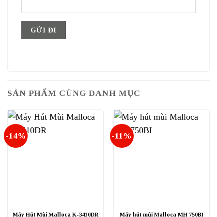
SẢN PHẨM CÙNG DANH MỤC
-14%
-11%
Máy Hút Mùi Malloca K-3410DR
Máy hút mùi Malloca MH 750BI