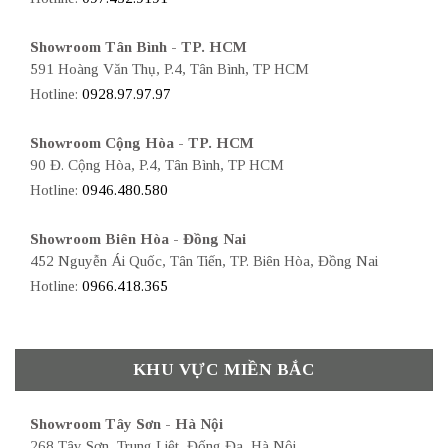
Showroom Tân Bình - TP. HCM
591 Hoàng Văn Thụ, P.4, Tân Bình, TP HCM
Hotline:
0928.97.97.97
Showroom Cộng Hòa - TP. HCM
90 Đ. Cộng Hòa, P.4, Tân Bình, TP HCM
Hotline:
0946.480.580
Showroom Biên Hòa - Đồng Nai
452 Nguyễn Ái Quốc, Tân Tiến, TP. Biên Hòa, Đồng Nai
Hotline:
0966.418.365
KHU VỰC MIỀN BẮC
Showroom Tây Sơn - Hà Nội
268 Tây Sơn, Trung Liệt, Đống Đa, Hà Nội