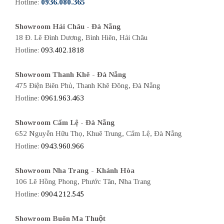
Hotline:
0936.080.365
Showroom Hải Châu - Đà Nẵng
18 Đ. Lê Đình Dương, Bình Hiên, Hải Châu
Hotline:
093.402.1818
Showroom Thanh Khê - Đà Nẵng
475 Điện Biên Phủ, Thanh Khê Đông, Đà Nẵng
Hotline:
0961.963.463
Showroom Cẩm Lệ - Đà Nẵng
652 Nguyễn Hữu Thọ, Khuê Trung, Cẩm Lệ, Đà Nẵng
Hotline:
0943.960.966
Showroom Nha Trang - Khánh Hòa
106 Lê Hồng Phong, Phước Tân, Nha Trang
Hotline:
0904.212.545
Showroom Buôn Ma Thuột