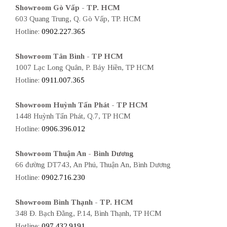
Showroom Gò Vấp - TP. HCM
603 Quang Trung, Q. Gò Vấp, TP. HCM
Hotline:
0902.227.365
Showroom Tân Bình - TP HCM
1007 Lạc Long Quân, P. Bảy Hiền, TP HCM
Hotline:
0911.007.365
Showroom Huỳnh Tấn Phát - TP HCM
1448 Huỳnh Tấn Phát, Q.7, TP HCM
Hotline:
0906.396.012
Showroom Thuận An - Bình Dương
66 đường DT743, An Phú, Thuận An, Bình Dương
Hotline:
0902.716.230
Showroom Bình Thạnh - TP. HCM
348 Đ. Bạch Đằng, P.14, Bình Thạnh, TP HCM
Hotline:
097.432.9191