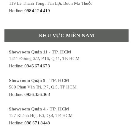
119 Lê Thánh Tông, Tân Lợi, Buôn Ma Thuột
Hotline:
0984.124.419
KHU VỰC MIỀN NAM
Showroom Quận 11 - TP. HCM
1411 Đường 3/2, P.16, Q.11, TP. HCM
Hotline:
0946.674.673
Showroom Quận 5 - TP. HCM
580 Phan Văn Trị, P.7, Q.5, TP HCM
Hotline:
0936.356.363
Showroom Quận 4 - TP. HCM
127 Khánh Hội, P.3, Q.4, TP. HCM
Hotline:
098.671.8448