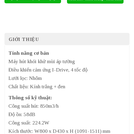
GIỚI THIỆU
Tính năng cơ bản
Máy hút khói khử mùi áp tường
Điều khiển cảm ứng I-Drive, 4 tốc độ
Lưới lọc: Nhôm
Chất liệu: Kính trắng + đen
Thông số kỹ thuật:
Công suất hút: 850m3/h
Độ ồn: 58dB
Công suất: 224.2W
Kích thước: W800 x D430 x H (1091-1511) mm