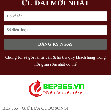
ƯU ĐÃI MỚI NHẤT
Chúng tôi sẽ gọi lại tư vấn & hỗ trợ quý khách hàng trong
thời gian sớm nhất có thể.
BẾP 365 - GIỮ LỬA CUỘC SỐNG!