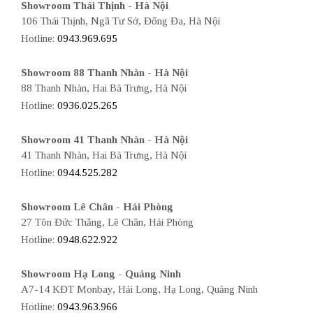
Showroom Thái Thịnh - Hà Nội
106 Thái Thịnh, Ngã Tư Sở, Đống Đa, Hà Nội
Hotline:
0943.969.695
Showroom 88 Thanh Nhàn - Hà Nội
88 Thanh Nhàn, Hai Bà Trưng, Hà Nội
Hotline:
0936.025.265
Showroom 41 Thanh Nhàn - Hà Nội
41 Thanh Nhàn, Hai Bà Trưng, Hà Nội
Hotline:
0944.525.282
Showroom Lê Chân - Hải Phòng
27 Tôn Đức Thắng, Lê Chân, Hải Phòng
Hotline:
0948.622.922
Showroom Hạ Long - Quảng Ninh
A7-14 KĐT Monbay, Hải Long, Hạ Long, Quảng Ninh
Hotline:
0943.963.966