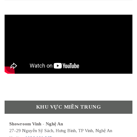
KHU VỰC MIỀN TRUNG
Showroom Vinh - Nghệ An
27-29 Nguyễn Sỹ Sách, Hưng Bình, TP Vinh, Nghệ An