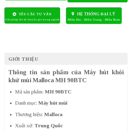
HỆ THỐNG ĐẠI LÝ
YÊU CẦU TƯ VẤN
GIỚI THIỆU
Thông tin sản phẩm của Máy hút khói
khử mùi Malloca MH 90BTC
Mã sản phẩm:
MH 90BTC
Danh mục:
Máy hút mùi
Thương hiệu:
Malloca
Xuất xứ:
Trung Quốc