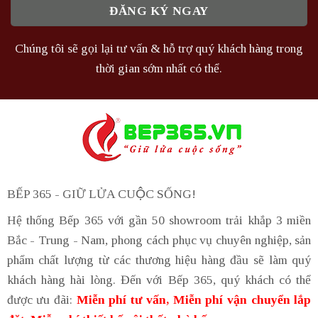
Chúng tôi sẽ gọi lại tư vấn & hỗ trợ quý khách hàng trong
thời gian sớm nhất có thể.
BẾP 365 - GIỮ LỬA CUỘC SỐNG!
Hệ thống Bếp 365 với gần 50 showroom trải khắp 3 miền
Bắc - Trung - Nam, phong cách phục vụ chuyên nghiệp, sản
phẩm chất lượng từ các thương hiệu hàng đầu sẽ làm quý
khách hàng hài lòng. Đến với Bếp 365, quý khách có thể
được ưu đãi:
Miễn phí tư vấn, Miễn phí vận chuyển lắp