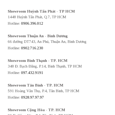
Showroom Huỳnh Tấn Phát - TP HCM
1448 Huỳnh Tấn Phát, Q.7, TP HCM
Hotline:
0906.396.012
Showroom Thuận An - Bình Dương
66 đường DT743, An Phú, Thuận An, Bình Dương
Hotline:
0902.716.230
Showroom Bình Thạnh - TP. HCM
348 Đ. Bạch Đằng, P.14, Bình Thạnh, TP HCM
Hotline:
097.432.9191
Showroom Tân Bình - TP. HCM
591 Hoàng Văn Thụ, P.4, Tân Bình, TP HCM
Hotline:
0928.97.97.97
Showroom Cộng Hòa - TP. HCM