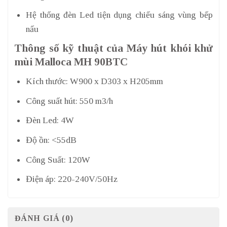
Hệ thống đèn Led tiện dụng chiếu sáng vùng bếp
nấu
Thông số kỹ thuật của Máy hút khói khử
mùi Malloca MH 90BTC
Kích thước: W900 x D303 x H205mm
Công suất hút: 550 m3/h
Đèn Led: 4W
Độ ồn: <55dB
Công Suất: 120W
Điện áp: 220-240V/50Hz
ĐÁNH GIÁ (0)