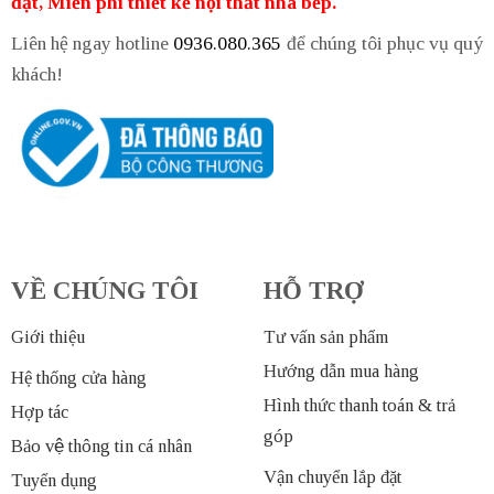
đặt, Miễn phí thiết kế nội thất nhà bếp.
Liên hệ ngay hotline
0936.080.365
để chúng tôi phục vụ quý
khách!
VỀ CHÚNG TÔI
HỖ TRỢ
Giới thiệu
Tư vấn sản phẩm
Hướng dẫn mua hàng
Hệ thống cửa hàng
Hình thức thanh toán & trả
Hợp tác
góp
Bảo vệ thông tin cá nhân
Vận chuyển lắp đặt
Tuyển dụng