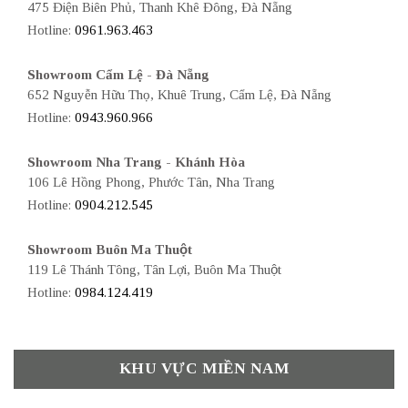
475 Điện Biên Phủ, Thanh Khê Đông, Đà Nẵng
Hotline:
0961.963.463
Showroom Cẩm Lệ - Đà Nẵng
652 Nguyễn Hữu Thọ, Khuê Trung, Cẩm Lệ, Đà Nẵng
Hotline:
0943.960.966
Showroom Nha Trang - Khánh Hòa
106 Lê Hồng Phong, Phước Tân, Nha Trang
Hotline:
0904.212.545
Showroom Buôn Ma Thuột
119 Lê Thánh Tông, Tân Lợi, Buôn Ma Thuột
Hotline:
0984.124.419
KHU VỰC MIỀN NAM