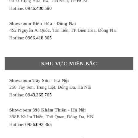
90 Đ. Cộng Hòa, P.4, Tân Bình, TP HCM
Hotline:
0946.480.580
Showroom Biên Hòa - Đồng Nai
452 Nguyễn Ái Quốc, Tân Tiến, TP. Biên Hòa, Đồng Nai
Hotline:
0966.418.365
KHU VỰC MIỀN BẮC
Showroom Tây Sơn - Hà Nội
268 Tây Sơn, Trung Liệt, Đống Đa, Hà Nội
Hotline:
0943.365.765
Showroom 398 Khâm Thiên - Hà Nội
398B Khâm Thiên, Thổ Quan, Đống Đa, HN
Hotline:
0936.092.365