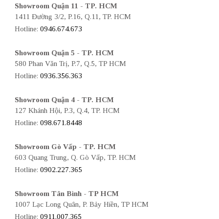
Showroom Quận 11 - TP. HCM
1411 Đường 3/2, P.16, Q.11, TP. HCM
Hotline:
0946.674.673
Showroom Quận 5 - TP. HCM
580 Phan Văn Trị, P.7, Q.5, TP HCM
Hotline:
0936.356.363
Showroom Quận 4 - TP. HCM
127 Khánh Hội, P.3, Q.4, TP. HCM
Hotline:
098.671.8448
Showroom Gò Vấp - TP. HCM
603 Quang Trung, Q. Gò Vấp, TP. HCM
Hotline:
0902.227.365
Showroom Tân Bình - TP HCM
1007 Lạc Long Quân, P. Bảy Hiền, TP HCM
Hotline:
0911.007.365