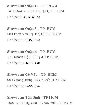
Showroom Quận 11 - TP. HCM
1411 Đường 3/2, P.16, Q.11, TP. HCM
Hotline:
0946.674.673
Showroom Quận 5 - TP. HCM
580 Phan Văn Trị, P.7, Q.5, TP HCM
Hotline:
0936.356.363
Showroom Quận 4 - TP. HCM
127 Khánh Hội, P.3, Q.4, TP. HCM
Hotline:
098.671.8448
Showroom Gò Vấp - TP. HCM
603 Quang Trung, Q. Gò Vấp, TP. HCM
Hotline:
0902.227.365
Showroom Tân Bình - TP HCM
1007 Lạc Long Quân, P. Bảy Hiền, TP HCM