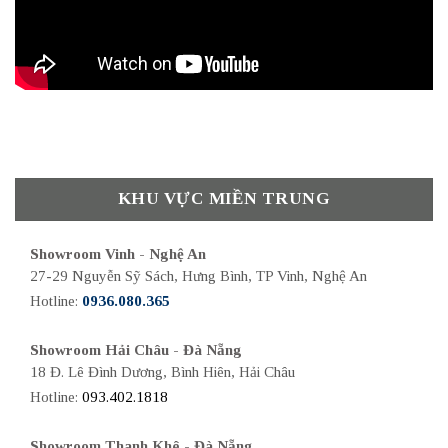
KHU VỰC MIỀN TRUNG
Showroom Vinh - Nghệ An
27-29 Nguyễn Sỹ Sách, Hưng Bình, TP Vinh, Nghệ An
Hotline:
0936.080.365
Showroom Hải Châu - Đà Nẵng
18 Đ. Lê Đình Dương, Bình Hiên, Hải Châu
Hotline:
093.402.1818
Showroom Thanh Khê - Đà Nẵng