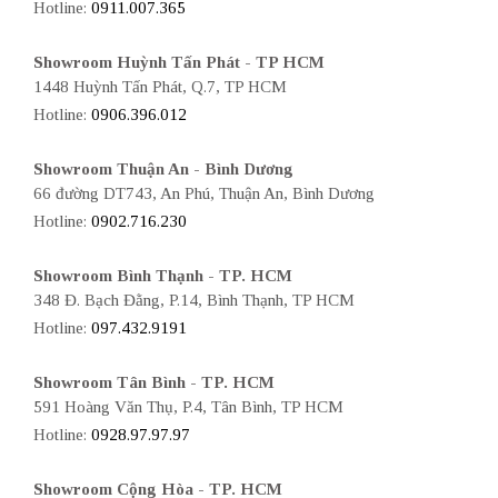
Hotline:
0911.007.365
Showroom Huỳnh Tấn Phát - TP HCM
1448 Huỳnh Tấn Phát, Q.7, TP HCM
Hotline:
0906.396.012
Showroom Thuận An - Bình Dương
66 đường DT743, An Phú, Thuận An, Bình Dương
Hotline:
0902.716.230
Showroom Bình Thạnh - TP. HCM
348 Đ. Bạch Đằng, P.14, Bình Thạnh, TP HCM
Hotline:
097.432.9191
Showroom Tân Bình - TP. HCM
591 Hoàng Văn Thụ, P.4, Tân Bình, TP HCM
Hotline:
0928.97.97.97
Showroom Cộng Hòa - TP. HCM