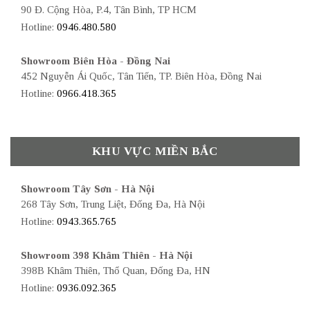
90 Đ. Cộng Hòa, P.4, Tân Bình, TP HCM
Hotline:
0946.480.580
Showroom Biên Hòa - Đồng Nai
452 Nguyễn Ái Quốc, Tân Tiến, TP. Biên Hòa, Đồng Nai
Hotline:
0966.418.365
KHU VỰC MIỀN BẮC
Showroom Tây Sơn - Hà Nội
268 Tây Sơn, Trung Liệt, Đống Đa, Hà Nội
Hotline:
0943.365.765
Showroom 398 Khâm Thiên - Hà Nội
398B Khâm Thiên, Thổ Quan, Đống Đa, HN
Hotline:
0936.092.365