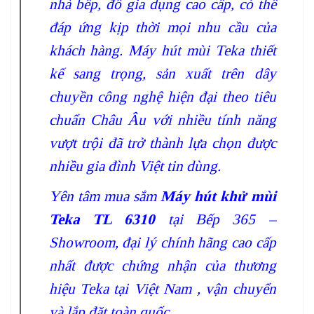
nhà bếp, đồ gia dụng cao cấp, có thể
đáp ứng kịp thời mọi nhu cầu của
khách hàng. Máy hút mùi Teka thiết
kế sang trọng, sản xuất trên dây
chuyền công nghệ hiện đại theo tiêu
chuẩn Châu Âu với nhiều tính năng
vượt trội đã trở thành lựa chọn được
nhiều gia đình Việt tin dùng.
Yên tâm mua sắm
Máy hút khử mùi
Teka TL 6310
tại Bếp 365 –
Showroom, đại lý chính hãng cao cấp
nhất được chứng nhận của thương
hiệu Teka tại Việt Nam , vận chuyển
và lắp đặt toàn quốc.