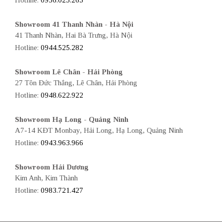
Hotline:
0936.025.265
Showroom 41 Thanh Nhàn - Hà Nội
41 Thanh Nhàn, Hai Bà Trưng, Hà Nội
Hotline:
0944.525.282
Showroom Lê Chân - Hải Phòng
27 Tôn Đức Thắng, Lê Chân, Hải Phòng
Hotline:
0948.622.922
Showroom Hạ Long - Quảng Ninh
A7-14 KĐT Monbay, Hải Long, Hạ Long, Quảng Ninh
Hotline:
0943.963.966
Showroom Hải Dương
Kim Anh, Kim Thành
Hotline:
0983.721.427