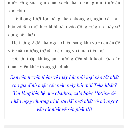
mức công suất giúp làm sạch nhanh chóng mùi thức ăn
khó chịu
– Hệ thống lưới lọc bằng thép không gỉ, ngăn cản bụi
bẩn và dầu mỡ theo khói bám vào động cơ giúp máy sử
dụng bền hơn.
– Hệ thống 2 đèn halogen chiếu sáng khu vực nấu ăn để
việc nấu nướng trở nên dễ dàng và thuận tiện hơn.
– Độ ồn thấp không ảnh hưởng đến sinh hoạt của các
thành viên khác trong gia đình.
Bạn cần tư vấn thêm về máy hút mùi loại nào tốt nhất
cho gia đình hoặc các mẫu máy hút mùi Teka khác?
Vui lòng liên hệ qua chatbox, zalo hoặc Hotline để
nhận ngay chương trình ưu đãi mới nhất và hỗ trợ tư
vấn tốt nhất về sản phẩm!!!