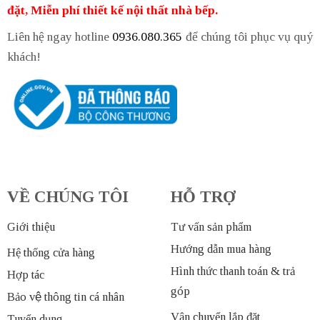
đặt, Miễn phí thiết kế nội thất nhà bếp.
Liên hệ ngay hotline
0936.080.365
để chúng tôi phục vụ quý
khách!
VỀ CHÚNG TÔI
HỖ TRỢ
Giới thiệu
Tư vấn sản phẩm
Hướng dẫn mua hàng
Hệ thống cửa hàng
Hình thức thanh toán & trả
Hợp tác
góp
Bảo vệ thông tin cá nhân
Vận chuyển lắp đặt
Tuyển dụng