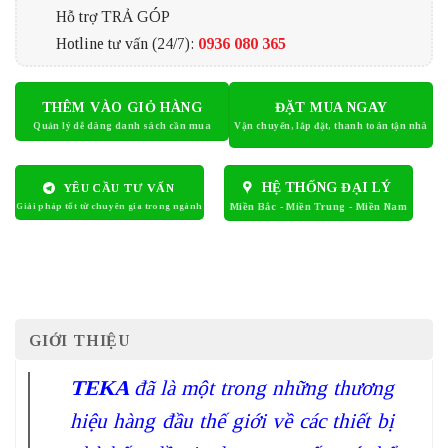
Hỗ trợ TRẢ GÓP
Hotline tư vấn (24/7):
0936 080 365
THÊM VÀO GIỎ HÀNG
ĐẶT MUA NGAY
HỆ THỐNG ĐẠI LÝ
YÊU CẦU TƯ VẤN
GIỚI THIỆU
TEKA
đã là một trong những thương
hiệu hàng đầu thế giới về các thiết bị