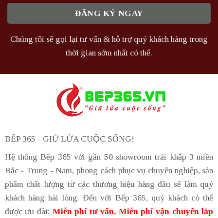
Chúng tôi sẽ gọi lại tư vấn & hỗ trợ quý khách hàng trong
thời gian sớm nhất có thể.
BẾP 365 - GIỮ LỬA CUỘC SỐNG!
Hệ thống Bếp 365 với gần 50 showroom trải khắp 3 miền
Bắc - Trung - Nam, phong cách phục vụ chuyên nghiệp, sản
phẩm chất lượng từ các thương hiệu hàng đầu sẽ làm quý
khách hàng hài lòng. Đến với Bếp 365, quý khách có thể
được ưu đãi:
Miễn phí tư vấn, Miễn phí vận chuyển lắp