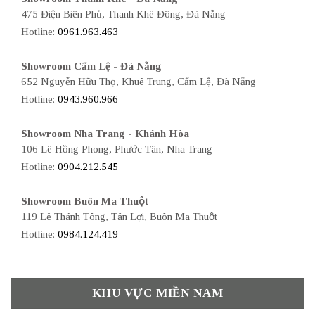
475 Điện Biên Phủ, Thanh Khê Đông, Đà Nẵng
Hotline:
0961.963.463
Showroom Cẩm Lệ - Đà Nẵng
652 Nguyễn Hữu Thọ, Khuê Trung, Cẩm Lệ, Đà Nẵng
Hotline:
0943.960.966
Showroom Nha Trang - Khánh Hòa
106 Lê Hồng Phong, Phước Tân, Nha Trang
Hotline:
0904.212.545
Showroom Buôn Ma Thuột
119 Lê Thánh Tông, Tân Lợi, Buôn Ma Thuột
Hotline:
0984.124.419
KHU VỰC MIỀN NAM