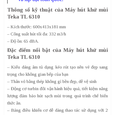
Thông số kỹ thuật của Máy hút khử mùi
Teka TL 6310
– Kích thước: 600x413x181 mm
– Công suất hút tối đa: 332 m3/h
– Độ ồn: 65 dBA.
Đặc điểm nổi bật của Máy hút khử mùi
Teka TL 6310
– Kiểu dáng âm tủ dạng kéo rút tạo nên vẻ đẹp sang
trọng cho không gian bếp của bạn
– Thân vỏ bằng thép không gỉ bền đẹp, dễ vệ sinh
– Động cơ turbin đôi vận hành hiệu quả, tiết kiệm năng
lượng đảm bảo hút sạch mùi trong quá trình chế biến
thức ăn.
– Bảng điều khiển cơ dễ dàng thao tác sử dụng với 2