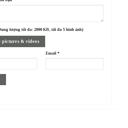
ung lượng tối đa: 2000 KB, tối đa 5 hình ảnh)
 pictures & videos
Email
*