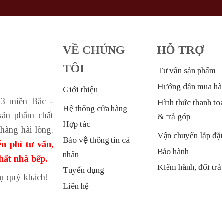
VỀ CHÚNG
HỖ TRỢ
TÔI
Tư vấn sản phẩm
Hướng dẫn mua hà
Giới thiệu
 3 miền Bắc -
Hình thức thanh to
Hệ thống cửa hàng
sản phẩm chất
& trả góp
Hợp tác
hàng hài lòng.
Vận chuyển lắp đặ
Bảo vệ thông tin cá
n phí tư vấn,
Bảo hành
nhân
thất nhà bếp.
Kiểm hành, đổi trả
Tuyển dụng
vụ quý khách!
Liên hệ