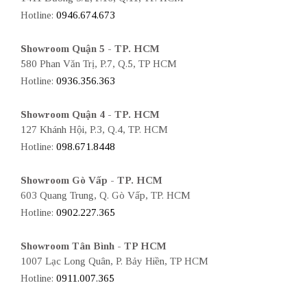
Hotline:
0946.674.673
Showroom Quận 5 - TP. HCM
580 Phan Văn Trị, P.7, Q.5, TP HCM
Hotline:
0936.356.363
Showroom Quận 4 - TP. HCM
127 Khánh Hội, P.3, Q.4, TP. HCM
Hotline:
098.671.8448
Showroom Gò Vấp - TP. HCM
603 Quang Trung, Q. Gò Vấp, TP. HCM
Hotline:
0902.227.365
Showroom Tân Bình - TP HCM
1007 Lạc Long Quân, P. Bảy Hiền, TP HCM
Hotline:
0911.007.365