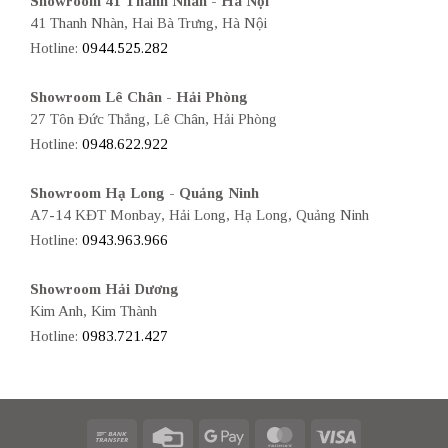
Showroom 41 Thanh Nhàn - Hà Nội
41 Thanh Nhàn, Hai Bà Trưng, Hà Nội
Hotline:
0944.525.282
Showroom Lê Chân - Hải Phòng
27 Tôn Đức Thắng, Lê Chân, Hải Phòng
Hotline:
0948.622.922
Showroom Hạ Long - Quảng Ninh
A7-14 KĐT Monbay, Hải Long, Hạ Long, Quảng Ninh
Hotline:
0943.963.966
Showroom Hải Dương
Kim Anh, Kim Thành
Hotline:
0983.721.427