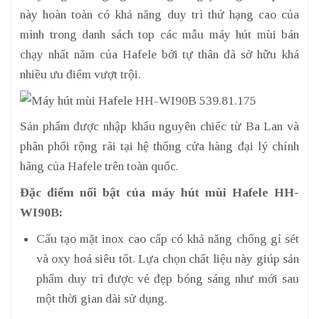
này hoàn toàn có khả năng duy trì thứ hạng cao của
mình trong danh sách top các mẫu máy hút mùi bán
chạy nhất năm của Hafele bởi tự thân đã sở hữu khá
nhiều ưu điểm vượt trội.
Sản phẩm được nhập khẩu nguyên chiếc từ Ba Lan và
phân phối rộng rãi tại hệ thống cửa hàng đại lý chính
hãng của Hafele trên toàn quốc.
Đặc điểm nổi bật của máy hút mùi Hafele HH-
WI90B:
Cấu tạo mặt inox cao cấp có khả năng chống gỉ sét
và oxy hoá siêu tốt. Lựa chọn chất liệu này giúp sản
phẩm duy trì được vẻ đẹp bóng sáng như mới sau
một thời gian dài sử dụng.