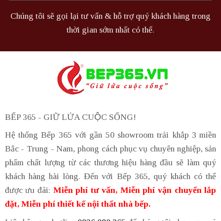
Chúng tôi sẽ gọi lại tư vấn & hỗ trợ quý khách hàng trong
thời gian sớm nhất có thể.
BẾP 365 - GIỮ LỬA CUỘC SỐNG!
Hệ thống Bếp 365 với gần 50 showroom trải khắp 3 miền
Bắc - Trung - Nam, phong cách phục vụ chuyên nghiệp, sản
phẩm chất lượng từ các thương hiệu hàng đầu sẽ làm quý
khách hàng hài lòng. Đến với Bếp 365, quý khách có thể
được ưu đãi:
Miễn phí tư vấn, Miễn phí vận chuyển lắp
đặt, Miễn phí thiết kế nội thất nhà bếp.