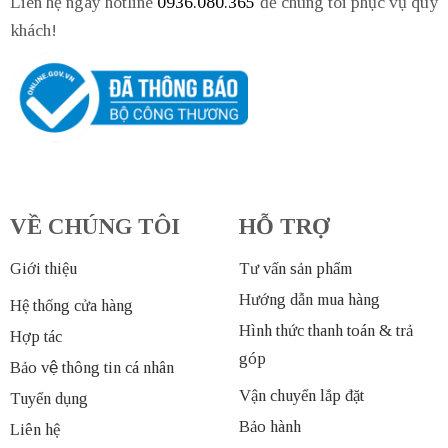
Liên hệ ngay hotline
0936.080.365
để chúng tôi phục vụ quý
khách!
VỀ CHÚNG TÔI
HỖ TRỢ
Giới thiệu
Tư vấn sản phẩm
Hướng dẫn mua hàng
Hệ thống cửa hàng
Hình thức thanh toán & trả
Hợp tác
góp
Bảo vệ thông tin cá nhân
Vận chuyển lắp đặt
Tuyển dụng
Bảo hành
Liên hệ