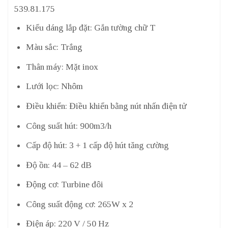
Kiểu dáng lắp đặt: Gắn tường chữ T
Màu sắc: Trắng
Thân máy: Mặt inox
Lưới lọc: Nhôm
Điều khiển: Điều khiển bằng nút nhấn điện tử
Công suất hút: 900m3/h
Cấp độ hút: 3 + 1 cấp độ hút tăng cường
Độ ồn: 44 – 62 dB
Động cơ: Turbine đôi
Công suất động cơ: 265W x 2
Điện áp: 220 V / 50 Hz