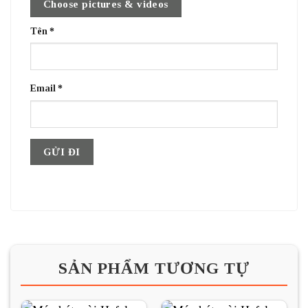
Choose pictures & videos
Tên
*
Email
*
SẢN PHẨM TƯƠNG TỰ