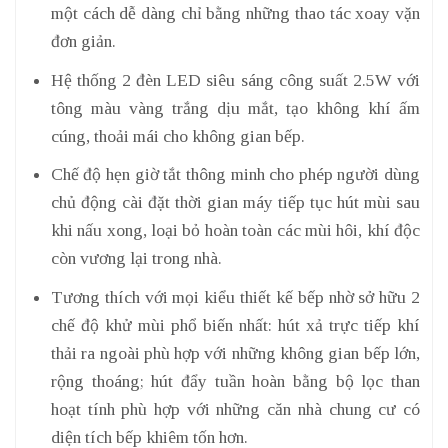
một cách dễ dàng chỉ bằng những thao tác xoay vặn
đơn giản.
Hệ thống 2 đèn LED siêu sáng công suất 2.5W với
tông màu vàng trắng dịu mắt, tạo không khí ấm
cúng, thoải mái cho không gian bếp.
Chế độ hẹn giờ tắt thông minh cho phép người dùng
chủ động cài đặt thời gian máy tiếp tục hút mùi sau
khi nấu xong, loại bỏ hoàn toàn các mùi hôi, khí độc
còn vương lại trong nhà.
Tương thích với mọi kiểu thiết kế bếp nhờ sở hữu 2
chế độ khử mùi phổ biến nhất: hút xả trực tiếp khí
thải ra ngoài phù hợp với những không gian bếp lớn,
rộng thoáng; hút đẩy tuần hoàn bằng bộ lọc than
hoạt tính phù hợp với những căn nhà chung cư có
diện tích bếp khiêm tốn hơn.