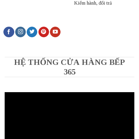
Kiểm hành, đổi trả
HỆ THỐNG CỬA HÀNG BẾP
365