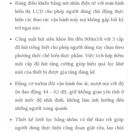
Bảng điều khiển bằng nút nhấn điện tử với màn hình
hiển thị LCD cho phép người dùng chủ động thực
hiện các thao tác vận hành máy mà không gặp bất kỳ
trở ngại nào.
Công suất hút siêu khỏe lên đến 900m3/h với 3 cấp
độ hút riêng biệt cho phép người dùng tùy chọn theo
phương thức chế biến thực phẩm. Việc tích hợp thêm
một cấp độ hút tăng cường giúp hiệu quả lọc khử
mùi của thiết bị được gia tăng đáng kể.
Động cơ turbin đôi vận hành êm ái, mượt mà với độ
ồn dao động 44 – 62 dB, giữ không gian yên tĩnh ở
một mức độ nhất định, không làm ảnh hưởng đến
những người xung quanh.
Thiết kế lưới lọc bằng nhôm có thể tháo rời giúp
người dùng thực hiện công đoạn giặt rửa, lau chùi