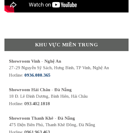
KHU VỰC MIỀN TRUNG
Showroom Vinh - Nghệ An
27-29 Nguyễn Sỹ Sách, Hưng Bình, TP Vinh, Nghệ An
Hotline:
0936.080.365
Showroom Hải Châu - Đà Nẵng
18 Đ. Lê Đình Dương, Bình Hiên, Hải Châu
Hotline:
093.402.1818
Showroom Thanh Khê - Đà Nẵng
475 Điện Biên Phủ, Thanh Khê Đông, Đà Nẵng
Hotline:
0961.963.463