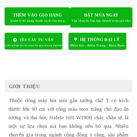
THÊM VÀO GIỎ HÀNG
ĐẶT MUA NGAY
HỆ THỐNG ĐẠI LÝ
YÊU CẦU TƯ VẤN
GIỚI THIỆU
Thuộc dòng máy hút mùi gắn tường chữ T có kích
thước lớn 90 cm với tông màu inox trắng chủ đạo ấn
tượng và thu hút, Hafele HH-WI90B chắc chắn sẽ là
một sự lựa chọn mà bạn không nên bỏ qua. Nhiều
chuyên gia trong ngành cũng đồng ý rằng, sản phẩm