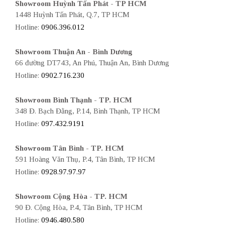
Showroom Huỳnh Tấn Phát - TP HCM
1448 Huỳnh Tấn Phát, Q.7, TP HCM
Hotline:
0906.396.012
Showroom Thuận An - Bình Dương
66 đường DT743, An Phú, Thuận An, Bình Dương
Hotline:
0902.716.230
Showroom Bình Thạnh - TP. HCM
348 Đ. Bạch Đằng, P.14, Bình Thạnh, TP HCM
Hotline:
097.432.9191
Showroom Tân Bình - TP. HCM
591 Hoàng Văn Thụ, P.4, Tân Bình, TP HCM
Hotline:
0928.97.97.97
Showroom Cộng Hòa - TP. HCM
90 Đ. Cộng Hòa, P.4, Tân Bình, TP HCM
Hotline:
0946.480.580