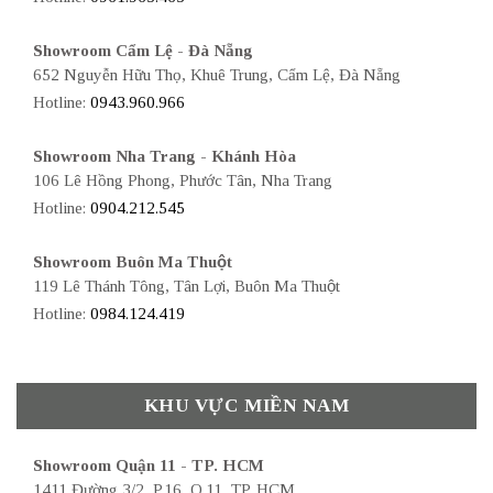
Showroom Cẩm Lệ - Đà Nẵng
652 Nguyễn Hữu Thọ, Khuê Trung, Cẩm Lệ, Đà Nẵng
Hotline:
0943.960.966
Showroom Nha Trang - Khánh Hòa
106 Lê Hồng Phong, Phước Tân, Nha Trang
Hotline:
0904.212.545
Showroom Buôn Ma Thuột
119 Lê Thánh Tông, Tân Lợi, Buôn Ma Thuột
Hotline:
0984.124.419
KHU VỰC MIỀN NAM
Showroom Quận 11 - TP. HCM
1411 Đường 3/2, P.16, Q.11, TP. HCM