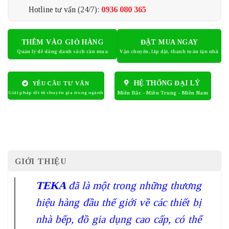
Hotline tư vấn (24/7):
0936 080 365
THÊM VÀO GIỎ HÀNG
ĐẶT MUA NGAY
HỆ THỐNG ĐẠI LÝ
YÊU CẦU TƯ VẤN
GIỚI THIỆU
TEKA
đã là một trong những thương
hiệu hàng đầu thế giới về các thiết bị
nhà bếp, đồ gia dụng cao cấp, có thể