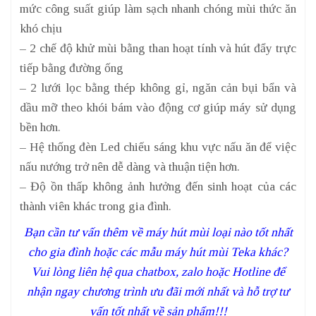
mức công suất giúp làm sạch nhanh chóng mùi thức ăn
khó chịu
– 2 chế độ khử mùi bằng than hoạt tính và hút đẩy trực
tiếp bằng đường ống
– 2 lưới lọc bằng thép không gỉ, ngăn cản bụi bẩn và
dầu mỡ theo khói bám vào động cơ giúp máy sử dụng
bền hơn.
– Hệ thống đèn Led chiếu sáng khu vực nấu ăn để việc
nấu nướng trở nên dễ dàng và thuận tiện hơn.
– Độ ồn thấp không ảnh hưởng đến sinh hoạt của các
thành viên khác trong gia đình.
Bạn cần tư vấn thêm về máy hút mùi loại nào tốt nhất
cho gia đình hoặc các mẫu máy hút mùi Teka khác?
Vui lòng liên hệ qua chatbox, zalo hoặc Hotline để
nhận ngay chương trình ưu đãi mới nhất và hỗ trợ tư
vấn tốt nhất về sản phẩm!!!