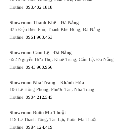
Hotline:
093.402.1818
Showroom Thanh Khê - Đà Nẵng
475 Điện Biên Phủ, Thanh Khê Đông, Đà Nẵng
Hotline:
0961.963.463
Showroom Cẩm Lệ - Đà Nẵng
652 Nguyễn Hữu Thọ, Khuê Trung, Cẩm Lệ, Đà Nẵng
Hotline:
0943.960.966
Showroom Nha Trang - Khánh Hòa
106 Lê Hồng Phong, Phước Tân, Nha Trang
Hotline:
0904.212.545
Showroom Buôn Ma Thuột
119 Lê Thánh Tông, Tân Lợi, Buôn Ma Thuột
Hotline:
0984.124.419