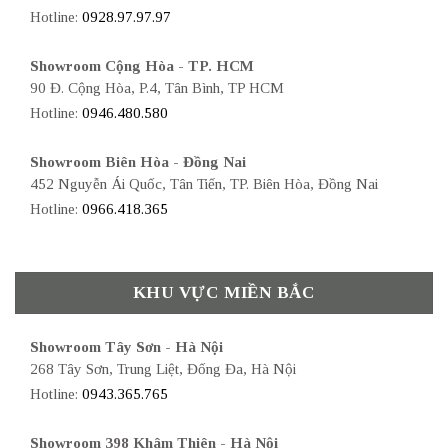
Hotline:
0928.97.97.97
Showroom Cộng Hòa - TP. HCM
90 Đ. Cộng Hòa, P.4, Tân Bình, TP HCM
Hotline:
0946.480.580
Showroom Biên Hòa - Đồng Nai
452 Nguyễn Ái Quốc, Tân Tiến, TP. Biên Hòa, Đồng Nai
Hotline:
0966.418.365
KHU VỰC MIỀN BẮC
Showroom Tây Sơn - Hà Nội
268 Tây Sơn, Trung Liệt, Đống Đa, Hà Nội
Hotline:
0943.365.765
Showroom 398 Khâm Thiên - Hà Nội