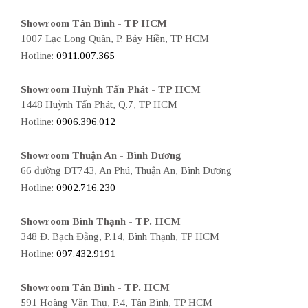
Showroom Tân Bình - TP HCM
1007 Lạc Long Quân, P. Bảy Hiền, TP HCM
Hotline:
0911.007.365
Showroom Huỳnh Tấn Phát - TP HCM
1448 Huỳnh Tấn Phát, Q.7, TP HCM
Hotline:
0906.396.012
Showroom Thuận An - Bình Dương
66 đường DT743, An Phú, Thuận An, Bình Dương
Hotline:
0902.716.230
Showroom Bình Thạnh - TP. HCM
348 Đ. Bạch Đằng, P.14, Bình Thạnh, TP HCM
Hotline:
097.432.9191
Showroom Tân Bình - TP. HCM
591 Hoàng Văn Thụ, P.4, Tân Bình, TP HCM