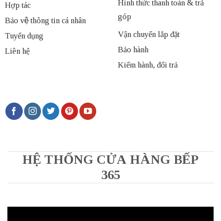
Hình thức thanh toán & trả
Hợp tác
góp
Bảo vệ thông tin cá nhân
Vận chuyển lắp đặt
Tuyển dụng
Bảo hành
Liên hệ
Kiểm hành, đổi trả
HỆ THỐNG CỬA HÀNG BẾP
365