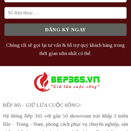
Chúng tôi sẽ gọi lại tư vấn & hỗ trợ quý khách hàng trong
thời gian sớm nhất có thể.
BẾP 365 - GIỮ LỬA CUỘC SỐNG!
Hệ thống Bếp 365 với gần 50 showroom trải khắp 3 miền
Bắc - Trung - Nam, phong cách phục vụ chuyên nghiệp, sản