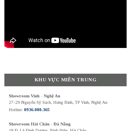
KHU VỰC MIỀN TRUNG
Showroom Vinh - Nghệ An
27-29 Nguyễn Sỹ Sách, Hưng Bình, TP Vinh, Nghệ An
Hotline:
0936.080.365
Showroom Hải Châu - Đà Nẵng
18 Đ. Lê Đình Dương, Bình Hiên, Hải Châu