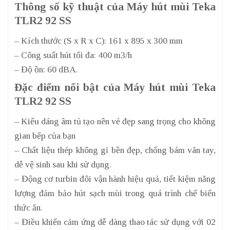
Thông số kỹ thuật của Máy hút mùi Teka
TLR2 92 SS
– Kích thước (S x R x C): 161 x 895 x 300 mm
– Công suất hút tối đa: 400 m3/h
– Độ ồn: 60 dBA.
Đặc điểm nổi bật của Máy hút mùi Teka
TLR2 92 SS
– Kiểu dáng âm tủ tạo nên vẻ đẹp sang trọng cho không
gian bếp của bạn
– Chất liệu thép không gỉ bền đẹp, chống bám vân tay,
dễ vệ sinh sau khi sử dụng.
– Động cơ turbin đôi vận hành hiệu quả, tiết kiệm năng
lượng đảm bảo hút sạch mùi trong quá trình chế biến
thức ăn.
– Điều khiển cảm ứng dễ dàng thao tác sử dụng với 02