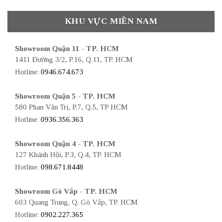
KHU VỰC MIỀN NAM
Showroom Quận 11 - TP. HCM
1411 Đường 3/2, P.16, Q.11, TP. HCM
Hotline:
0946.674.673
Showroom Quận 5 - TP. HCM
580 Phan Văn Trị, P.7, Q.5, TP HCM
Hotline:
0936.356.363
Showroom Quận 4 - TP. HCM
127 Khánh Hội, P.3, Q.4, TP. HCM
Hotline:
098.671.8448
Showroom Gò Vấp - TP. HCM
603 Quang Trung, Q. Gò Vấp, TP. HCM
Hotline:
0902.227.365